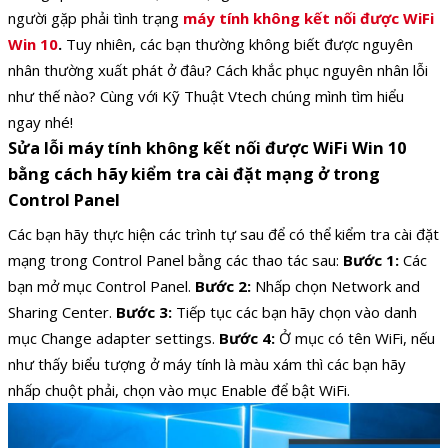
người gặp phải tình trạng
máy tính không kết nối được WiFi
Win 10
.
Tuy nhiên, các bạn thường không biết được nguyên
nhân thường xuất phát ở đâu? Cách khắc phục nguyên nhân lỗi
như thế nào? Cùng với Kỹ Thuật Vtech chúng mình tìm hiểu
ngay nhé!
Sửa lỗi máy tính không kết nối được WiFi Win 10
bằng cách hãy kiểm tra cài đặt mạng ở trong
Control Panel
Các bạn hãy thực hiện các trình tự sau để có thể kiểm tra cài đặt
mạng trong Control Panel bằng các thao tác sau:
Bước 1:
Các
bạn mở mục Control Panel.
Bước 2:
Nhấp chọn Network and
Sharing Center.
Bước 3:
Tiếp tục các bạn hãy chọn vào danh
mục Change adapter settings.
Bước 4:
Ở mục có tên WiFi, nếu
như thấy biểu tượng ở máy tính là màu xám thì các bạn hãy
nhấp chuột phải, chọn vào mục Enable để bật WiFi.