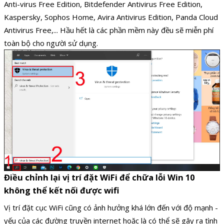
Anti-virus Free Edition, Bitdefender Antivirus Free Edition,
Kaspersky, Sophos Home, Avira Antivirus Edition, Panda Cloud
Antivirus Free,... Hầu hết là các phần mềm này đều sẽ miễn phí
toàn bộ cho người sử dụng.
Điều chỉnh lại vị trí đặt WiFi để chữa lỗi Win 10
không thể kết nối được wifi
Vị trí đặt cục WiFi cũng có ảnh hưởng khá lớn đến với độ mạnh -
yếu của các đường truyền internet hoặc là có thể sẽ gây ra tình