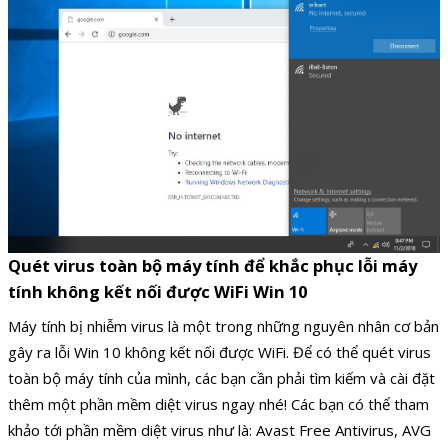
Quét virus toàn bộ máy tính để khắc phục lỗi máy
tính không kết nối được WiFi Win 10
Máy tính bị nhiễm virus là một trong những nguyên nhân cơ bản
gây ra lỗi Win 10 không kết nối được WiFi. Để có thể quét virus
toàn bộ máy tính của mình, các bạn cần phải tìm kiếm và cài đặt
thêm một phần mềm diệt virus ngay nhé! Các bạn có thể tham
khảo tới phần mềm diệt virus như là: Avast Free Antivirus, AVG