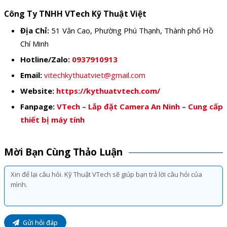
Công Ty TNHH VTech Kỹ Thuật Việt
Địa Chỉ:
51 Văn Cao, Phường Phú Thạnh, Thành phố Hồ
Chí Minh
Hotline/Zalo:
0937910913
Email:
vitechkythuatviet@gmail.com
Website:
https://kythuatvtech.com/
Fanpage:
VTech – Lắp đặt Camera An Ninh – Cung cấp
thiết bị máy tính
Mời Bạn Cùng Thảo Luận
Gửi hỏi đáp