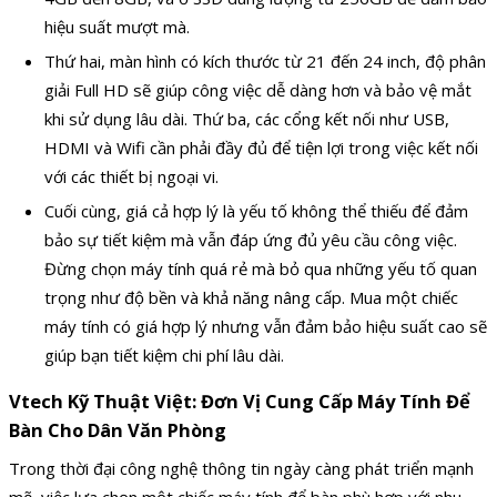
hiệu suất mượt mà.
Thứ hai, màn hình có kích thước từ 21 đến 24 inch, độ phân
giải Full HD sẽ giúp công việc dễ dàng hơn và bảo vệ mắt
khi sử dụng lâu dài. Thứ ba, các cổng kết nối như USB,
HDMI và Wifi cần phải đầy đủ để tiện lợi trong việc kết nối
với các thiết bị ngoại vi.
Cuối cùng, giá cả hợp lý là yếu tố không thể thiếu để đảm
bảo sự tiết kiệm mà vẫn đáp ứng đủ yêu cầu công việc.
Đừng chọn máy tính quá rẻ mà bỏ qua những yếu tố quan
trọng như độ bền và khả năng nâng cấp. Mua một chiếc
máy tính có giá hợp lý nhưng vẫn đảm bảo hiệu suất cao sẽ
giúp bạn tiết kiệm chi phí lâu dài.
Vtech Kỹ Thuật Việt: Đơn Vị Cung Cấp Máy Tính Để
Bàn Cho Dân Văn Phòng
Trong thời đại công nghệ thông tin ngày càng phát triển mạnh