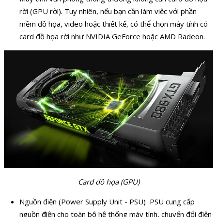
rời (GPU rời). Tuy nhiên, nếu bạn cần làm việc với phần
mềm đồ họa, video hoặc thiết kế, có thể chọn máy tính có
card đồ họa rời như NVIDIA GeForce hoặc AMD Radeon.
Card đồ họa (GPU)
Nguồn điện (Power Supply Unit - PSU) PSU cung cấp
nguồn điện cho toàn bộ hệ thống máy tính, chuyển đổi điện