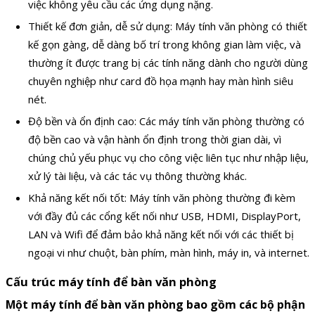
việc không yêu cầu các ứng dụng nặng.
Thiết kế đơn giản, dễ sử dụng: Máy tính văn phòng có thiết
kế gọn gàng, dễ dàng bố trí trong không gian làm việc, và
thường ít được trang bị các tính năng dành cho người dùng
chuyên nghiệp như card đồ họa mạnh hay màn hình siêu
nét.
Độ bền và ổn định cao: Các máy tính văn phòng thường có
độ bền cao và vận hành ổn định trong thời gian dài, vì
chúng chủ yếu phục vụ cho công việc liên tục như nhập liệu,
xử lý tài liệu, và các tác vụ thông thường khác.
Khả năng kết nối tốt: Máy tính văn phòng thường đi kèm
với đầy đủ các cổng kết nối như USB, HDMI, DisplayPort,
LAN và Wifi để đảm bảo khả năng kết nối với các thiết bị
ngoại vi như chuột, bàn phím, màn hình, máy in, và internet.
Cấu trúc máy tính để bàn văn phòng
Một máy tính để bàn văn phòng bao gồm các bộ phận