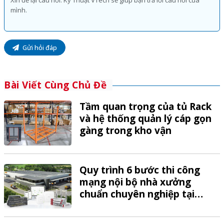
Gửi hỏi đáp
Bài Viết Cùng Chủ Đề
Tầm quan trọng của tủ Rack
và hệ thống quản lý cáp gọn
gàng trong kho vận
Quy trình 6 bước thi công
mạng nội bộ nhà xưởng
chuẩn chuyên nghiệp tại
VTech