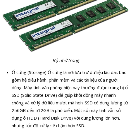
Bộ nhớ trong
Ổ cứng (Storage) Ổ cứng là nơi lưu trữ dữ liệu lâu dài, bao
gồm hệ điều hành, phần mềm và các tài liệu của người
dùng. Máy tính văn phòng hiện nay thường được trang bị ổ
SSD (Solid State Drive) để giúp khởi động máy nhanh
chóng và xử lý dữ liệu mượt mà hơn. SSD có dung lượng từ
256GB đến 512GB là phổ biến. Một số máy tính vẫn sử
dụng ổ HDD (Hard Disk Drive) với dung lượng lớn hơn,
nhưng tốc độ xử lý sẽ chậm hơn SSD.