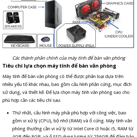
Các thành phần chính của máy tính để bàn văn phòng
Tiêu chí lựa chọn máy tính để bàn văn phòng
Máy tính để bàn văn phòng có thể được phân loại dựa trên
nhiều yếu tố khác nhau, bao gồm cấu hình phần cứng, mục đích
sử dụng, và thiết kế. Để lựa chọn máy tính văn phòng sao cho
phù hợp cần các tiêu chí sau:
Thứ nhất, cấu hình máy phải phù hợp với công việc, bao
gồm vi xử lý (CPU), bộ nhớ (RAM) và ổ cứng. Máy tính văn
phòng thường cần vi xử lý từ Intel Core i3 hoặc i5, RAM từ
4GB đến 8GB, và ổ SSD dung lượng từ 256GB để đảm bảo