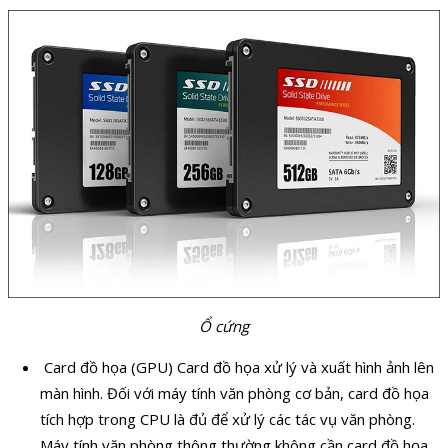
Ổ cứng
Card đồ họa (GPU) Card đồ họa xử lý và xuất hình ảnh lên
màn hình. Đối với máy tính văn phòng cơ bản, card đồ họa
tích hợp trong CPU là đủ để xử lý các tác vụ văn phòng.
Máy tính văn phòng thông thường không cần card đồ họa