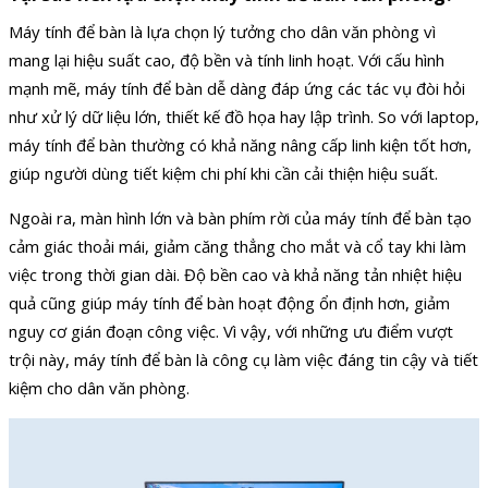
Máy tính để bàn là lựa chọn lý tưởng cho dân văn phòng vì
mang lại hiệu suất cao, độ bền và tính linh hoạt. Với cấu hình
mạnh mẽ, máy tính để bàn dễ dàng đáp ứng các tác vụ đòi hỏi
như xử lý dữ liệu lớn, thiết kế đồ họa hay lập trình. So với laptop,
máy tính để bàn thường có khả năng nâng cấp linh kiện tốt hơn,
giúp người dùng tiết kiệm chi phí khi cần cải thiện hiệu suất.
Ngoài ra, màn hình lớn và bàn phím rời của máy tính để bàn tạo
cảm giác thoải mái, giảm căng thẳng cho mắt và cổ tay khi làm
việc trong thời gian dài. Độ bền cao và khả năng tản nhiệt hiệu
quả cũng giúp máy tính để bàn hoạt động ổn định hơn, giảm
nguy cơ gián đoạn công việc. Vì vậy, với những ưu điểm vượt
trội này, máy tính để bàn là công cụ làm việc đáng tin cậy và tiết
kiệm cho dân văn phòng.