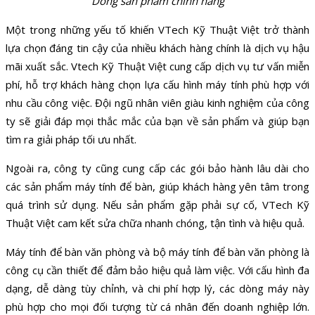
Dòng sản phẩm chính hãng
Một trong những yếu tố khiến VTech Kỹ Thuật Việt trở thành
lựa chọn đáng tin cậy của nhiều khách hàng chính là dịch vụ hậu
mãi xuất sắc. Vtech Kỹ Thuật Việt cung cấp dịch vụ tư vấn miễn
phí, hỗ trợ khách hàng chọn lựa cấu hình máy tính phù hợp với
nhu cầu công việc. Đội ngũ nhân viên giàu kinh nghiệm của công
ty sẽ giải đáp mọi thắc mắc của bạn về sản phẩm và giúp bạn
tìm ra giải pháp tối ưu nhất.
Ngoài ra, công ty cũng cung cấp các gói bảo hành lâu dài cho
các sản phẩm máy tính để bàn, giúp khách hàng yên tâm trong
quá trình sử dụng. Nếu sản phẩm gặp phải sự cố, VTech Kỹ
Thuật Việt cam kết sửa chữa nhanh chóng, tận tình và hiệu quả.
Máy tính để bàn văn phòng và bộ máy tính để bàn văn phòng là
công cụ cần thiết để đảm bảo hiệu quả làm việc. Với cấu hình đa
dạng, dễ dàng tùy chỉnh, và chi phí hợp lý, các dòng máy này
phù hợp cho mọi đối tượng từ cá nhân đến doanh nghiệp lớn.