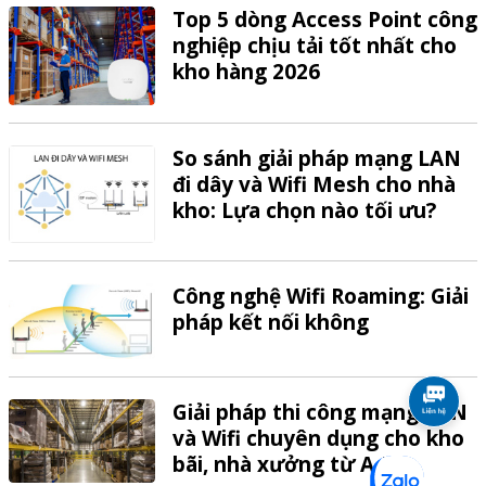
Top 5 dòng Access Point công
nghiệp chịu tải tốt nhất cho
kho hàng 2026
So sánh giải pháp mạng LAN
đi dây và Wifi Mesh cho nhà
kho: Lựa chọn nào tối ưu?
Công nghệ Wifi Roaming: Giải
pháp kết nối không
Giải pháp thi công mạng LAN
và Wifi chuyên dụng cho kho
bãi, nhà xưởng từ A-Z