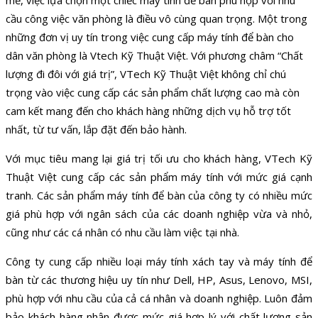
mẽ, việc lựa chọn một chiếc máy tính để bàn phù hợp với nhu
cầu công việc văn phòng là điều vô cùng quan trọng. Một trong
những đơn vị uy tín trong việc cung cấp máy tính để bàn cho
dân văn phòng là Vtech Kỹ Thuật Việt. Với phương châm “Chất
lượng đi đôi với giá trị”, VTech Kỹ Thuật Việt không chỉ chú
trọng vào việc cung cấp các sản phẩm chất lượng cao mà còn
cam kết mang đến cho khách hàng những dịch vụ hỗ trợ tốt
nhất, từ tư vấn, lắp đặt đến bảo hành.
Với mục tiêu mang lại giá trị tối ưu cho khách hàng, VTech Kỹ
Thuật Việt cung cấp các sản phẩm máy tính với mức giá cạnh
tranh. Các sản phẩm máy tính để bàn của công ty có nhiều mức
giá phù hợp với ngân sách của các doanh nghiệp vừa và nhỏ,
cũng như các cá nhân có nhu cầu làm việc tại nhà.
Công ty cung cấp nhiều loại máy tính xách tay và máy tính để
bàn từ các thương hiệu uy tín như Dell, HP, Asus, Lenovo, MSI,
phù hợp với nhu cầu của cả cá nhân và doanh nghiệp. Luôn đảm
bảo khách hàng nhận được mức giá hợp lý với chất lượng sản