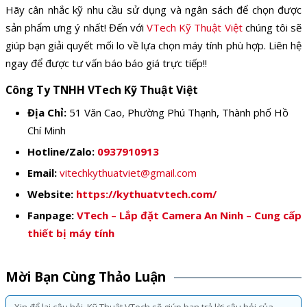
Hãy cân nhắc kỹ nhu cầu sử dụng và ngân sách để chọn được
sản phẩm ưng ý nhất! Đến với
VTech Kỹ Thuật Việt
chúng tôi sẽ
giúp bạn giải quyết mối lo về lựa chọn máy tính phù hợp. Liên hệ
ngay để được tư vấn báo báo giá trực tiếp!!
Công Ty TNHH VTech Kỹ Thuật Việt
Địa Chỉ:
51 Văn Cao, Phường Phú Thạnh, Thành phố Hồ
Chí Minh
Hotline/Zalo:
0937910913
Email:
vitechkythuatviet@gmail.com
Website:
https://kythuatvtech.com/
Fanpage:
VTech – Lắp đặt Camera An Ninh – Cung cấp
thiết bị máy tính
Mời Bạn Cùng Thảo Luận