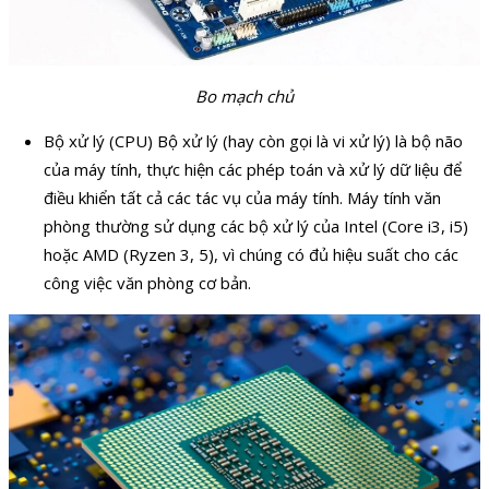
Bo mạch chủ
Bộ xử lý (CPU) Bộ xử lý (hay còn gọi là vi xử lý) là bộ não
của máy tính, thực hiện các phép toán và xử lý dữ liệu để
điều khiển tất cả các tác vụ của máy tính. Máy tính văn
phòng thường sử dụng các bộ xử lý của Intel (Core i3, i5)
hoặc AMD (Ryzen 3, 5), vì chúng có đủ hiệu suất cho các
công việc văn phòng cơ bản.