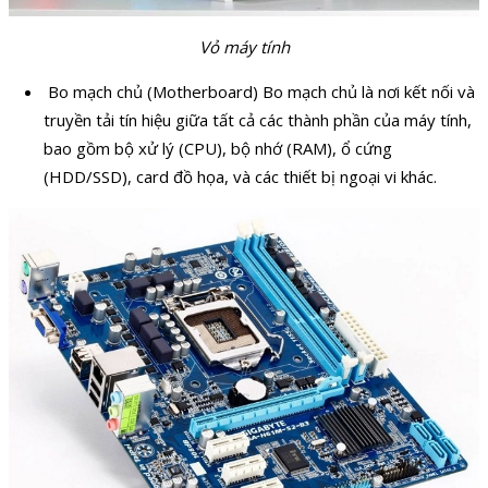
Vỏ máy tính
Bo mạch chủ (Motherboard) Bo mạch chủ là nơi kết nối và
truyền tải tín hiệu giữa tất cả các thành phần của máy tính,
bao gồm bộ xử lý (CPU), bộ nhớ (RAM), ổ cứng
(HDD/SSD), card đồ họa, và các thiết bị ngoại vi khác.