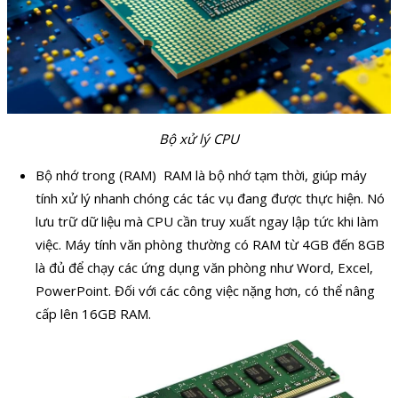
Bộ xử lý CPU
Bộ nhớ trong (RAM) RAM là bộ nhớ tạm thời, giúp máy
tính xử lý nhanh chóng các tác vụ đang được thực hiện. Nó
lưu trữ dữ liệu mà CPU cần truy xuất ngay lập tức khi làm
việc. Máy tính văn phòng thường có RAM từ 4GB đến 8GB
là đủ để chạy các ứng dụng văn phòng như Word, Excel,
PowerPoint. Đối với các công việc nặng hơn, có thể nâng
cấp lên 16GB RAM.