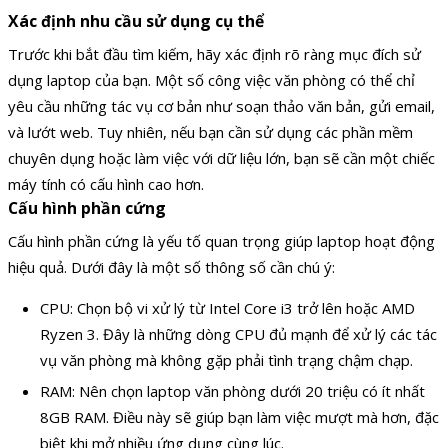
Xác định nhu cầu sử dụng cụ thể
Trước khi bắt đầu tìm kiếm, hãy xác định rõ ràng mục đích sử
dụng laptop của bạn. Một số công việc văn phòng có thể chỉ
yêu cầu những tác vụ cơ bản như soạn thảo văn bản, gửi email,
và lướt web. Tuy nhiên, nếu bạn cần sử dụng các phần mềm
chuyên dụng hoặc làm việc với dữ liệu lớn, bạn sẽ cần một chiếc
máy tính có cấu hình cao hơn.
Cấu hình phần cứng
Cấu hình phần cứng là yếu tố quan trọng giúp laptop hoạt động
hiệu quả. Dưới đây là một số thông số cần chú ý:
CPU: Chọn bộ vi xử lý từ Intel Core i3 trở lên hoặc AMD
Ryzen 3. Đây là những dòng CPU đủ mạnh để xử lý các tác
vụ văn phòng mà không gặp phải tình trạng chậm chạp.
RAM: Nên chọn laptop văn phòng dưới 20 triệu có ít nhất
8GB RAM. Điều này sẽ giúp bạn làm việc mượt mà hơn, đặc
biệt khi mở nhiều ứng dụng cùng lúc.