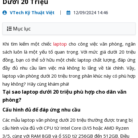
Dưới 20 Triệu
VTech Kỹ Thuật Việt
12/09/2024 14:46
Mục lục
Khi tìm kiếm một chiếc
laptop
cho công việc văn phòng, ngân
sách luôn là một yếu tố quan trọng. Với mức giá dưới 20 triệu
đồng, bạn có thể sở hữu một chiếc laptop chất lượng, đáp ứng
đầy đủ nhu cầu làm việc mà không lo lắng về tài chính. Vậy,
laptop văn phòng dưới 20 triệu trong phân khúc này có phù hợp
hay không? Hãy cùng khám phá!
Tại sao laptop dưới 20 triệu phù hợp cho dân văn
phòng?
Cấu hình đủ để đáp ứng nhu cầu
Các mẫu laptop văn phòng dưới 20 triệu thường được trang bị
cấu hình vừa đủ với CPU từ Intel Core i3/i5 hoặc AMD Ryzen
3/5, cùng với RAM 8GB và ổ SSD từ 256GB đến 512GB. Điều