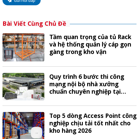
Gửi hỏi đáp
Bài Viết Cùng Chủ Đề
Tầm quan trọng của tủ Rack
và hệ thống quản lý cáp gọn
gàng trong kho vận
Quy trình 6 bước thi công
mạng nội bộ nhà xưởng
chuẩn chuyên nghiệp tại
VTech
Top 5 dòng Access Point công
nghiệp chịu tải tốt nhất cho
kho hàng 2026