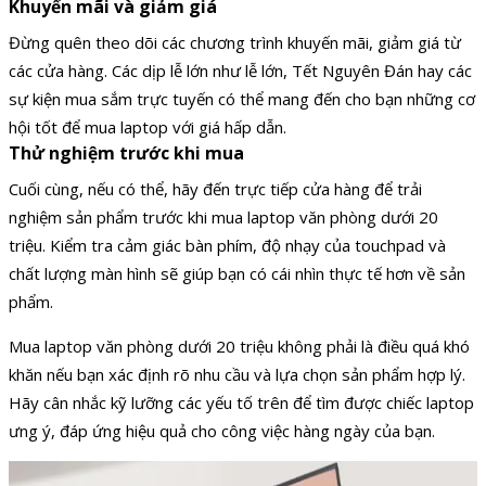
Khuyến mãi và giảm giá
Đừng quên theo dõi các chương trình khuyến mãi, giảm giá từ
các cửa hàng. Các dịp lễ lớn như lễ lớn, Tết Nguyên Đán hay các
sự kiện mua sắm trực tuyến có thể mang đến cho bạn những cơ
hội tốt để mua laptop với giá hấp dẫn.
Thử nghiệm trước khi mua
Cuối cùng, nếu có thể, hãy đến trực tiếp cửa hàng để trải
nghiệm sản phẩm trước khi mua laptop văn phòng dưới 20
triệu. Kiểm tra cảm giác bàn phím, độ nhạy của touchpad và
chất lượng màn hình sẽ giúp bạn có cái nhìn thực tế hơn về sản
phẩm.
Mua laptop văn phòng dưới 20 triệu không phải là điều quá khó
khăn nếu bạn xác định rõ nhu cầu và lựa chọn sản phẩm hợp lý.
Hãy cân nhắc kỹ lưỡng các yếu tố trên để tìm được chiếc laptop
ưng ý, đáp ứng hiệu quả cho công việc hàng ngày của bạn.