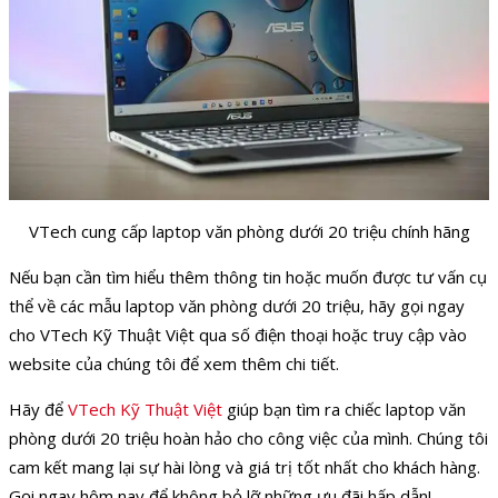
VTech cung cấp laptop văn phòng dưới 20 triệu chính hãng
Nếu bạn cần tìm hiểu thêm thông tin hoặc muốn được tư vấn cụ
thể về các mẫu laptop văn phòng dưới 20 triệu, hãy gọi ngay
cho VTech Kỹ Thuật Việt qua số điện thoại hoặc truy cập vào
website của chúng tôi để xem thêm chi tiết.
Hãy để
VTech Kỹ Thuật Việt
giúp bạn tìm ra chiếc laptop văn
phòng dưới 20 triệu hoàn hảo cho công việc của mình. Chúng tôi
cam kết mang lại sự hài lòng và giá trị tốt nhất cho khách hàng.
Gọi ngay hôm nay để không bỏ lỡ những ưu đãi hấp dẫn!