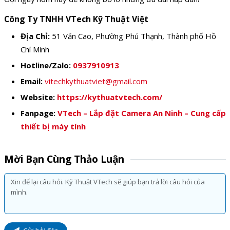
Công Ty TNHH VTech Kỹ Thuật Việt
Địa Chỉ:
51 Văn Cao, Phường Phú Thạnh, Thành phố Hồ
Chí Minh
Hotline/Zalo:
0937910913
Email:
vitechkythuatviet@gmail.com
Website:
https://kythuatvtech.com/
Fanpage:
VTech – Lắp đặt Camera An Ninh – Cung cấp
thiết bị máy tính
Mời Bạn Cùng Thảo Luận