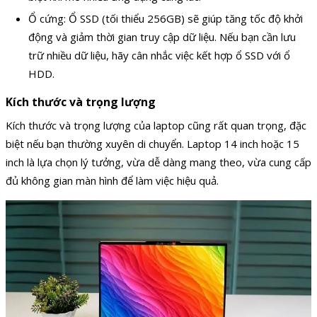
Ổ cứng: Ổ SSD (tối thiểu 256GB) sẽ giúp tăng tốc độ khởi
động và giảm thời gian truy cập dữ liệu. Nếu bạn cần lưu
trữ nhiều dữ liệu, hãy cân nhắc việc kết hợp ổ SSD với ổ
HDD.
Kích thước và trọng lượng
Kích thước và trọng lượng của laptop cũng rất quan trọng, đặc
biệt nếu bạn thường xuyên di chuyển. Laptop 14 inch hoặc 15
inch là lựa chọn lý tưởng, vừa dễ dàng mang theo, vừa cung cấp
đủ không gian màn hình để làm việc hiệu quả.