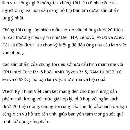
lĩnh vực công nghệ thông tin, chúng tôi hiểu rõ nhu cầu của
người dùng và luôn sẵn sàng hỗ trợ bạn tìm được sản phẩm
ưng ý nhất.
Chúng tôi cung cấp nhiều mẫu laptop văn phòng dưới 20 triệu
từ các thương hiệu uy tín như Dell, HP, Lenovo, ASUS và Acer.
Tất cả đều được lựa chọn kỹ lưỡng để đáp ứng nhu cầu làm việc
văn phòng.
Các sản phẩm của chúng tôi đều sở hữu cấu hình mạnh mẽ với
CPU Intel Core i3/ i5 hoặc AMD Ryzen 3/ 5, RAM từ 8GB trở
lên và ổ SSD, giúp bạn làm việc mượt mà và hiệu quả.
Vtech Kỹ Thuật Việt cam kết mang đến cho bạn những sản
phẩm chất lượng với mức giá hợp lý, phù hợp với ngân sách
dưới 20 triệu đồng. Chúng tôi cung cấp chế độ bảo hành dài hạn
cùng dịch vụ hỗ trợ tận tình, giúp bạn yên tâm trong suốt quá
trình sử dụng sản phẩm.