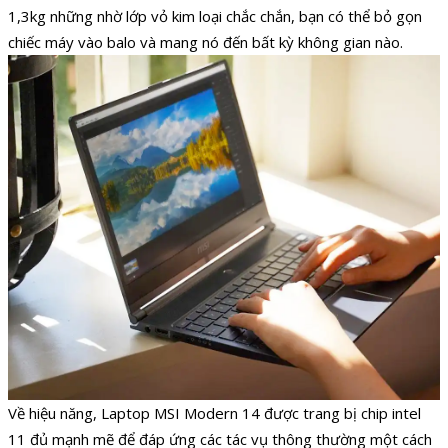
1,3kg những nhờ lớp vỏ kim loại chắc chắn, bạn có thể bỏ gọn
chiếc máy vào balo và mang nó đến bất kỳ không gian nào.
Về hiệu năng, Laptop MSI Modern 14 được trang bị chip intel
11 đủ mạnh mẽ để đáp ứng các tác vụ thông thường một cách