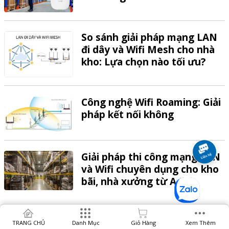
So sánh giải pháp mạng LAN
đi dây và Wifi Mesh cho nhà
kho: Lựa chọn nào tối ưu?
Công nghệ Wifi Roaming: Giải
pháp kết nối không
Giải pháp thi công mạng LAN
và Wifi chuyên dụng cho kho
bãi, nhà xưởng từ A-Z
TRANG CHỦ
Danh Mục
Giỏ Hàng
Xem Thêm