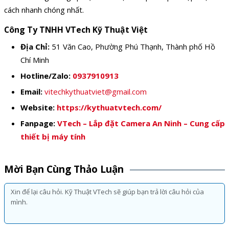
cách nhanh chóng nhất.
Công Ty TNHH VTech Kỹ Thuật Việt
Địa Chỉ:
51 Văn Cao, Phường Phú Thạnh, Thành phố Hồ
Chí Minh
Hotline/Zalo:
0937910913
Email:
vitechkythuatviet@gmail.com
Website:
https://kythuatvtech.com/
Fanpage:
VTech – Lắp đặt Camera An Ninh – Cung cấp
thiết bị máy tính
Mời Bạn Cùng Thảo Luận