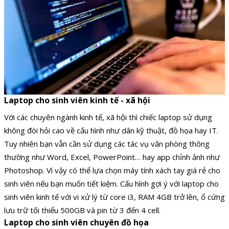
Laptop cho sinh viên kinh tế - xã hội
Với các chuyên ngành kinh tế, xã hội thì chiếc laptop sử dụng
không đòi hỏi cao về cấu hình như dân kỹ thuật, đồ họa hay IT.
Tuy nhiên bạn vẫn cần sử dụng các tác vụ văn phòng thông
thường như Word, Excel, PowerPoint… hay app chỉnh ảnh như
Photoshop. Vì vậy có thể lựa chọn máy tính xách tay giá rẻ cho
sinh viên nếu bạn muốn tiết kiệm. Cấu hình gợi ý với laptop cho
sinh viên kinh tế với vi xử lý từ core i3, RAM 4GB trở lên, ổ cứng
lưu trữ tối thiểu 500GB và pin từ 3 đến 4 cell.
Laptop cho sinh viên chuyên đồ họa