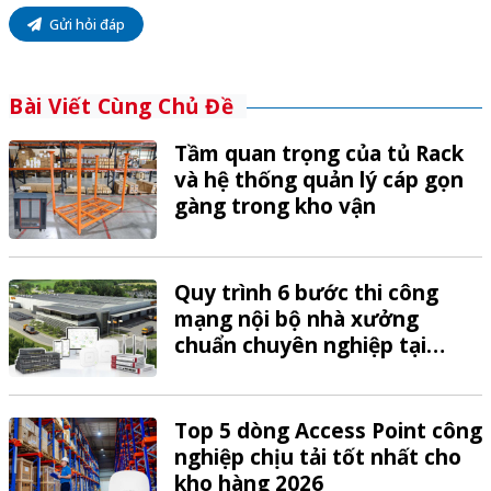
Gửi hỏi đáp
Bài Viết Cùng Chủ Đề
Tầm quan trọng của tủ Rack
và hệ thống quản lý cáp gọn
gàng trong kho vận
Quy trình 6 bước thi công
mạng nội bộ nhà xưởng
chuẩn chuyên nghiệp tại
VTech
Top 5 dòng Access Point công
nghiệp chịu tải tốt nhất cho
kho hàng 2026