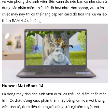
vụ văn phòng cho sinh viên. Bên cạnh đó nếu bạn có nhu cầu sử
dụng các phần mềm thiết kế đồ họa như Photoshop, Ai… trên
chiếc máy này thì có thể nâng cấp lên card đồ họa Iris Xe và lắp
thêm RAM khá dễ dàng.
Huawei MateBook 14
Là dòng máy tính cho sinh viên dưới 20 triệu có điểm nhấn màn
hình 2k chất lượng cao, phần thân máy bằng kim loại với khung
viền tinh tế, đem đến cho người dùng trải nghiệm tuyệt vời.