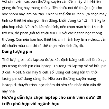
Với sinh viên, các bạn thường xuyên cần đến máy tính khi lên
giảng đường hay mang chúng đến nhiều nơi để thuận tiện cho
học nhóm hay làm bài tập. Chính vì thế cần ưu tiên lựa chọn máy
tính có thiết kế nhỏ gọn, linh động, khối lượng từ 1,2 – 1,8 kg là
phù hợp nhất. Về thiết kế màn hình, nên chọn màn hình 14 inch
trở lên, độ phân giải tối thiểu full HD với các ngành học thông
thường. Còn nếu bạn học thiết kế, chỉnh ảnh hay làm video… cần
độ chuẩn màu cao thì có thể chọn màn hình 2k, 4k.
Dung lượng pin
Thời lượng pin của laptop được xác định bằng cell, cell là số cục
pin trong thanh pin của laptop. Thường thì laptop sẽ sở hữu pin
3 cell, 4 cell, 6 cell hay 9 cell, số lượng cell càng lớn thì thời
lượng pin sử dụng càng lâu. Nếu bạn thường xuyên mang
laptop đi thuyết trình, học nhóm thì nên cân nhắc đến vấn đề
này nhé.
Hướng dẫn lựa chọn laptop cho sinh viên dưới 20
triệu phù hợp với ngành học