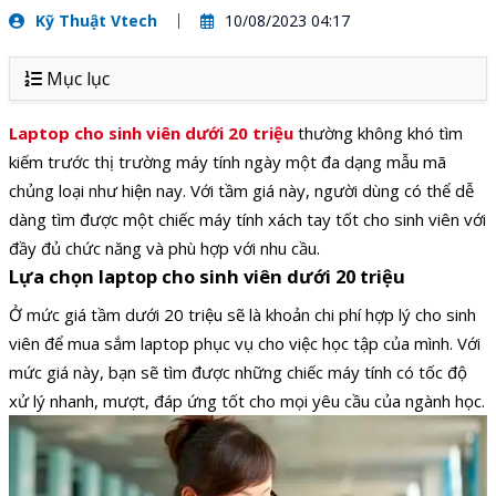
Kỹ Thuật Vtech
10/08/2023 04:17
Mục lục
Laptop cho sinh viên dưới 20 triệu
thường không khó tìm
kiếm trước thị trường máy tính ngày một đa dạng mẫu mã
chủng loại như hiện nay. Với tầm giá này, người dùng có thể dễ
dàng tìm được một chiếc máy tính xách tay tốt cho sinh viên với
đầy đủ chức năng và phù hợp với nhu cầu.
Lựa chọn laptop cho sinh viên dưới 20 triệu
Ở mức giá tầm dưới 20 triệu sẽ là khoản chi phí hợp lý cho sinh
viên để mua sắm laptop phục vụ cho việc học tập của mình. Với
mức giá này, bạn sẽ tìm được những chiếc máy tính có tốc độ
xử lý nhanh, mượt, đáp ứng tốt cho mọi yêu cầu của ngành học.