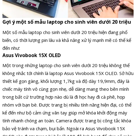
Gợi ý một số mẫu laptop cho sinh viên dưới 20 triệu
Một số mẫu laptop cho sinh viên dưới 20 triệu hiện đang phổ
biến, có thời lượng pin lâu và khả năng xử lý mạnh mẽ có thể kể
đến như:
Asus Vivobook 15X OLED
Một trong những laptop cho sinh viên dưới 20 triệu không thể
không nhắc tới chính là laptop Asus Vivobook 15X OLED. Sở hữu
thiết kế gọn gàng, khối lượng 1,7kg và độ dày 19,9mm, đây là
chiếc máy tính vô cùng gọn nhẹ, dễ dàng mang theo bên mình
trong bất cứ trường hợp nào dù là đi học hay đi cà phê, họp
nhóm với bạn bè. Được trang bị nhiều tính năng hiện đại, có thể
kể đến như bộ cảm ứng vân tay giúp mở khóa khởi động máy
tính nhanh chóng an toàn. Camera được trang bị công tắc khóa
bảo vệ tránh va chạm, bụi bẩn. Ngoài ra Asus Vivobook 15X