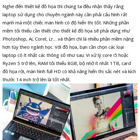
Nghe đến thiết kế đồ họa thì chúng ta đều nhận thấy rằng
laptop sử dụng cho chuyên ngành này cần phải cấu hình rất
mạnh mà một chiếc màn hình có độ hiển thị tốt. Những phần
mềm tối thiểu cần thiết cho thiết kế đồ họa sẽ phải dùng như
Photoshop, Ai, Corel, Lr… và thậm chí là nhiều phần mềm nặng
hơn tùy theo ngành học. Với đồ họa, bạn cần chọn các loại
laptop có ít nhất các thông số như sau: Vi xử lý core i5 hoặc
Ryzen 5 trở lên, RAM tối thiểu 8GB, bộ nhớ ít nhất 1TB, card
đồ họa rời, màn hình full HD có khả năng hiển thị sắc nét và kích
thước 14 inch trở lên là tốt nhất.