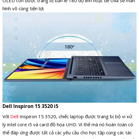
OLED còn được trang bị bản lề 180 độ linh hoạt để chia sẻ màn
hình vô cùng tiện lợi.
Dell Inspiron 15 3520 i5
Với
Dell
Inspiron 15 3520, chiếc laptop được trang bị bộ vi xử
lý intel core i5 và card đồ họa UHD. Vì thế mà nó hoàn toàn có
thể đáp ứng được tất cả các yêu cầu cho học tập cùng các tác