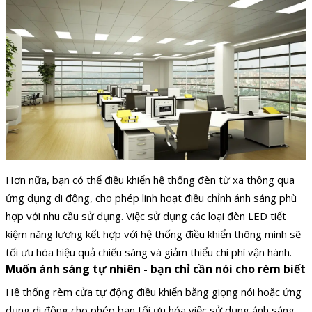
Hơn nữa, bạn có thể điều khiển hệ thống đèn từ xa thông qua
ứng dụng di động, cho phép linh hoạt điều chỉnh ánh sáng phù
hợp với nhu cầu sử dụng. Việc sử dụng các loại đèn LED tiết
kiệm năng lượng kết hợp với hệ thống điều khiển thông minh sẽ
tối ưu hóa hiệu quả chiếu sáng và giảm thiểu chi phí vận hành.
Muốn ánh sáng tự nhiên - bạn chỉ cần nói cho rèm biết
Hệ thống rèm cửa tự động điều khiển bằng giọng nói hoặc ứng
dụng di động cho phép bạn tối ưu hóa việc sử dụng ánh sáng