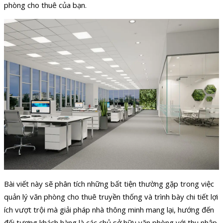
phòng cho thuê của bạn.
Bài viết này sẽ phân tích những bất tiện thường gặp trong việc
quản lý văn phòng cho thuê truyền thống và trình bày chi tiết lợi
ích vượt trội mà giải pháp nhà thông minh mang lại, hướng đến
đối tượng khách hàng là các chủ sở hữu văn phòng với thu nhập