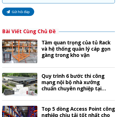
Gửi hỏi đáp
Bài Viết Cùng Chủ Đề
Tầm quan trọng của tủ Rack
và hệ thống quản lý cáp gọn
gàng trong kho vận
Quy trình 6 bước thi công
mạng nội bộ nhà xưởng
chuẩn chuyên nghiệp tại
VTech
Top 5 dòng Access Point công
nghiệp chịu tải tốt nhất cho