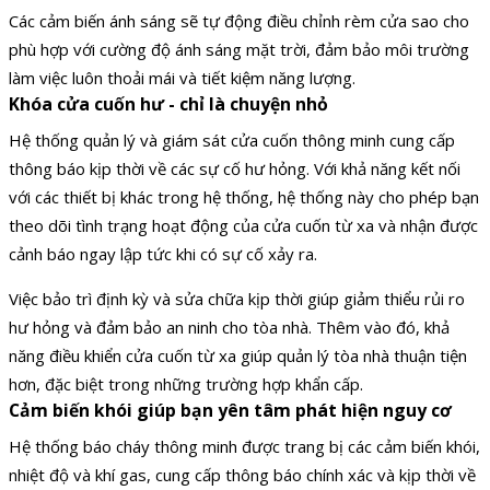
Các cảm biến ánh sáng sẽ tự động điều chỉnh rèm cửa sao cho
phù hợp với cường độ ánh sáng mặt trời, đảm bảo môi trường
làm việc luôn thoải mái và tiết kiệm năng lượng.
Khóa cửa cuốn hư - chỉ là chuyện nhỏ
Hệ thống quản lý và giám sát cửa cuốn thông minh cung cấp
thông báo kịp thời về các sự cố hư hỏng. Với khả năng kết nối
với các thiết bị khác trong hệ thống, hệ thống này cho phép bạn
theo dõi tình trạng hoạt động của cửa cuốn từ xa và nhận được
cảnh báo ngay lập tức khi có sự cố xảy ra.
Việc bảo trì định kỳ và sửa chữa kịp thời giúp giảm thiểu rủi ro
hư hỏng và đảm bảo an ninh cho tòa nhà. Thêm vào đó, khả
năng điều khiển cửa cuốn từ xa giúp quản lý tòa nhà thuận tiện
hơn, đặc biệt trong những trường hợp khẩn cấp.
Cảm biến khói giúp bạn yên tâm phát hiện nguy cơ
Hệ thống báo cháy thông minh được trang bị các cảm biến khói,
nhiệt độ và khí gas, cung cấp thông báo chính xác và kịp thời về