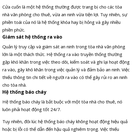
Cửa cuốn là một hệ thống thường được trang bị cho các tòa
nhà văn phòng cho thuê, vừa an ninh vừa tiện lợi. Tuy nhiên, sự
phiền toái của nó là hệ thống khóa hay bị hỏng và gây nhiều
phiền phức.
Giám sát hệ thống ra vào
Quản lý truy cập và giám sát an ninh trong tòa nhà văn phòng
lớn là một thách thức. Hệ thống ra vào truyền thống thường
gặp khó khăn trong việc theo dõi, kiểm soát và ghi lại hoạt động
ra vào, gây khó khăn trong việc quản lý và đảm bảo an ninh. Việc
thiếu thông tin chi tiết về người ra vào có thể gây rủi ro an ninh
cho tòa nhà.
Hệ thống báo cháy
Hệ thống báo cháy là bắt buộc với một tòa nhà cho thuê, nó
luôn phải hoạt động tốt 24/7.
Tuy nhiên, đôi lúc hệ thống báo cháy không hoạt động hiệu quả
hoặc bị lỗi có thể dẫn đến hậu quả nghiêm trọng. Việc thiếu