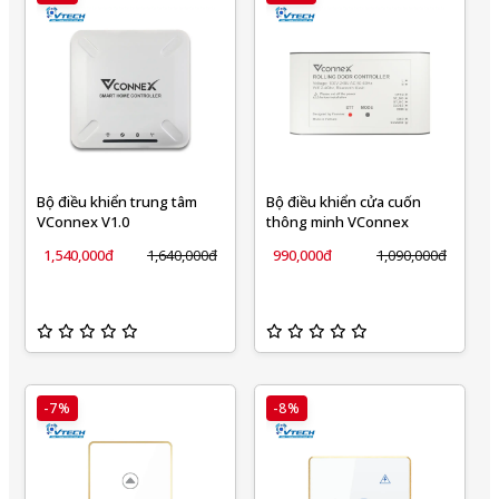
Bộ điều khiển trung tâm
Bộ điều khiển cửa cuốn
VConnex V1.0
thông minh VConnex
1,540,000đ
1,640,000đ
990,000đ
1,090,000đ
-7%
-8%