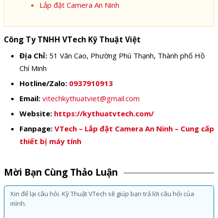
Lắp đặt Camera An Ninh
Công Ty TNHH VTech Kỹ Thuật Việt
Địa Chỉ:
51 Văn Cao, Phường Phú Thạnh, Thành phố Hồ
Chí Minh
Hotline/Zalo:
0937910913
Email:
vitechkythuatviet@gmail.com
Website:
https://kythuatvtech.com/
Fanpage:
VTech – Lắp đặt Camera An Ninh – Cung cấp
thiết bị máy tính
Mời Bạn Cùng Thảo Luận