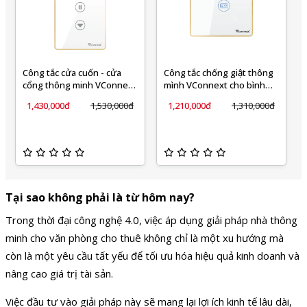
Công tắc cửa cuốn - cửa
Công tắc chống giật thông
cổng thông minh VConnex
mình VConnext cho bình
viền nhôm
nước nóng viền nhôm
1,430,000đ
1,530,000đ
1,210,000đ
1,310,000đ
Tại sao không phải là từ hôm nay?
Trong thời đại công nghệ 4.0, việc áp dụng giải pháp nhà thông
minh cho văn phòng cho thuê không chỉ là một xu hướng mà
còn là một yêu cầu tất yếu để tối ưu hóa hiệu quả kinh doanh và
nâng cao giá trị tài sản.
Việc đầu tư vào giải pháp này sẽ mang lại lợi ích kinh tế lâu dài,