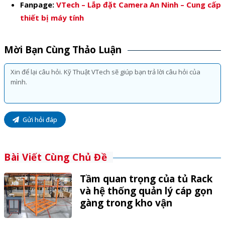
Fanpage:
VTech – Lắp đặt Camera An Ninh – Cung cấp
thiết bị máy tính
Mời Bạn Cùng Thảo Luận
Gửi hỏi đáp
Bài Viết Cùng Chủ Đề
Tầm quan trọng của tủ Rack
và hệ thống quản lý cáp gọn
gàng trong kho vận