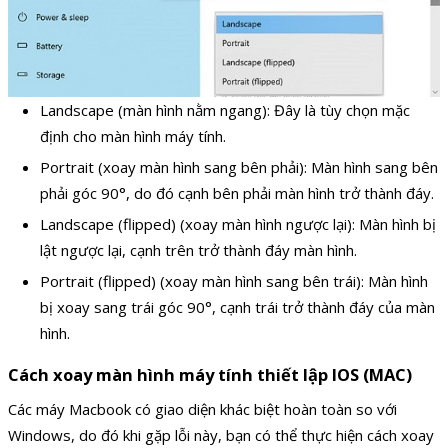
Landscape (màn hình nằm ngang): Đây là tùy chọn mặc
định cho màn hình máy tính.
Portrait (xoay màn hình sang bên phải): Màn hình sang bên
phải góc 90°, do đó cạnh bên phải màn hình trở thành đáy.
Landscape (flipped) (xoay màn hình ngược lại): Màn hình bị
lật ngược lại, cạnh trên trở thành đáy màn hình.
Portrait (flipped) (xoay màn hình sang bên trái): Màn hình
bị xoay sang trái góc 90°, cạnh trái trở thành đáy của màn
hình.
Cách xoay màn hình máy tính thiết lập IOS (MAC)
Các máy Macbook có giao diện khác biệt hoàn toàn so với
Windows, do đó khi gặp lỗi này, bạn có thể thực hiện cách xoay