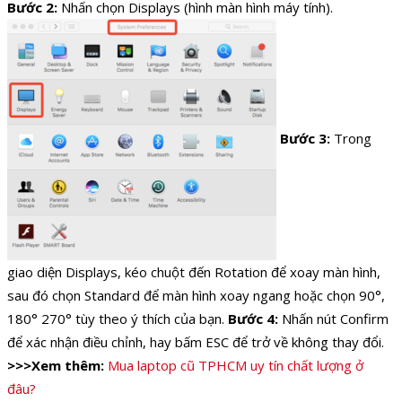
Bước 2:
Nhấn chọn Displays (hình màn hình máy tính).
Bước 3:
Trong
giao diện Displays, kéo chuột đến Rotation để xoay màn hình,
sau đó chọn Standard để màn hình xoay ngang hoặc chọn 90°,
180° 270° tùy theo ý thích của bạn.
Bước 4:
Nhấn nút Confirm
để xác nhận điều chỉnh, hay bấm ESC để trở về không thay đổi.
>>>Xem thêm:
Mua laptop cũ TPHCM uy tín chất lượng ở
đâu?