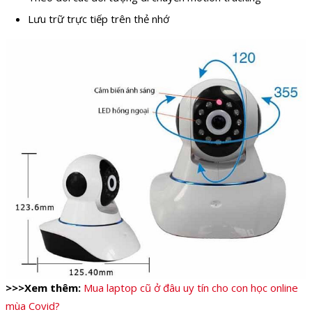
Lưu trữ trực tiếp trên thẻ nhớ
>>>Xem thêm:
Mua laptop cũ ở đâu uy tín cho con học online
mùa Covid?