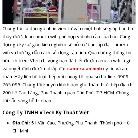
Chúng tôi có đội ngũ nhân viên tư vấn nhiệt tình sẽ giúp bạn tìm
thấy được loại camera wifi phù hợp với nhu cầu của bạn. Cùng
đội ngũ kỹ sư giàu kinh nghiệm sẽ hỗ trợ bạn lắp đặt camera
wifi và hướng dẫn cách sử dụng tận tình. Qua những thông tin
hữu ích trên, Vtech hi vọng bạn đã biết được camera wifi là gì
và quyết định được nơi lắp đặt
camera an ninh
uy tín và an
toàn. Hãy liên hệ trực tiếp với chúng tôi qua số hotline: 0909
765 095. Chúng tôi khuyến khích bạn ghé thăm trực tiếp địa chỉ
200 Lê Cao Lãng, Phú Thạnh, quận Tân Phú, TP HCM. Chúng
tôi sẵn sàng hỗ trợ bạn.
Công Ty TNHH VTech Kỹ Thuật Việt
Địa Chỉ:
51 Văn Cao, Phường Phú Thạnh, Thành phố Hồ
Chí Minh