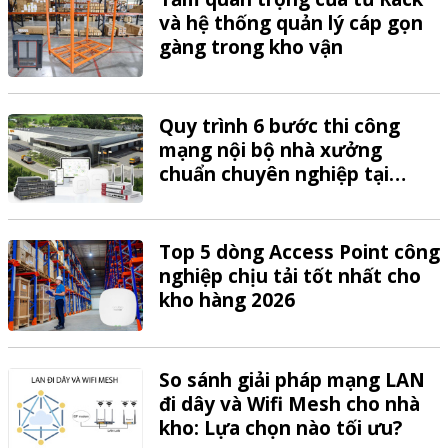
và hệ thống quản lý cáp gọn
gàng trong kho vận
Quy trình 6 bước thi công
mạng nội bộ nhà xưởng
chuẩn chuyên nghiệp tại
VTech
Top 5 dòng Access Point công
nghiệp chịu tải tốt nhất cho
kho hàng 2026
So sánh giải pháp mạng LAN
đi dây và Wifi Mesh cho nhà
kho: Lựa chọn nào tối ưu?