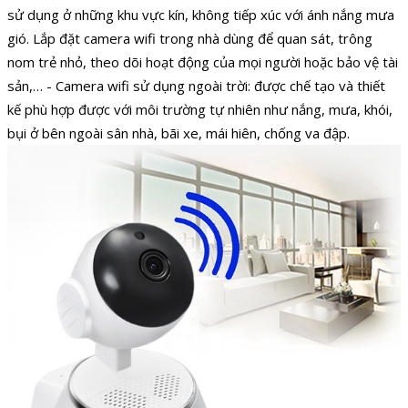
sử dụng ở những khu vực kín, không tiếp xúc với ánh nắng mưa
gió. Lắp đặt camera wifi trong nhà dùng để quan sát, trông
nom trẻ nhỏ, theo dõi hoạt động của mọi người hoặc bảo vệ tài
sản,… - Camera wifi sử dụng ngoài trời: được chế tạo và thiết
kế phù hợp được với môi trường tự nhiên như nắng, mưa, khói,
bụi ở bên ngoài sân nhà, bãi xe, mái hiên, chống va đập.