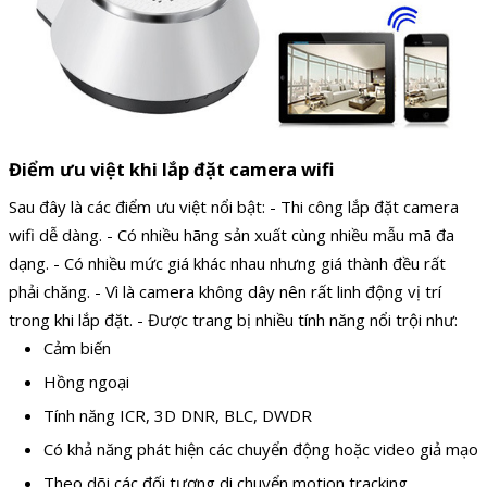
Điểm ưu việt khi lắp đặt camera wifi
Sau đây là các điểm ưu việt nổi bật: - Thi công lắp đặt camera
wifi dễ dàng. - Có nhiều hãng sản xuất cùng nhiều mẫu mã đa
dạng. - Có nhiều mức giá khác nhau nhưng giá thành đều rất
phải chăng. - Vì là camera không dây nên rất linh động vị trí
trong khi lắp đặt. - Được trang bị nhiều tính năng nổi trội như:
Cảm biến
Hồng ngoại
Tính năng ICR, 3D DNR, BLC, DWDR
Có khả năng phát hiện các chuyển động hoặc video giả mạo
Theo dõi các đối tượng di chuyển motion tracking