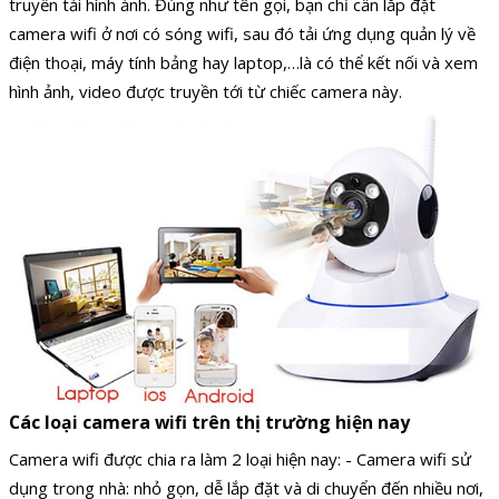
truyền tải hình ảnh. Đúng như tên gọi, bạn chỉ cần lắp đặt
camera wifi ở nơi có sóng wifi, sau đó tải ứng dụng quản lý về
điện thoại, máy tính bảng hay laptop,…là có thể kết nối và xem
hình ảnh, video được truyền tới từ chiếc camera này.
Các loại camera wifi trên thị trường hiện nay
Camera wifi được chia ra làm 2 loại hiện nay: - Camera wifi sử
dụng trong nhà: nhỏ gọn, dễ lắp đặt và di chuyển đến nhiều nơi,