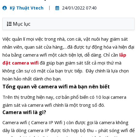
Kỹ Thuật Vtech
24/01/2022 07:40
Mục lục
Việc quản lí mọi việc trong nhà, con cái, vật nuôi hay giám sát
nhân viên, quan sát cửa hàng,…đã được tự động hóa và hiện đại
hóa bằng camera wifi một cách tiện lợi, dễ dàng. Chỉ cần
lắp
đặt camera wifi
đã giúp bạn giám sát tất cả mọi thứ mà
không cần sự có mặt của bạn trực tiếp. Đây chính là lựa chọn
hoàn hảo nhất dành cho bạn.
Tổng quan về camera wifi mà bạn nên biết
Trên thị trường hiện nay, cơ bản phổ biến có 10 loại camera
giám sát và camera wifi chính là một trong số đó.
Camera wifi là gì?
Camera wifi ( Camera IP Wifi ) còn được gọi là camera không
dây là dòng camera IP được tích hợp bộ thu – phát sóng wifi để