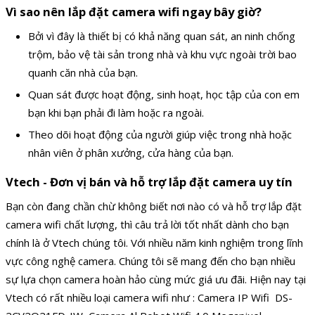
Vì sao nên lắp đặt camera wifi ngay bây giờ?
Bởi vì đây là thiết bị có khả năng quan sát, an ninh chống
trộm, bảo vệ tài sản trong nhà và khu vực ngoài trời bao
quanh căn nhà của bạn.
Quan sát được hoạt động, sinh hoạt, học tập của con em
bạn khi bạn phải đi làm hoặc ra ngoài.
Theo dõi hoạt động của người giúp việc trong nhà hoặc
nhân viên ở phân xưởng, cửa hàng của bạn.
Vtech - Đơn vị bán và hỗ trợ lắp đặt camera uy tín
Bạn còn đang chần chừ không biết nơi nào có và hỗ trợ lắp đặt
camera wifi chất lượng, thì câu trả lời tốt nhất dành cho bạn
chính là ở Vtech chúng tôi. Với nhiều năm kinh nghiệm trong lĩnh
vực công nghệ camera. Chúng tôi sẽ mang đến cho bạn nhiều
sự lựa chọn camera hoàn hảo cùng mức giá ưu đãi. Hiện nay tại
Vtech có rất nhiều loại camera wifi như : Camera IP Wifi DS-