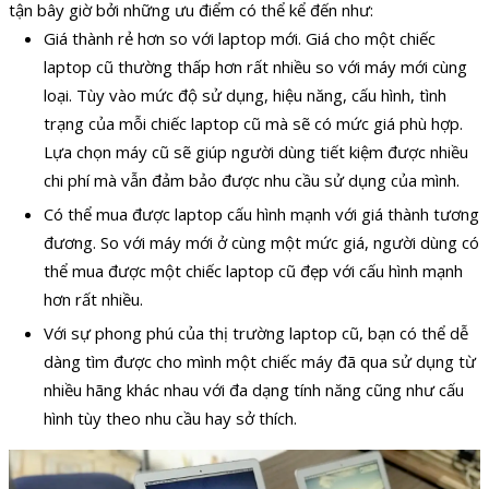
tận bây giờ bởi những ưu điểm có thể kể đến như:
Giá thành rẻ hơn so với laptop mới. Giá cho một chiếc
laptop cũ thường thấp hơn rất nhiều so với máy mới cùng
loại. Tùy vào mức độ sử dụng, hiệu năng, cấu hình, tình
trạng của mỗi chiếc laptop cũ mà sẽ có mức giá phù hợp.
Lựa chọn máy cũ sẽ giúp người dùng tiết kiệm được nhiều
chi phí mà vẫn đảm bảo được nhu cầu sử dụng của mình.
Có thể mua được laptop cấu hình mạnh với giá thành tương
đương. So với máy mới ở cùng một mức giá, người dùng có
thể mua được một chiếc laptop cũ đẹp với cấu hình mạnh
hơn rất nhiều.
Với sự phong phú của thị trường laptop cũ, bạn có thể dễ
dàng tìm được cho mình một chiếc máy đã qua sử dụng từ
nhiều hãng khác nhau với đa dạng tính năng cũng như cấu
hình tùy theo nhu cầu hay sở thích.