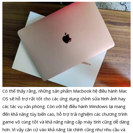
Có thể thấy rằng, những sản phẩm Macbook hệ điều hành Mac
OS sẽ hỗ trợ rất tốt cho các ứng dụng chỉnh sửa hình ảnh hay
các tác vụ văn phòng. Còn với hệ điều hành Windows lại mang
đến khả năng tùy biến cao, hỗ trợ trải nghiệm các chương trình
game vô cùng tốt và khả năng nâng cấp máy tính cũng dễ dàng
hơn. Vì vậy căn cứ vào khả năng tài chính cũng như nhu cầu và