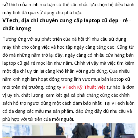
sở thích của mình mà bạn có thể cân nhắc lựa chọn hệ điều hành
máy tính đã qua sử dụng cho phù hợp.
VTech, địa chỉ chuyên cung cấp laptop cũ đẹp - rẻ -
chất lượng
Tương ứng với sự phát triển của xã hội thì nhu cầu sử dụng
máy tính cho công việc và học tập ngày càng tăng cao. Cũng từ
đó mà những năm trở lại đây, ngày càng có nhiều cửa hàng bán
laptop cũ giá rẻ mọc lên như nấm. Chính vì vậy mà việc tìm kiếm
một địa chỉ uy tín lại càng khó khăn với người dùng. Qua nhiều
năm kinh nghiệm hoạt động trong lĩnh vực mua bán laptop cũ
mới trên thị trường, công ty
VTech Kỹ Thuật Việt
tự hào là đơn
vị uy tín, chất lượng, cam kết giá cả phải chăng cùng các chính
sách hỗ trợ người dùng một cách đảm bảo nhất. Tại VTech luôn
có đa dạng các mẫu mã sản phẩm, đáp ứng đầy đủ nhu cầu và
phù hợp với túi tiền của mỗi người.