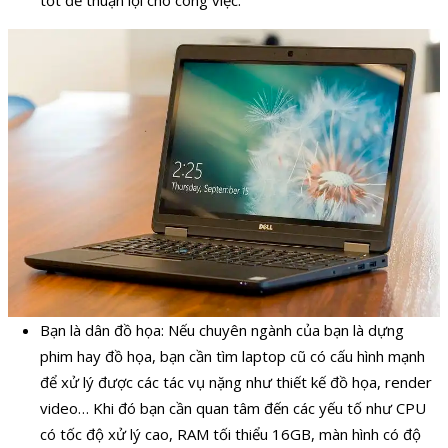
Bạn là dân đồ họa: Nếu chuyên ngành của bạn là dựng
phim hay đồ họa, bạn cần tìm laptop cũ có cấu hình mạnh
để xử lý được các tác vụ nặng như thiết kế đồ họa, render
video… Khi đó bạn cần quan tâm đến các yếu tố như CPU
có tốc độ xử lý cao, RAM tối thiểu 16GB, màn hình có độ