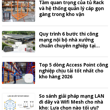
Tầm quan trọng của tủ Rack
và hệ thống quản lý cáp gọn
gàng trong kho vận
Quy trình 6 bước thi công
mạng nội bộ nhà xưởng
chuẩn chuyên nghiệp tại
VTech
Top 5 dòng Access Point công
nghiệp chịu tải tốt nhất cho
kho hàng 2026
So sánh giải pháp mạng LAN
đi dây và Wifi Mesh cho nhà
kho: Lựa chọn nào tối ưu?