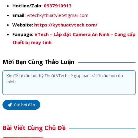
Hotline/Zalo:
0937910913
Email:
vitechkythuatviet@gmail.com
Website:
https://kythuatvtech.com/
Fanpage:
VTech – Lắp đặt Camera An Ninh – Cung cấp
thiết bị máy tính
Mời Bạn Cùng Thảo Luận
Gửi hỏi đáp
Bài Viết Cùng Chủ Đề