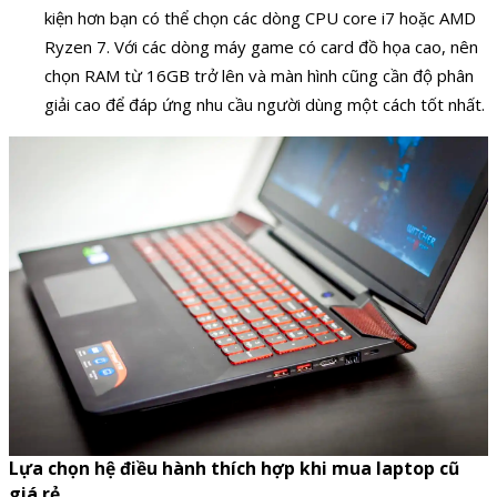
kiện hơn bạn có thể chọn các dòng CPU core i7 hoặc AMD
Ryzen 7. Với các dòng máy game có card đồ họa cao, nên
chọn RAM từ 16GB trở lên và màn hình cũng cần độ phân
giải cao để đáp ứng nhu cầu người dùng một cách tốt nhất.
Lựa chọn hệ điều hành thích hợp khi mua laptop cũ
giá rẻ