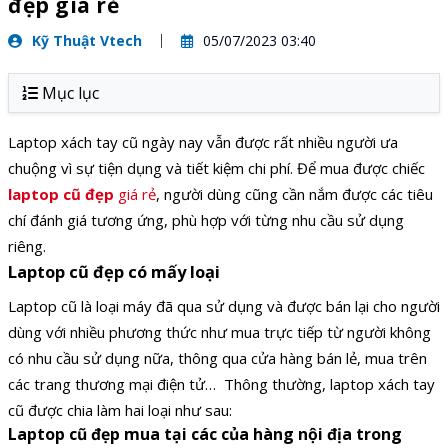
đẹp giá rẻ
Kỹ Thuật Vtech
05/07/2023 03:40
Mục lục
Laptop xách tay cũ ngày nay vẫn được rất nhiều người ưa
chuộng vì sự tiện dụng và tiết kiệm chi phí. Để mua được chiếc
laptop cũ đẹp
giá rẻ
, người dùng cũng cần nắm được các tiêu
chí đánh giá tương ứng, phù hợp với từng nhu cầu sử dụng
riêng.
Laptop cũ đẹp có mấy loại
Laptop cũ là loại máy đã qua sử dụng và được bán lại cho người
dùng với nhiều phương thức như mua trực tiếp từ người không
có nhu cầu sử dụng nữa, thông qua cửa hàng bán lẻ, mua trên
các trang thương mại điện tử… Thông thường, laptop xách tay
cũ được chia làm hai loại như sau:
Laptop cũ đẹp mua tại các của hàng nội địa trong