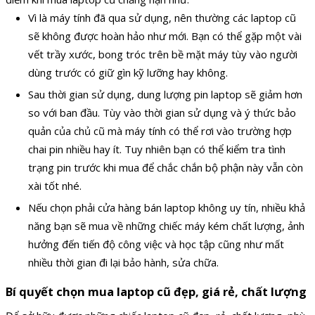
Vì là máy tính đã qua sử dụng, nên thường các laptop cũ
sẽ không được hoàn hảo như mới. Bạn có thể gặp một vài
vết trầy xước, bong tróc trên bề mặt máy tùy vào người
dùng trước có giữ gìn kỹ lưỡng hay không.
Sau thời gian sử dụng, dung lượng pin laptop sẽ giảm hơn
so với ban đầu. Tùy vào thời gian sử dụng và ý thức bảo
quản của chủ cũ mà máy tính có thể rơi vào trường hợp
chai pin nhiều hay ít. Tuy nhiên bạn có thể kiểm tra tình
trạng pin trước khi mua để chắc chắn bộ phận này vẫn còn
xài tốt nhé.
Nếu chọn phải cửa hàng bán laptop không uy tín, nhiều khả
năng bạn sẽ mua về những chiếc máy kém chất lượng, ảnh
hưởng đến tiến độ công việc và học tập cũng như mất
nhiều thời gian đi lại bảo hành, sửa chữa.
Bí quyết chọn mua laptop cũ đẹp, giá rẻ, chất lượng