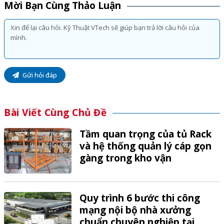
Mời Bạn Cùng Thảo Luận
Gửi hỏi đáp
Bài Viết Cùng Chủ Đề
Tầm quan trọng của tủ Rack
và hệ thống quản lý cáp gọn
gàng trong kho vận
Quy trình 6 bước thi công
mạng nội bộ nhà xưởng
chuẩn chuyên nghiệp tại