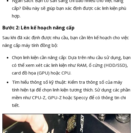
Ngân sách: Bạn có sẵn sàng chi bao nhiêu cho việc nâng
cấp? Điều này sẽ giúp bạn xác định được các linh kiện phù
hợp.
Bước 2: Lên kế hoạch nâng cấp
Sau khi đã xác định được nhu cầu, bạn cần lên kế hoạch cho việc
nâng cấp máy tính đồng bộ:
Chọn linh kiện cần nâng cấp: Dựa trên nhu cầu sử dụng, bạn
có thể xem xét các linh kiện như RAM, ổ cứng (HDD/SSD),
card đồ họa (GPU) hoặc CPU.
Tìm hiểu thông số kỹ thuật: Kiểm tra thông số của máy
tính hiện tại để chọn linh kiện tương thích. Sử dụng các phần
mềm như CPU-Z, GPU-Z hoặc Speccy để có thông tin chi
tiết.