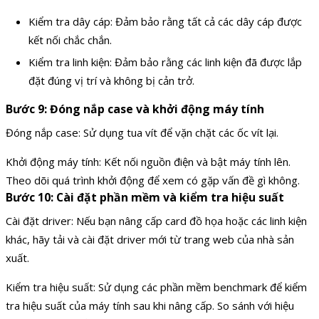
Kiểm tra dây cáp: Đảm bảo rằng tất cả các dây cáp được
kết nối chắc chắn.
Kiểm tra linh kiện: Đảm bảo rằng các linh kiện đã được lắp
đặt đúng vị trí và không bị cản trở.
Bước 9: Đóng nắp case và khởi động máy tính
Đóng nắp case: Sử dụng tua vít để vặn chặt các ốc vít lại.
Khởi động máy tính: Kết nối nguồn điện và bật máy tính lên.
Theo dõi quá trình khởi động để xem có gặp vấn đề gì không.
Bước 10: Cài đặt phần mềm và kiểm tra hiệu suất
Cài đặt driver: Nếu bạn nâng cấp card đồ họa hoặc các linh kiện
khác, hãy tải và cài đặt driver mới từ trang web của nhà sản
xuất.
Kiểm tra hiệu suất: Sử dụng các phần mềm benchmark để kiểm
tra hiệu suất của máy tính sau khi nâng cấp. So sánh với hiệu