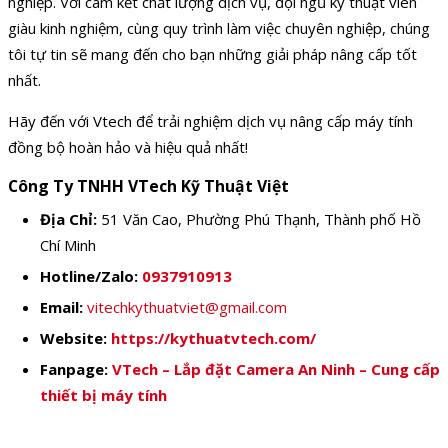
nghiệp. Với cam kết chất lượng dịch vụ, đội ngũ kỹ thuật viên
giàu kinh nghiệm, cùng quy trình làm việc chuyên nghiệp, chúng
tôi tự tin sẽ mang đến cho bạn những giải pháp nâng cấp tốt
nhất.
Hãy đến với Vtech để trải nghiệm dịch vụ nâng cấp máy tính
đồng bộ hoàn hảo và hiệu quả nhất!
Công Ty TNHH VTech Kỹ Thuật Việt
Địa Chỉ:
51 Văn Cao, Phường Phú Thạnh, Thành phố Hồ
Chí Minh
Hotline/Zalo:
0937910913
Email:
vitechkythuatviet@gmail.com
Website:
https://kythuatvtech.com/
Fanpage:
VTech – Lắp đặt Camera An Ninh – Cung cấp
thiết bị máy tính