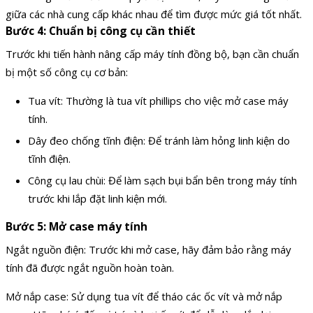
giữa các nhà cung cấp khác nhau để tìm được mức giá tốt nhất.
Bước 4: Chuẩn bị công cụ cần thiết
Trước khi tiến hành nâng cấp máy tính đồng bộ, bạn cần chuẩn
bị một số công cụ cơ bản:
Tua vít: Thường là tua vít phillips cho việc mở case máy
tính.
Dây đeo chống tĩnh điện: Để tránh làm hỏng linh kiện do
tĩnh điện.
Công cụ lau chùi: Để làm sạch bụi bẩn bên trong máy tính
trước khi lắp đặt linh kiện mới.
Bước 5: Mở case máy tính
Ngắt nguồn điện: Trước khi mở case, hãy đảm bảo rằng máy
tính đã được ngắt nguồn hoàn toàn.
Mở nắp case: Sử dụng tua vít để tháo các ốc vít và mở nắp