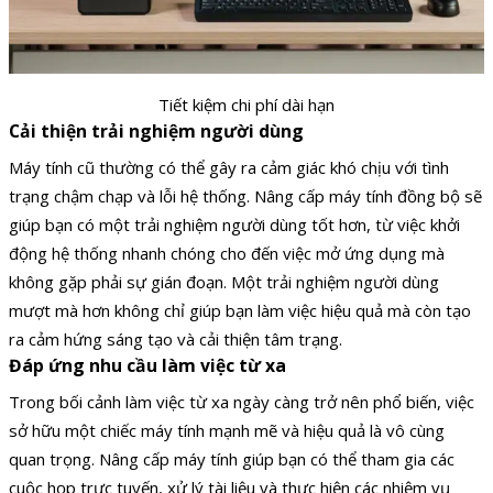
Tiết kiệm chi phí dài hạn
Cải thiện trải nghiệm người dùng
Máy tính cũ thường có thể gây ra cảm giác khó chịu với tình
trạng chậm chạp và lỗi hệ thống. Nâng cấp máy tính đồng bộ sẽ
giúp bạn có một trải nghiệm người dùng tốt hơn, từ việc khởi
động hệ thống nhanh chóng cho đến việc mở ứng dụng mà
không gặp phải sự gián đoạn. Một trải nghiệm người dùng
mượt mà hơn không chỉ giúp bạn làm việc hiệu quả mà còn tạo
ra cảm hứng sáng tạo và cải thiện tâm trạng.
Đáp ứng nhu cầu làm việc từ xa
Trong bối cảnh làm việc từ xa ngày càng trở nên phổ biến, việc
sở hữu một chiếc máy tính mạnh mẽ và hiệu quả là vô cùng
quan trọng. Nâng cấp máy tính giúp bạn có thể tham gia các
cuộc họp trực tuyến, xử lý tài liệu và thực hiện các nhiệm vụ