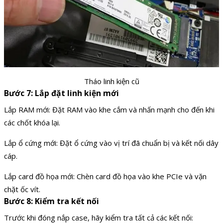
Tháo linh kiện cũ
Bước 7: Lắp đặt linh kiện mới
Lắp RAM mới: Đặt RAM vào khe cắm và nhấn mạnh cho đến khi
các chốt khóa lại.
Lắp ổ cứng mới: Đặt ổ cứng vào vị trí đã chuẩn bị và kết nối dây
cáp.
Lắp card đồ họa mới: Chèn card đồ họa vào khe PCIe và vặn
chặt ốc vít.
Bước 8: Kiểm tra kết nối
Trước khi đóng nắp case, hãy kiểm tra tất cả các kết nối: