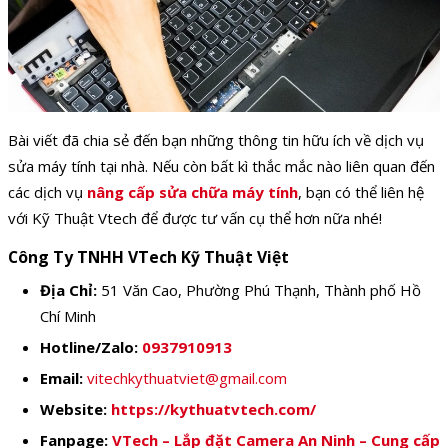
Bài viết đã chia sẻ đến bạn những thông tin hữu ích về dịch vụ
sửa máy tính tại nhà. Nếu còn bất kì thắc mắc nào liên quan đến
các dịch vụ
nâng cấp sửa chữa máy tính
, bạn có thể liên hệ
với Kỹ Thuật Vtech để được tư vấn cụ thể hơn nữa nhé!
Công Ty TNHH VTech Kỹ Thuật Việt
Địa Chỉ:
51 Văn Cao, Phường Phú Thạnh, Thành phố Hồ
Chí Minh
Hotline/Zalo:
0937910913
Email:
vitechkythuatviet@gmail.com
Website:
https://kythuatvtech.com/
Fanpage:
VTech – Lắp đặt Camera An Ninh – Cung cấp