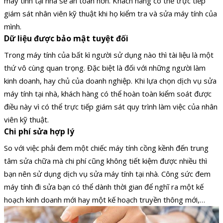
máy tính tại nhà sẽ an toàn hơn. Khách hàng có thể trực tiếp
giám sát nhân viên kỹ thuật khi họ kiểm tra và sửa máy tính của
mình.
Dữ liệu được bảo mật tuyệt đối
Trong máy tính của bất kì người sử dụng nào thì tài liệu là một
thứ vô cùng quan trọng. Đặc biệt là đối với những người làm
kinh doanh, hay chủ của doanh nghiệp. Khi lựa chọn dịch vụ sửa
máy tính tại nhà, khách hàng có thể hoàn toàn kiểm soát được
điều này vì có thể trực tiếp giám sát quy trình làm việc của nhân
viên kỹ thuật.
Chi phí sửa hợp lý
So với việc phải đem một chiếc máy tính cồng kềnh đến trung
tâm sửa chữa mà chi phí cũng không tiết kiệm được nhiều thì
bạn nên sử dụng dịch vụ sửa máy tính tại nhà. Công sức đem
máy tính đi sửa bạn có thể dành thời gian để nghĩ ra một kế
hoạch kinh doanh mới hay một kế hoạch truyền thông mới,…