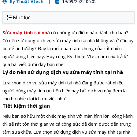
Kỹ Thuật Vtech
19/09/2022 06:05
Mục lục
Sửa máy tính tại nhà
có những ưu điểm nào dành cho ban?
Có nên sử dụng dịch vụ sửa máy tính tại nhà không và ở đâu uy
tín để tin tưởng? Đây là mối quan tâm chung của rất nhiều
người dùng hiện nay. Hãy cùng Kỹ Thuật Vtech tìm câu trả lời
qua bài viết dưới đây bạn nhé!
Lý do nên sử dụng dịch vụ sửa máy tính tại nhà
Lựa chọn dịch vụ sửa máy tính tại nhà đang được rất nhiều
người dùng máy tính ưu tiên hiện nay bởi dịch vụ này đem lại
cho họ nhiều lợi ích ưu việt như:
Tiết kiệm thời gian
Nếu bạn sở hữu một chiếc máy tính với màn hình lớn, cồng kềnh
thì sẽ rất tốn thời gian và cả công sức để đem được đến trung
tâm sửa chữa. Lựa chọn sử dụng dịch vụ sửa máy tính tại nhà