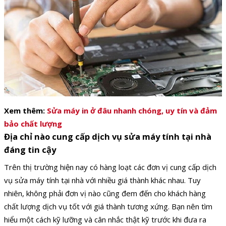
Xem thêm:
Sửa máy in ở đâu nhanh chóng, uy tín và đảm
bảo chất lượng
Địa chỉ nào cung cấp dịch vụ sửa máy tính tại nhà
đáng tin cậy
Trên thị trường hiện nay có hàng loạt các đơn vị cung cấp dịch
vụ sửa máy tính tại nhà với nhiều giá thành khác nhau. Tuy
nhiên, không phải đơn vị nào cũng đem đến cho khách hàng
chất lượng dịch vụ tốt với giá thành tương xứng. Bạn nên tìm
hiểu một cách kỹ lưỡng và cân nhắc thật kỹ trước khi đưa ra