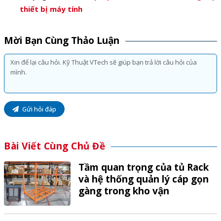
thiết bị máy tính
Mời Bạn Cùng Thảo Luận
Gửi hỏi đáp
Bài Viết Cùng Chủ Đề
Tầm quan trọng của tủ Rack
và hệ thống quản lý cáp gọn
gàng trong kho vận