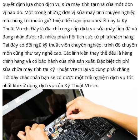
quyết định lựa chọn dịch vụ sửa máy tính tại nhà của một đơn
vị nào đó.
Một trong những đơn vị sửa máy tính chuyên nghiệp
mà chúng tôi muốn giới thiệu đến bạn qua bài viết này là Kỹ
Thuật Vtech. Đây là địa chỉ cung cấp dịch vụ sửa máy tính đã và
đang nhận được rất nhiều phản hồi tích cực từ phía khách hàng.
Tại đây có đội ngũ kỹ thuật viên chuyên nghiệp, trình độ chuyên
môn cũng như tay nghề cao. Các linh kiện thay thế đều là hàng
chính hãng và có bảo hành của nhà sản xuất. Đặc biệt chi phí
sửa chữa máy tính tại Kỹ Thuật Vtech lại vô cùng phải chăng.
Tới đây chắc chắn bạn sẽ có được một trải nghiệm dịch vụ tốt
nhất khi sử dụng dịch vụ của Kỹ Thuật Vtech.