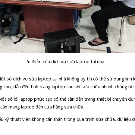
Ưu điểm của dịch vụ sửa laptop tại nhà
ột số dịch vụ sửa laptop tại nhà không uy tín có thể sử dụng linh
 cao, dẫn đến tình trạng laptop sau khi sửa chữa nhanh chóng bị h
ột số lỗi laptop phức tạp có thể cần đến trang thiết bị chuyên d
n cần mang laptop đến cửa hàng sửa chữa.
u kỹ thuật viên không cẩn thận trong quá trình sửa chữa, dữ liệu 