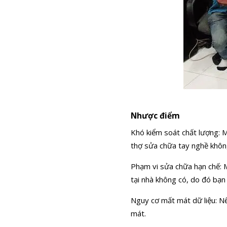
Nhược điểm
Khó kiểm soát chất lượng: M
thợ sửa chữa tay nghề không
Phạm vi sửa chữa hạn chế: M
tại nhà không có, do đó bạ
Nguy cơ mất mát dữ liệu: Nế
mát.