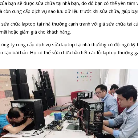
 của bạn sẽ được sửa chữa tại nhà bạn, do đó bạn có thể yên tâm v
hà còn cung cấp dịch vụ sao lưu dữ liệu trước khi sửa chữa, giúp bạ
vụ sửa chữa laptop tại nhà thường cạnh tranh với giá sửa chữa tại 
mãi hoặc giảm giá cho khách hàng.
công ty cung cấp dịch vụ sửa laptop tại nhà thường có đội ngũ kỹ 
o tạo bài bản. Họ có thể sửa chữa hầu hết các lỗi laptop thường 