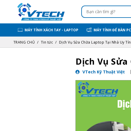
MÁY TÍNH XÁCH TAY - LAPTOP
MÁY TÍNH ĐỂ BÀN PC
TRANG CHỦ
Tin tức
Dịch Vụ Sửa Chữa Laptop Tại Nhà Uy Tín
Dịch Vụ Sửa
VTech Kỹ Thuật Việt