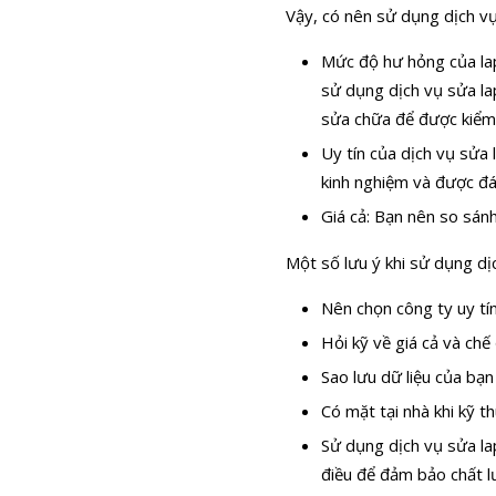
Vậy, có nên sử dụng dịch vụ
Mức độ hư hỏng của lap
sử dụng dịch vụ sửa la
sửa chữa để được kiểm 
Uy tín của dịch vụ sửa 
kinh nghiệm và được đá
Giá cả: Bạn nên so sánh
Một số lưu ý khi sử dụng dịc
Nên chọn công ty uy tín
Hỏi kỹ về giá cả và chế
Sao lưu dữ liệu của bạn
Có mặt tại nhà khi kỹ t
Sử dụng dịch vụ sửa lap
điều để đảm bảo chất l