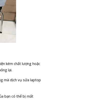
 kiện kém chất lượng hoặc
ỏng lại.
ụng mà dịch vụ sửa laptop
của bạn có thể bị mất