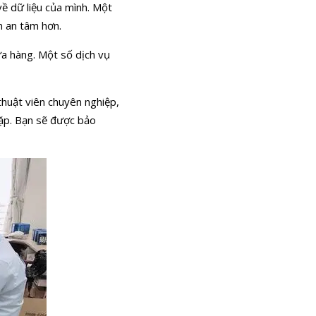
ề dữ liệu của mình. Một
n an tâm hơn.
cửa hàng. Một số dịch vụ
thuật viên chuyên nghiệp,
gặp. Bạn sẽ được bảo