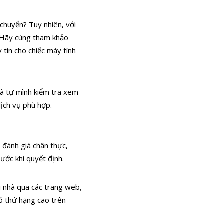
 chuyển? Tuy nhiên, với
n. Hãy cùng tham khảo
tín cho chiếc máy tính
 và tự mình kiểm tra xem
dịch vụ phù hợp.
g đánh giá chân thực,
rước khi quyết định.
ại nhà qua các trang web,
có thứ hạng cao trên