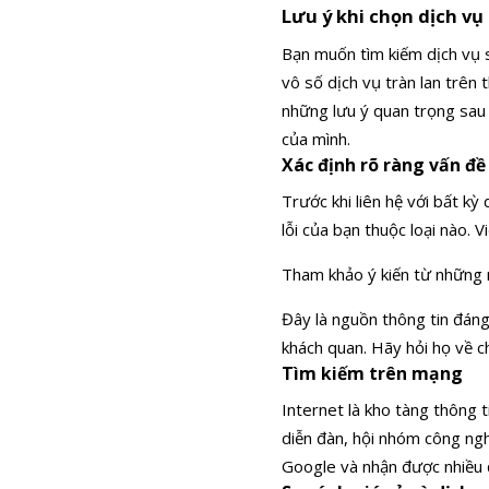
Lưu ý khi chọn dịch vụ
Bạn muốn tìm kiếm dịch vụ sử
vô số dịch vụ tràn lan trên
những lưu ý quan trọng sau 
của mình.
Xác định rõ ràng vấn đề
Trước khi liên hệ với bất kỳ
lỗi của bạn thuộc loại nào. 
Tham khảo ý kiến từ những
Đây là nguồn thông tin đáng
khách quan. Hãy hỏi họ về ch
Tìm kiếm trên mạng
Internet là kho tàng thông t
diễn đàn, hội nhóm công ngh
Google và nhận được nhiều đ