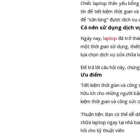
Chiếc laptop thân yêu bỗng
tín để tiết kiệm thời gian 
để "săn lùng" được dịch vụ 
Có nên sử dụng dịch v
Ngày nay,
laptop
đã trở thàn
một thời gian sử dụng, thiế
lựa chọn dịch vụ sửa chữa l
Để trả lời câu hỏi này, chú
Ưu điểm
Tiết kiệm thời gian và công
hữu ích cho những người bận
kiệm thời gian và công sức d
Thuận tiện: Bạn có thể dễ dà
chữa laptop ngay tại nhà bạn
hỏi cho kỹ thuật viên.