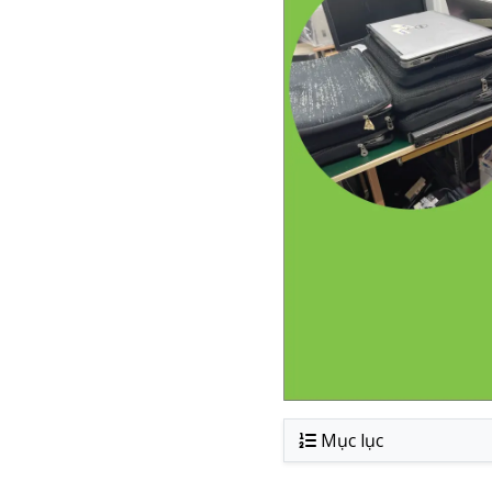
Mục lục