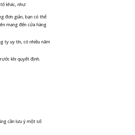
tố khác, như:
ng đơn giản, bạn có thể
 nên mang đến cửa hàng
g ty uy tín, có nhiều năm
rước khi quyết định.
cũng cần lưu ý một số