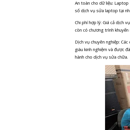
An toàn cho dữ liệu: Laptop
số dịch vụ sửa laptop tại n
Chi phí hợp lý: Giá cả dịch 
còn có chương trình khuyến 
Dịch vụ chuyên nghiệp: Các 
giàu kinh nghiệm và được đà
hành cho dịch vụ sửa chữa.