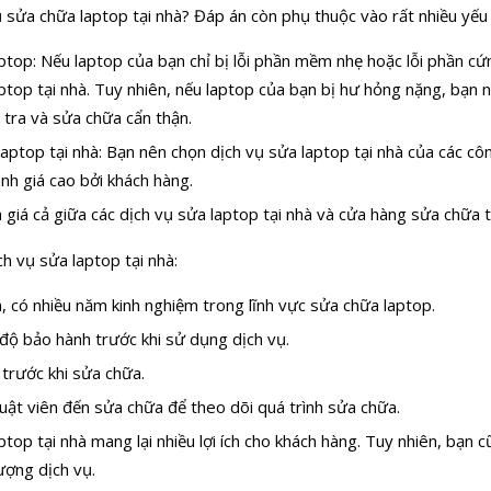
 sửa chữa laptop tại nhà? Đáp án còn phụ thuộc vào rất nhiều yếu 
top: Nếu laptop của bạn chỉ bị lỗi phần mềm nhẹ hoặc lỗi phần cứ
ptop tại nhà. Tuy nhiên, nếu laptop của bạn bị hư hỏng nặng, bạn
tra và sửa chữa cẩn thận.
laptop tại nhà: Bạn nên chọn dịch vụ sửa laptop tại nhà của các côn
nh giá cao bởi khách hàng.
 giá cả giữa các dịch vụ sửa laptop tại nhà và cửa hàng sửa chữa t
h vụ sửa laptop tại nhà:
, có nhiều năm kinh nghiệm trong lĩnh vực sửa chữa laptop.
 độ bảo hành trước khi sử dụng dịch vụ.
 trước khi sửa chữa.
huật viên đến sửa chữa để theo dõi quá trình sửa chữa.
top tại nhà mang lại nhiều lợi ích cho khách hàng. Tuy nhiên, bạn 
ượng dịch vụ.