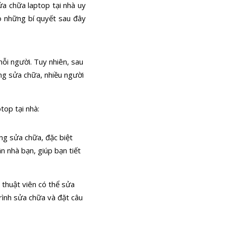
a chữa laptop tại nhà uy
ảo những bí quyết sau đây
 mỗi người. Tuy nhiên, sau
ng sửa chữa, nhiều người
top tại nhà:
ng sửa chữa, đặc biệt
n nhà bạn, giúp bạn tiết
ỹ thuật viên có thể sửa
trình sửa chữa và đặt câu