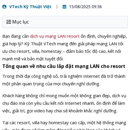
VTech Kỹ Thuật Việt
15/08/2025 09:36
Mục lục
Bạn đang cần
dịch vụ mạng LAN resort
ổn định, chuyên nghiệp,
giá hợp lý? Kỹ Thuật VTech mang đến giải pháp mạng LAN tối
ưu cho resort, villa, homestay – đảm bảo tốc độ cao, kết nối
mạnh mẽ và bảo mật tuyệt đối.
Tổng quan về nhu cầu lắp đặt mạng LAN cho resort
Trong thời đại công nghệ số, trải nghiệm Internet đã trở thành
một phần quan trọng của mọi chuyến nghỉ dưỡng.
Khách hàng không chỉ mong muốn một không gian đẹp, dịch vụ
chu đáo mà còn yêu cầu kết nối Internet nhanh, ổn định để làm
việc, giải trí, gọi video hay chia sẻ khoảnh khắc nghỉ dưỡng.
Tại các resort, villa hay homestay cao cấp, một hệ thống mạng