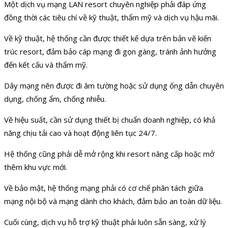
Một dịch vụ mạng LAN resort chuyên nghiệp phải đáp ứng
đồng thời các tiêu chí về kỹ thuật, thẩm mỹ và dịch vụ hậu mãi.
Về kỹ thuật, hệ thống cần được thiết kế dựa trên bản vẽ kiến
trúc resort, đảm bảo cáp mạng đi gọn gàng, tránh ảnh hưởng
đến kết cấu và thẩm mỹ.
Dây mạng nên được đi âm tường hoặc sử dụng ống dẫn chuyên
dụng, chống ẩm, chống nhiễu.
Về hiệu suất, cần sử dụng thiết bị chuẩn doanh nghiệp, có khả
năng chịu tải cao và hoạt động liên tục 24/7.
Hệ thống cũng phải dễ mở rộng khi resort nâng cấp hoặc mở
thêm khu vực mới.
Về bảo mật, hệ thống mạng phải có cơ chế phân tách giữa
mạng nội bộ và mạng dành cho khách, đảm bảo an toàn dữ liệu.
Cuối cùng, dịch vụ hỗ trợ kỹ thuật phải luôn sẵn sàng, xử lý