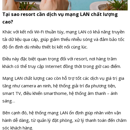
Tại sao resort cần dịch vụ mạng LAN chất lượng
cao?
Khác với kết nối Wi‑Fi thuần túy, mạng LAN có khả năng truyền
tải dữ liệu qua cáp, giúp giảm thiểu nhiễu sóng và đảm bảo tốc
độ ổn định dù nhiều thiết bị kết nối cùng lúc.
Điều này đặc biệt quan trọng đối với resort, nơi hàng trăm
khách có thể truy cập Internet đồng thời trong giờ cao điểm.
Mạng LAN chất lượng cao còn hỗ trợ tốt các dịch vụ giá trị gia
tăng như camera an ninh, hệ thống giải trí đa phương tiện,
smart TV, điều khiển smarthome, hệ thống âm thanh – ánh
sáng…
Bên cạnh đó, hệ thống mạng LAN ổn định giúp nhân viên vận
hành dễ dàng, từ quản lý đặt phòng, xử lý thanh toán đến chăm
sóc khách hàng.