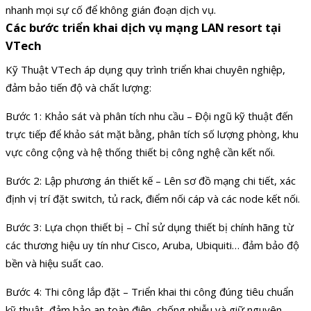
nhanh mọi sự cố để không gián đoạn dịch vụ.
Các bước triển khai dịch vụ mạng LAN resort tại
VTech
Kỹ Thuật VTech áp dụng quy trình triển khai chuyên nghiệp,
đảm bảo tiến độ và chất lượng:
Bước 1: Khảo sát và phân tích nhu cầu – Đội ngũ kỹ thuật đến
trực tiếp để khảo sát mặt bằng, phân tích số lượng phòng, khu
vực công cộng và hệ thống thiết bị công nghệ cần kết nối.
Bước 2: Lập phương án thiết kế – Lên sơ đồ mạng chi tiết, xác
định vị trí đặt switch, tủ rack, điểm nối cáp và các node kết nối.
Bước 3: Lựa chọn thiết bị – Chỉ sử dụng thiết bị chính hãng từ
các thương hiệu uy tín như Cisco, Aruba, Ubiquiti… đảm bảo độ
bền và hiệu suất cao.
Bước 4: Thi công lắp đặt – Triển khai thi công đúng tiêu chuẩn
kỹ thuật, đảm bảo an toàn điện, chống nhiễu và giữ nguyên