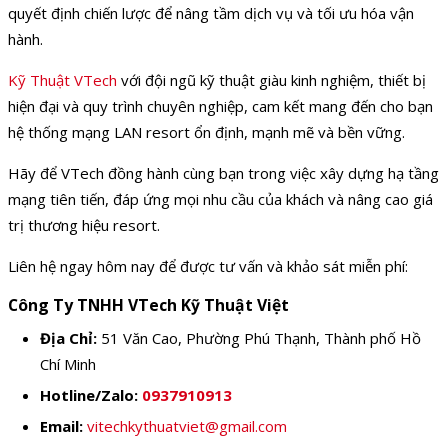
quyết định chiến lược để nâng tầm dịch vụ và tối ưu hóa vận
hành.
Kỹ Thuật VTech
với đội ngũ kỹ thuật giàu kinh nghiệm, thiết bị
hiện đại và quy trình chuyên nghiệp, cam kết mang đến cho bạn
hệ thống mạng LAN resort ổn định, mạnh mẽ và bền vững.
Hãy để VTech đồng hành cùng bạn trong việc xây dựng hạ tầng
mạng tiên tiến, đáp ứng mọi nhu cầu của khách và nâng cao giá
trị thương hiệu resort.
Liên hệ ngay hôm nay để được tư vấn và khảo sát miễn phí:
Công Ty TNHH VTech Kỹ Thuật Việt
Địa Chỉ:
51 Văn Cao, Phường Phú Thạnh, Thành phố Hồ
Chí Minh
Hotline/Zalo:
0937910913
Email:
vitechkythuatviet@gmail.com