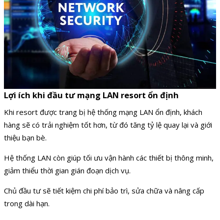
Lợi ích khi đầu tư mạng LAN resort ổn định
Khi resort được trang bị hệ thống mạng LAN ổn định, khách
hàng sẽ có trải nghiệm tốt hơn, từ đó tăng tỷ lệ quay lại và giới
thiệu bạn bè.
Hệ thống LAN còn giúp tối ưu vận hành các thiết bị thông minh,
giảm thiểu thời gian gián đoạn dịch vụ.
Chủ đầu tư sẽ tiết kiệm chi phí bảo trì, sửa chữa và nâng cấp
trong dài hạn.