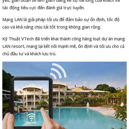
yếu, gián đoạn sẽ làm giảm đáng kể sự hài lòng của khách và
tác động tiêu cực đến đánh giá trực tuyến.
Mạng LAN là giải pháp tối ưu để đảm bảo sự ổn định, tốc độ
cao và khả năng chịu tải tốt trong không gian rộng.
Kỹ Thuật VTech đã triển khai thành công hàng loạt dự án mạng
LAN resort, mang lại kết nối mạnh mẽ, ổn định và tối ưu cho cả
chủ đầu tư và khách lưu trú.