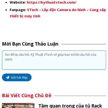
Website:
https://kythuatvtech.com/
Fanpage:
VTech – Lắp đặt Camera An Ninh – Cung cấp
thiết bị máy tính
Mời Bạn Cùng Thảo Luận
Gửi hỏi đáp
Bài Viết Cùng Chủ Đề
Tầm quan trọng của tủ Rack