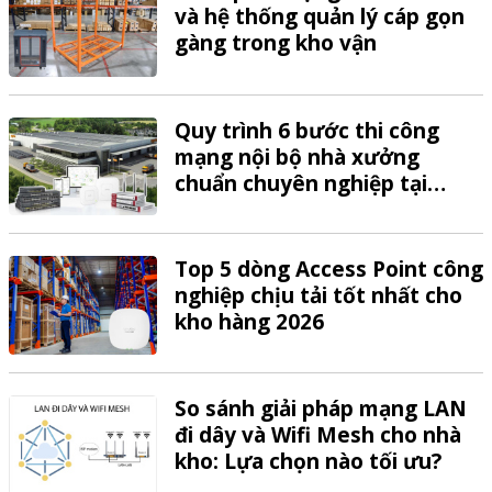
và hệ thống quản lý cáp gọn
gàng trong kho vận
Quy trình 6 bước thi công
mạng nội bộ nhà xưởng
chuẩn chuyên nghiệp tại
VTech
Top 5 dòng Access Point công
nghiệp chịu tải tốt nhất cho
kho hàng 2026
So sánh giải pháp mạng LAN
đi dây và Wifi Mesh cho nhà
kho: Lựa chọn nào tối ưu?