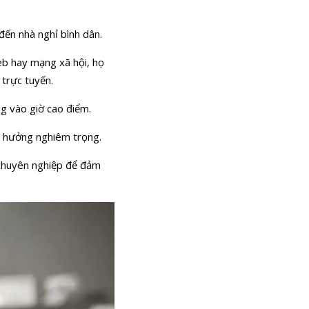
đến nhà nghỉ bình dân.
eb hay mạng xã hội, họ
 trực tuyến.
g vào giờ cao điểm.
nh hưởng nghiêm trọng.
à chuyên nghiệp để đảm