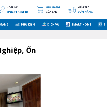
HOTLINE
GIỎ HÀNG
KIỂM TRA
0963160438
CỦA BẠN
ĐƠN HÀNG
 MẠNG
PHỤ KIỆN
DỊCH VỤ
SMART HOME
TI
Nghiệp, Ổn