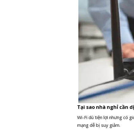
Tại sao nhà nghỉ cần 
Wi-Fi dù tiện lợi nhưng có g
mạng dễ bị suy giảm.