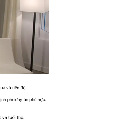
uả và tiến độ:
 định phương án phù hợp.
 và tuổi thọ.