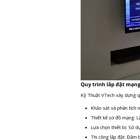
Quy trình lắp đặt mạn
Kỹ Thuật VTech xây dựng qu
Khảo sát và phân tích n
Thiết kế sơ đồ mạng: Lập
Lựa chọn thiết bị: Sử d
Thi công lắp đặt: Đảm 