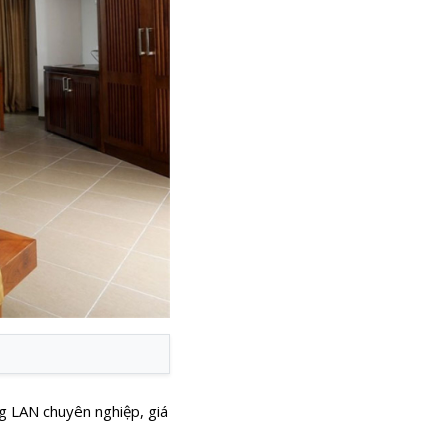
g LAN chuyên nghiệp, giá