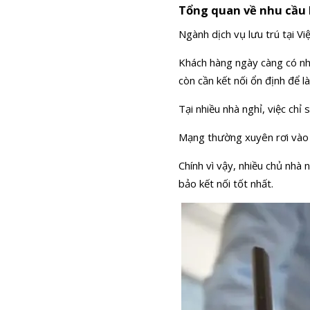
Tổng quan về nhu cầu
Ngành dịch vụ lưu trú tại V
Khách hàng ngày càng có nhu
còn cần kết nối ổn định để l
Tại nhiều nhà nghỉ, việc ch
Mạng thường xuyên rơi vào t
Chính vì vậy, nhiều chủ nhà
bảo kết nối tốt nhất.