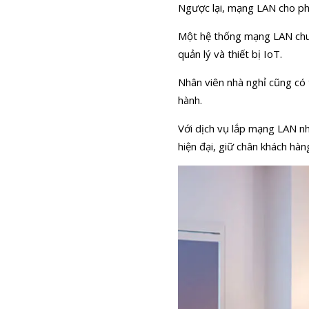
Ngược lại, mạng LAN cho phé
Một hệ thống mạng LAN chuy
quản lý và thiết bị IoT.
Nhân viên nhà nghỉ cũng có 
hành.
Với dịch vụ lắp mạng LAN nh
hiện đại, giữ chân khách hàn