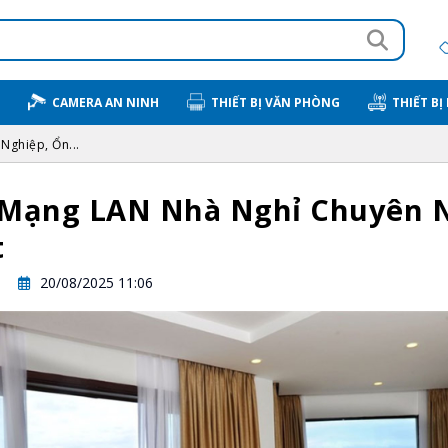
CAMERA AN NINH
THIẾT BỊ VĂN PHÒNG
THIẾT BỊ
Nghiệp, Ổn...
 Mạng LAN Nhà Nghỉ Chuyên 
t
20/08/2025 11:06