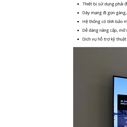
Thiết bị sử dụng phải đ
Dây mạng đi gọn gàng
Hệ thống có tính bảo m
Dễ dàng nâng cấp, mở r
Dịch vụ hỗ trợ kỹ thuật