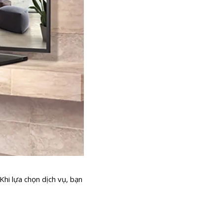
Khi lựa chọn dịch vụ, bạn