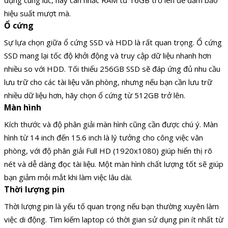
dụng cùng lúc, hãy cân nhắc RAM từ 16GB trở lên để đảm bảo
hiệu suất mượt mà.
Ổ cứng
Sự lựa chọn giữa ổ cứng SSD và HDD là rất quan trọng. Ổ cứng
SSD mang lại tốc độ khởi động và truy cập dữ liệu nhanh hơn
nhiều so với HDD. Tối thiểu 256GB SSD sẽ đáp ứng đủ nhu cầu
lưu trữ cho các tài liệu văn phòng, nhưng nếu bạn cần lưu trữ
nhiều dữ liệu hơn, hãy chọn ổ cứng từ 512GB trở lên.
Màn hình
Kích thước và độ phân giải màn hình cũng cần được chú ý. Màn
hình từ 14 inch đến 15.6 inch là lý tưởng cho công việc văn
phòng, với độ phân giải Full HD (1920x1080) giúp hiển thị rõ
nét và dễ dàng đọc tài liệu. Một màn hình chất lượng tốt sẽ giúp
bạn giảm mỏi mắt khi làm việc lâu dài.
Thời lượng pin
Thời lượng pin là yếu tố quan trọng nếu bạn thường xuyên làm
việc di động. Tìm kiếm laptop có thời gian sử dụng pin ít nhất từ