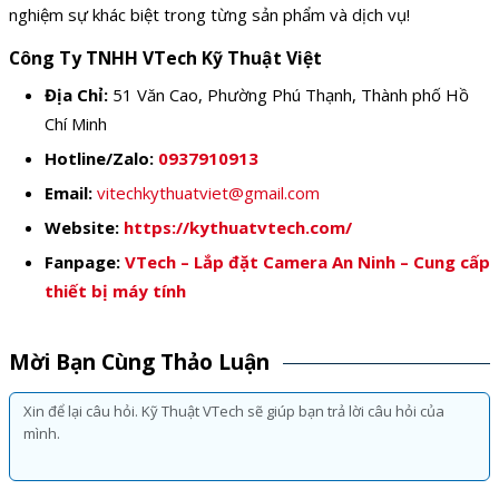
nghiệm sự khác biệt trong từng sản phẩm và dịch vụ!
Công Ty TNHH VTech Kỹ Thuật Việt
Địa Chỉ:
51 Văn Cao, Phường Phú Thạnh, Thành phố Hồ
Chí Minh
Hotline/Zalo:
0937910913
Email:
vitechkythuatviet@gmail.com
Website:
https://kythuatvtech.com/
Fanpage:
VTech – Lắp đặt Camera An Ninh – Cung cấp
thiết bị máy tính
Mời Bạn Cùng Thảo Luận