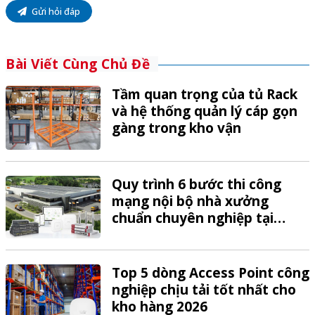
Gửi hỏi đáp
Bài Viết Cùng Chủ Đề
Tầm quan trọng của tủ Rack
và hệ thống quản lý cáp gọn
gàng trong kho vận
Quy trình 6 bước thi công
mạng nội bộ nhà xưởng
chuẩn chuyên nghiệp tại
VTech
Top 5 dòng Access Point công
nghiệp chịu tải tốt nhất cho
kho hàng 2026