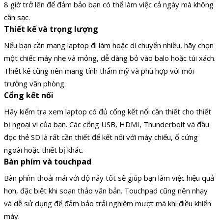
8 giờ trở lên để đảm bảo bạn có thể làm việc cả ngày mà không
cần sạc.
Thiết kế và trọng lượng
Nếu bạn cần mang laptop đi làm hoặc di chuyển nhiều, hãy chọn
một chiếc máy nhẹ và mỏng, dễ dàng bỏ vào balo hoặc túi xách.
Thiết kế cũng nên mang tính thẩm mỹ và phù hợp với môi
trường văn phòng.
Cổng kết nối
Hãy kiểm tra xem laptop có đủ cổng kết nối cần thiết cho thiết
bị ngoại vi của bạn. Các cổng USB, HDMI, Thunderbolt và đầu
đọc thẻ SD là rất cần thiết để kết nối với máy chiếu, ổ cứng
ngoài hoặc thiết bị khác.
Bàn phím và touchpad
Bàn phím thoải mái với độ nảy tốt sẽ giúp bạn làm việc hiệu quả
hơn, đặc biệt khi soạn thảo văn bản. Touchpad cũng nên nhạy
và dễ sử dụng để đảm bảo trải nghiệm mượt mà khi điều khiển
máy.