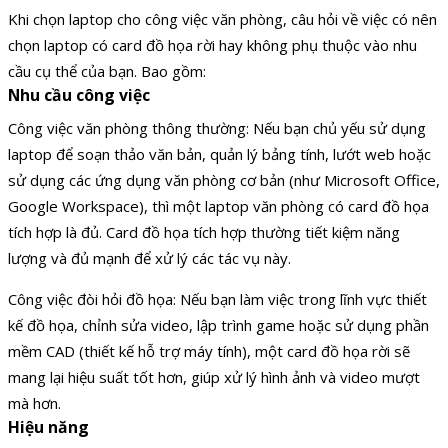
Khi chọn laptop cho công việc văn phòng, câu hỏi về việc có nên
chọn laptop có card đồ họa rời hay không phụ thuộc vào nhu
cầu cụ thể của bạn. Bao gồm:
Nhu cầu công việc
Công việc văn phòng thông thường: Nếu bạn chủ yếu sử dụng
laptop để soạn thảo văn bản, quản lý bảng tính, lướt web hoặc
sử dụng các ứng dụng văn phòng cơ bản (như Microsoft Office,
Google Workspace), thì một laptop văn phòng có card đồ họa
tích hợp là đủ. Card đồ họa tích hợp thường tiết kiệm năng
lượng và đủ mạnh để xử lý các tác vụ này.
Công việc đòi hỏi đồ họa: Nếu bạn làm việc trong lĩnh vực thiết
kế đồ họa, chỉnh sửa video, lập trình game hoặc sử dụng phần
mềm CAD (thiết kế hỗ trợ máy tính), một card đồ họa rời sẽ
mang lại hiệu suất tốt hơn, giúp xử lý hình ảnh và video mượt
mà hơn.
Hiệu năng