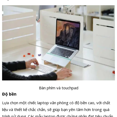
Bàn phím và touchpad
Độ bền
Lựa chọn một chiếc laptop văn phòng có độ bền cao, với chất
liệu và thiết kế chắc chắn, sẽ giúp bạn yên tâm hơn trong quá
trình sử dụng. Các mẫu laptop được chứng nhận đạt tiêu chuẩn