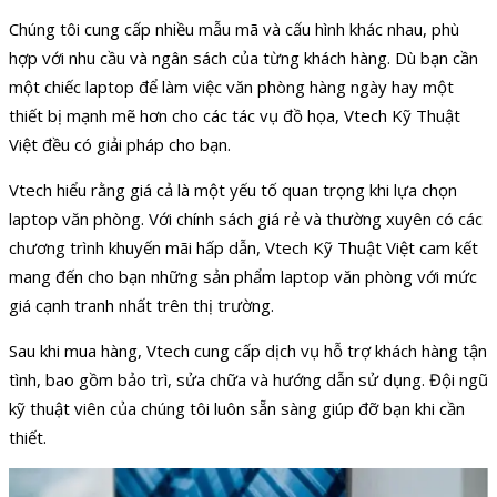
Chúng tôi cung cấp nhiều mẫu mã và cấu hình khác nhau, phù
hợp với nhu cầu và ngân sách của từng khách hàng. Dù bạn cần
một chiếc laptop để làm việc văn phòng hàng ngày hay một
thiết bị mạnh mẽ hơn cho các tác vụ đồ họa, Vtech Kỹ Thuật
Việt đều có giải pháp cho bạn.
Vtech hiểu rằng giá cả là một yếu tố quan trọng khi lựa chọn
laptop văn phòng. Với chính sách giá rẻ và thường xuyên có các
chương trình khuyến mãi hấp dẫn, Vtech Kỹ Thuật Việt cam kết
mang đến cho bạn những sản phẩm laptop văn phòng với mức
giá cạnh tranh nhất trên thị trường.
Sau khi mua hàng, Vtech cung cấp dịch vụ hỗ trợ khách hàng tận
tình, bao gồm bảo trì, sửa chữa và hướng dẫn sử dụng. Đội ngũ
kỹ thuật viên của chúng tôi luôn sẵn sàng giúp đỡ bạn khi cần
thiết.