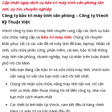
Cập nhật ngay dịch vụ bảo trì máy tính văn phòng tận
nơi, uy tín, chuyên nghiệp
Công ty bảo trì máy tính văn phòng – Công ty Vtech
Kỹ Thuật Việt
Vtech công ty bảo trì máy tính chuyên cung cấp các dịch vụ bảo
sửa chữa, nâng cấp và
bảo trì máy tính
. Chúng tôi chuyên
khắc phục tất cả các vấn đề về máy tính để bàn, laptop. Nhận vệ
sinh, sửa chữa phần cứng, phần mềm, cài win, bảo trì hệ thống
máy tính văn phòng, doanh nghiệp, hay cá nhân trên toàn thành
phố Hồ Chí Minh
Nếu bạn đang cần bảo trì và sửa chữa máy tính, Vtech luôn
sẵn sàng tư vấn cho bạn một cách chi tiết nhất.
Chúng tôi nhận sửa chữa, nâng máy tính tận nơi, chỉ cần
một cú nhấc điện thoại chúng tôi sẽ đến công ty, nhà của
bạn một cách nhanh nhất
Các thiết bị linh kiện tại Vtech, cam kết đều là hàng chính
hãng có giấy tờ và bảo hành đầy đủ.