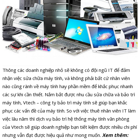
Thông các doanh nghiệp nhỏ sẽ không có đội ngũ IT để đảm
nhận việc sửa chữa máy tính, và không phải bất cứ nhân viên
nào cũng rành về máy tính hay phần mềm để khắc phục nhanh
các sự khi cần thiết. Nắm bắt được nhu cầu sửa chữa và bảo trì
máy tính, Vtech – công ty bảo trì máy tính sẽ giúp bạn khắc
phục các vấn đề của máy tính. So với việc thuê nhân viên IT làm
việc lâu năm thì dịch vụ bảo trì hệ thống máy tính văn phòng
của Vtech sẽ giúp doanh nghiệp bạn tiết kiệm được nhiều chi phí
nhưng vẫn đạt được hiệu quả như mong muốn.
Xem thêm: