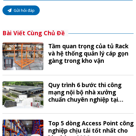
Gửi hỏi đáp
Bài Viết Cùng Chủ Đề
Tầm quan trọng của tủ Rack
và hệ thống quản lý cáp gọn
gàng trong kho vận
Quy trình 6 bước thi công
mạng nội bộ nhà xưởng
chuẩn chuyên nghiệp tại
VTech
Top 5 dòng Access Point công
nghiệp chịu tải tốt nhất cho