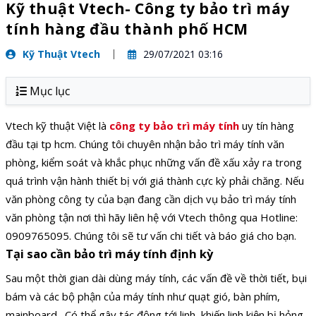
Kỹ thuật Vtech- Công ty bảo trì máy
tính hàng đầu thành phố HCM
Kỹ Thuật Vtech
29/07/2021 03:16
Mục lục
Vtech kỹ thuật Việt là
công ty bảo trì máy tính
uy tín hàng
đầu tại tp hcm. Chúng tôi chuyên nhận bảo trì máy tính văn
phòng, kiểm soát và khắc phục những vấn đề xấu xảy ra trong
quá trình vận hành thiết bị với giá thành cực kỳ phải chăng. Nếu
văn phòng công ty của bạn đang cần dịch vụ bảo trì máy tính
văn phòng tận nơi thì hãy liên hệ với Vtech thông qua Hotline:
0909765095. Chúng tôi sẽ tư vấn chi tiết và báo giá cho bạn.
Tại sao cần bảo trì máy tính định kỳ
Sau một thời gian dài dùng máy tính, các vấn đề về thời tiết, bụi
bám và các bộ phận của máy tính như quạt gió, bàn phím,
mainboard…Có thể gây tác động tới linh, khiến linh kiện bị hỏng,