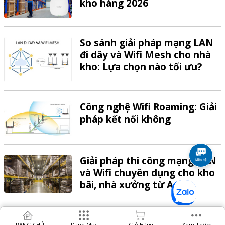
kho hàng 2026
So sánh giải pháp mạng LAN
đi dây và Wifi Mesh cho nhà
kho: Lựa chọn nào tối ưu?
Công nghệ Wifi Roaming: Giải
pháp kết nối không
Giải pháp thi công mạng LAN
và Wifi chuyên dụng cho kho
bãi, nhà xưởng từ A-Z
TRANG CHỦ
Danh Mục
Giỏ Hàng
Xem Thêm