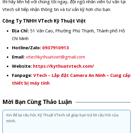
thì hãy liên hệ với chúng tôi ngay, đội ngũ nhân viên tư vấn tại
Vtech sẽ tiếp nhận thông tin và tư vấn kỹ hơn cho bạn.
Công Ty TNHH VTech Kỹ Thuật Việt
Địa Chỉ:
51 Văn Cao, Phường Phú Thạnh, Thành phố Hồ
Chí Minh
Hotline/Zalo:
0937910913
Email:
vitechkythuatviet@gmail.com
Website:
https://kythuatvtech.com/
Fanpage:
VTech – Lắp đặt Camera An Ninh – Cung cấp
thiết bị máy tính
Mời Bạn Cùng Thảo Luận