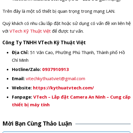
Trên đây là một số thiết bị quan trọng trong mạng LAN.
Quý khách có nhu cầu lắp đặt hoặc sử dụng có vấn đề xin liên hệ
với
VTech Kỹ Thuật Việt
để được tư vấn.
Công Ty TNHH VTech Kỹ Thuật Việt
Địa Chỉ:
51 Văn Cao, Phường Phú Thạnh, Thành phố Hồ
Chí Minh
Hotline/Zalo:
0937910913
Email:
vitechkythuatviet@gmail.com
Website:
https://kythuatvtech.com/
Fanpage:
VTech – Lắp đặt Camera An Ninh – Cung cấp
thiết bị máy tính
Mời Bạn Cùng Thảo Luận