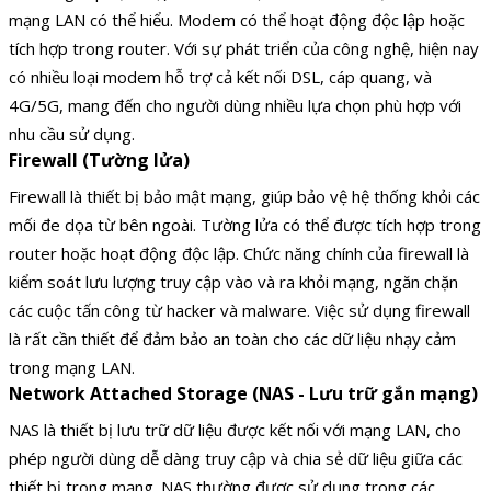
mạng LAN có thể hiểu. Modem có thể hoạt động độc lập hoặc
tích hợp trong router. Với sự phát triển của công nghệ, hiện nay
có nhiều loại modem hỗ trợ cả kết nối DSL, cáp quang, và
4G/5G, mang đến cho người dùng nhiều lựa chọn phù hợp với
nhu cầu sử dụng.
Firewall (Tường lửa)
Firewall là thiết bị bảo mật mạng, giúp bảo vệ hệ thống khỏi các
mối đe dọa từ bên ngoài. Tường lửa có thể được tích hợp trong
router hoặc hoạt động độc lập. Chức năng chính của firewall là
kiểm soát lưu lượng truy cập vào và ra khỏi mạng, ngăn chặn
các cuộc tấn công từ hacker và malware. Việc sử dụng firewall
là rất cần thiết để đảm bảo an toàn cho các dữ liệu nhạy cảm
trong mạng LAN.
Network Attached Storage (NAS - Lưu trữ gắn mạng)
NAS là thiết bị lưu trữ dữ liệu được kết nối với mạng LAN, cho
phép người dùng dễ dàng truy cập và chia sẻ dữ liệu giữa các
thiết bị trong mạng. NAS thường được sử dụng trong các