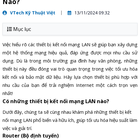
Nào?
VTech Kỹ Thuật Việt
13/11/2024 09:32
Mục lục
Việc hiểu rõ các thiết bị kết nối mạng LAN sẽ giúp bạn xây dựng
một hệ thống mạng hiệu quả, đáp ứng được mọi nhu cầu sử
dụng. Dù là trong môi trường gia đình hay văn phòng, những
thiết bị này đều đóng vai trò quan trọng trong việc tối ưu hóa
kết nối và bảo mật dữ liệu. Hãy lựa chọn thiết bị phù hợp với
nhu cầu của bạn để trải nghiệm Internet một cách trọn vẹn
nhất!
Có những thiết bị kết nối mạng LAN nào?
Dưới đây, chúng ta sẽ cùng nhau khám phá những thiết bị kết
nối mạng LAN phổ biến và hữu ích, giúp tối ưu hóa hiệu suất làm
việc và giải trí.
Router (Bộ định tuyến)