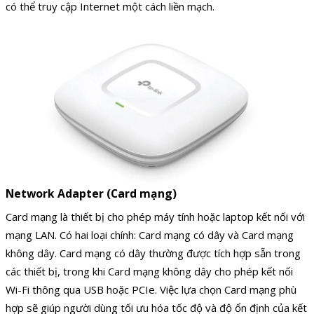
có thể truy cập Internet một cách liền mạch.
Network Adapter (Card mạng)
Card mạng là thiết bị cho phép máy tính hoặc laptop kết nối với
mạng LAN. Có hai loại chính: Card mạng có dây và Card mạng
không dây. Card mạng có dây thường được tích hợp sẵn trong
các thiết bị, trong khi Card mạng không dây cho phép kết nối
Wi-Fi thông qua USB hoặc PCIe. Việc lựa chọn Card mạng phù
hợp sẽ giúp người dùng tối ưu hóa tốc độ và độ ổn định của kết