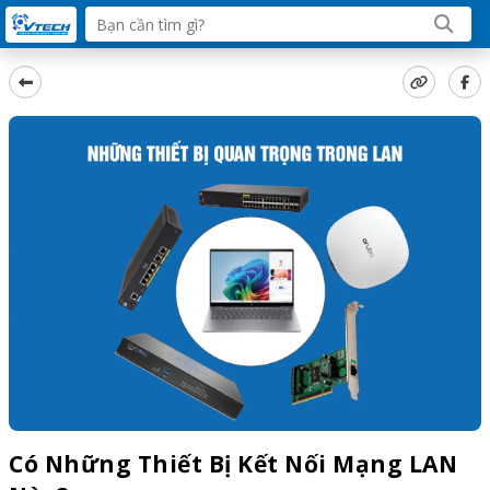
Có Những Thiết Bị Kết Nối Mạng LAN