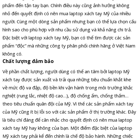
phẩm đến tận tay bạn. Chính điều này cũng ảnh hưởng không
nhỏ đến quyết định có nên mua laptop xách tay Mỹ của nhiều
người. Cùng một dòng sản phẩm nhưng bạn có thể lựa chọn cấu
hình sao cho phù hợp với nhu cầu sử dụng và khả năng chi trả.
Đặc biệt với laptop xách tay Mỹ, bạn có thể tìm được các sản
phẩm “độc” mà những công ty phân phối chính hãng ở Việt Nam
không có.
Chất lượng đảm bảo
Về phần chất lượng, người dùng có thể an tâm bởi laptop Mỹ
xách tay được sản xuất và trải qua những tiêu chuẩn khắt khe
về mức độ va đập, độ bền khi vận hành trong môi trường khắc
nghiệt (rung lắc, nhiệt độ cao…), độ chống ẩm, chống thấm…
theo tiêu chuẩn quân đội của Mỹ. Vì thế các sản phẩm xách tay
của Mỹ cũng ít bị lỗi so với các sản phẩm ở thị trường khác. Đây
là tiêu chí đáng để cân nhắc cho quyết định có nên mua laptop
xách tay Mỹ hay không của bạn. Một điểm đặc biệt của laptop
Mỹ xách tay phải kể đến chính là chế độ bảo hành. Những chiếc