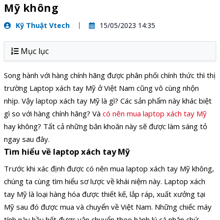
Mỹ không
Kỹ Thuật Vtech
15/05/2023 14:35
Mục lục
Song hành với hàng chính hãng được phân phối chính thức thì thị
trường Laptop xách tay Mỹ ở Việt Nam cũng vô cùng nhộn
nhịp. Vậy laptop xách tay Mỹ là gì? Các sản phẩm này khác biệt
gì so với hàng chính hãng? Và
có nên mua laptop xách tay Mỹ
hay không? Tất cả những băn khoăn này sẽ được làm sáng tỏ
ngay sau đây.
Tìm hiểu về laptop xách tay Mỹ
Trước khi xác định được có nên mua laptop xách tay Mỹ không,
chúng ta cùng tìm hiểu sơ lược về khái niệm này. Laptop xách
tay Mỹ là loại hàng hóa được thiết kế, lắp ráp, xuất xưởng tại
Mỹ sau đó được mua và chuyển về Việt Nam. Những chiếc máy
tính này hầu hết được vận chuyển theo hành lý cá nhân chứ