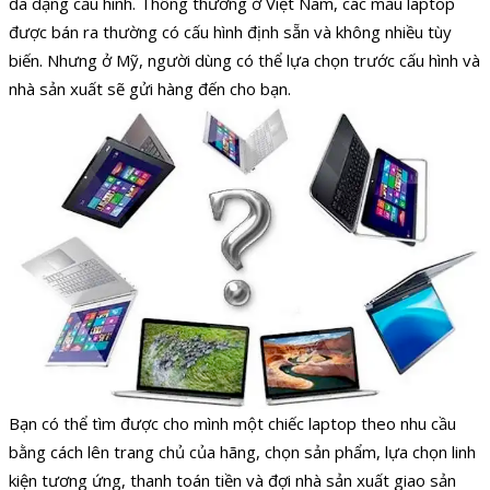
đa dạng cấu hình. Thông thường ở Việt Nam, các mẫu laptop
được bán ra thường có cấu hình định sẵn và không nhiều tùy
biến. Nhưng ở Mỹ, người dùng có thể lựa chọn trước cấu hình và
nhà sản xuất sẽ gửi hàng đến cho bạn.
Bạn có thể tìm được cho mình một chiếc laptop theo nhu cầu
bằng cách lên trang chủ của hãng, chọn sản phẩm, lựa chọn linh
kiện tương ứng, thanh toán tiền và đợi nhà sản xuất giao sản