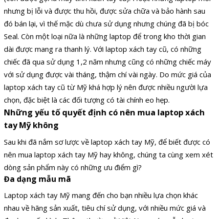
nhưng bị lỗi và được thu hồi, được sửa chữa và bảo hành sau
đó bán lại, vì thế mặc dù chưa sử dụng nhưng chúng đã bị bóc
Seal. Còn một loại nữa là những laptop để trong kho thời gian
dài được mang ra thanh lý. Với laptop xách tay cũ, có những
chiếc đã qua sử dụng 1,2 năm nhưng cũng có những chiếc máy
với sử dụng được vài tháng, thậm chí vài ngày. Do mức giá của
laptop xách tay cũ từ Mỹ khá hợp lý nên được nhiều người lựa
chọn, đặc biệt là các đối tượng có tài chính eo hẹp.
Những yếu tố quyết định có nên mua laptop xách
tay Mỹ không
Sau khi đã nắm sơ lược về laptop xách tay Mỹ, để biết được có
nên mua laptop xách tay Mỹ hay không, chúng ta cùng xem xét
dòng sản phẩm này có những ưu điểm gì?
Đa dạng mẫu mã
Laptop xách tay Mỹ mang đến cho bạn nhiều lựa chọn khác
nhau về hãng sản xuất, tiêu chí sử dụng, với nhiều mức giá và