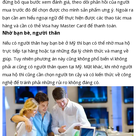
đừng bỏ qua bước xem đánh giá, theo dõi phản hồi của người
mua trước đó để chọn được cho mình sản phẩm ưng ý. Ngoài ra
bạn cần am hiểu ngoại ngữ để thực hiện được các thao tác mua
hàng và cần có thẻ Visa hay Master Card để thanh toán.
Nhờ bạn bè, người thân
Nếu có người thân hay bạn bè ở Mỹ thì bạn có thể nhờ mua hộ
trực tiếp tại hãng hoặc tại những đại lý chính thức và mang về
giúp. Tuy nhiên phương án này cũng không phổ biến vì không
phải ai cũng có người thân quen tại Mỹ. Mặt khác, khi nhờ người
mua hộ thì cũng cần chọn người tin cậy và có kiến thức về công
nghệ để tránh phải những rủi ro không đáng có.