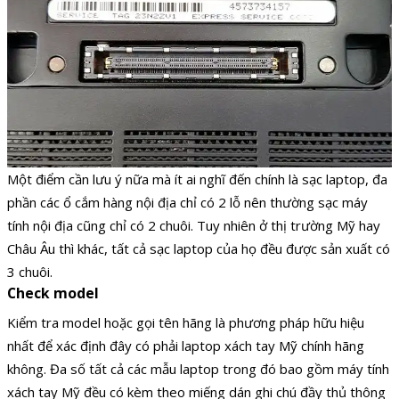
Một điểm cần lưu ý nữa mà ít ai nghĩ đến chính là sạc laptop, đa
phần các ổ cắm hàng nội địa chỉ có 2 lỗ nên thường sạc máy
tính nội địa cũng chỉ có 2 chuôi. Tuy nhiên ở thị trường Mỹ hay
Châu Âu thì khác, tất cả sạc laptop của họ đều được sản xuất có
3 chuôi.
Check model
Kiểm tra model hoặc gọi tên hãng là phương pháp hữu hiệu
nhất để xác định đây có phải laptop xách tay Mỹ chính hãng
không. Đa số tất cả các mẫu laptop trong đó bao gồm máy tính
xách tay Mỹ đều có kèm theo miếng dán ghi chú đầy thủ thông