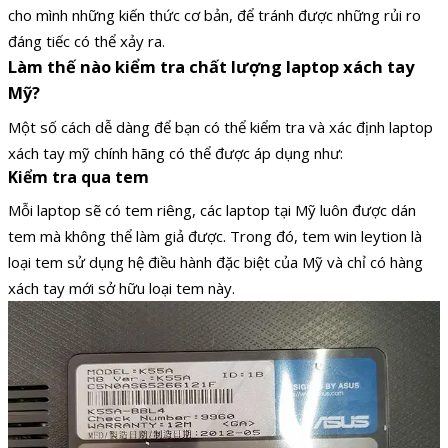
cho mình những kiến thức cơ bản, để tránh được những rủi ro
đáng tiếc có thể xảy ra.
Làm thế nào kiểm tra chất lượng laptop xách tay
Mỹ?
Một số cách dễ dàng để bạn có thể kiểm tra và xác định laptop
xách tay mỹ chính hãng có thể được áp dụng như:
Kiểm tra qua tem
Mỗi laptop sẽ có tem riêng, các laptop tại Mỹ luôn được dán
tem mà không thể làm giả được. Trong đó, tem win leytion là
loại tem sử dụng hệ điều hành đặc biệt của Mỹ và chỉ có hàng
xách tay mới sở hữu loại tem này.