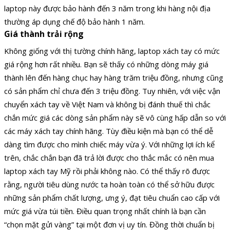
laptop này được bảo hành đến 3 năm trong khi hàng nội địa
thường áp dụng chế độ bảo hành 1 năm.
Giá thành trải rộng
Không giống với thị tường chính hãng, laptop xách tay có mức
giá rộng hơn rất nhiều. Bạn sẽ thấy có những dòng máy giá
thành lên đến hàng chục hay hàng trăm triệu đồng, nhưng cũng
có sản phẩm chỉ chưa đến 3 triệu đồng. Tuy nhiên, với việc vận
chuyển xách tay về Việt Nam và không bị đánh thuế thì chắc
chắn mức giá các dòng sản phẩm này sẽ vô cùng hấp dẫn so với
các máy xách tay chính hãng. Tùy điều kiện mà bạn có thể dễ
dàng tìm được cho mình chiếc máy vừa ý. Với những lợi ích kể
trên, chắc chắn bạn đã trả lời được cho thắc mắc có nên mua
laptop xách tay Mỹ rồi phải không nào. Có thể thấy rõ được
rằng, người tiêu dùng nước ta hoàn toàn có thể sở hữu được
những sản phẩm chất lượng, ưng ý, đạt tiêu chuẩn cao cấp với
mức giá vừa túi tiền. Điều quan trọng nhất chính là bạn cần
“chọn mặt gửi vàng” tại một đơn vị uy tín. Đồng thời chuẩn bị