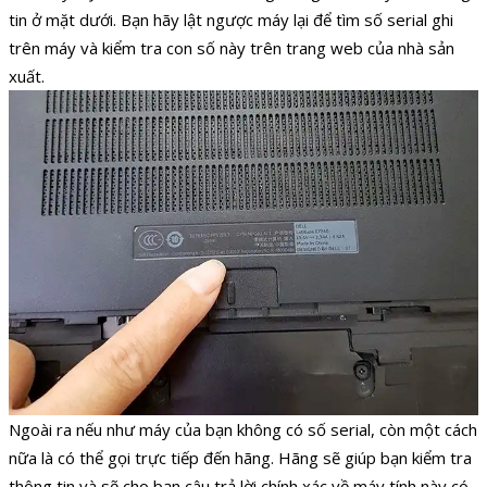
tin ở mặt dưới. Bạn hãy lật ngược máy lại để tìm số serial ghi
trên máy và kiểm tra con số này trên trang web của nhà sản
xuất.
Ngoài ra nếu như máy của bạn không có số serial, còn một cách
nữa là có thể gọi trực tiếp đến hãng. Hãng sẽ giúp bạn kiểm tra
thông tin và sẽ cho bạn câu trả lời chính xác về máy tính này có