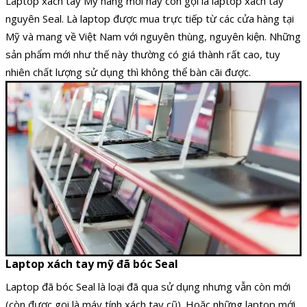
Laptop xách tay Mỹ hàng mới hay còn gọi là laptop xách tay
nguyên Seal. Là laptop được mua trực tiếp từ các cửa hàng tại
Mỹ và mang về Việt Nam với nguyên thùng, nguyên kiện. Những
sản phẩm mới như thế này thường có giá thành rất cao, tuy
nhiên chất lượng sử dụng thì không thể bàn cãi được.
Laptop xách tay mỹ đã bóc Seal
Laptop đã bóc Seal là loại đã qua sử dụng nhưng vẫn còn mới
(còn được gọi là máy tính xách tay cũ). Hoặc những laptop mới