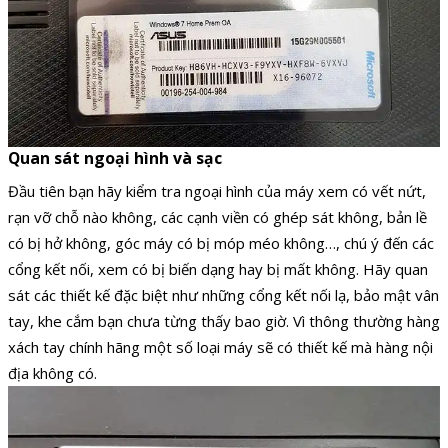
Quan sát ngoại hình và sạc
Đầu tiên bạn hãy kiểm tra ngoại hình của máy xem có vết nứt,
rạn vỡ chỗ nào không, các cạnh viền có ghép sát không, bản lề
có bị hở không, góc máy có bị móp méo không…, chú ý đến các
cổng kết nối, xem có bị biến dạng hay bị mất không. Hãy quan
sát các thiết kế đặc biệt như những cổng kết nối lạ, bảo mật vân
tay, khe cắm bạn chưa từng thấy bao giờ. Vì thông thường hàng
xách tay chính hãng một số loại máy sẽ có thiết kế mà hàng nội
địa không có.