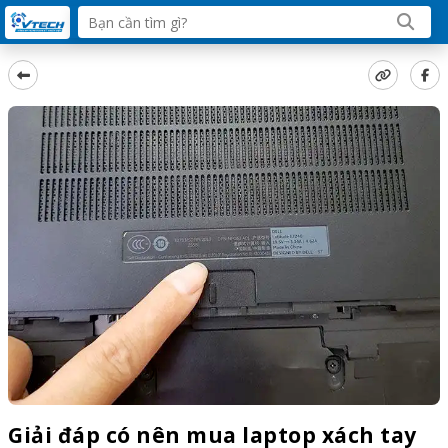
Giải đáp có nên mua laptop xách tay