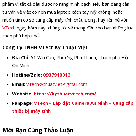
phẩm vì tất cả đều được rõ ràng minh bạch. Nếu bạn đang cần
tư vấn về việc có nên mua laptop xách tay Mỹ không, hoặc
muốn tìm cơ sở cung cấp máy tính chất lượng, hãy liên hệ với
VTech
ngay hôm nay, chúng tôi sẽ mang đến cho bạn những lựa
chọn phù hợp nhất.
Công Ty TNHH VTech Kỹ Thuật Việt
Địa Chỉ:
51 Văn Cao, Phường Phú Thạnh, Thành phố Hồ
Chí Minh
Hotline/Zalo:
0937910913
Email:
vitechkythuatviet@gmail.com
Website:
https://kythuatvtech.com/
Fanpage:
VTech – Lắp đặt Camera An Ninh – Cung cấp
thiết bị máy tính
Mời Bạn Cùng Thảo Luận