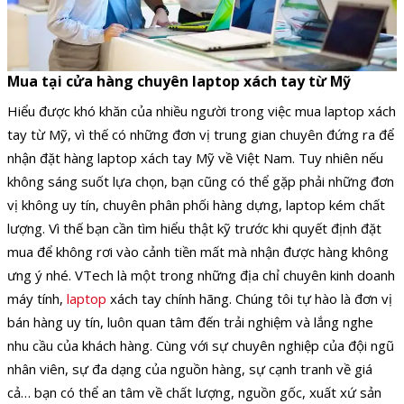
Mua tại cửa hàng chuyên laptop xách tay từ Mỹ
Hiểu được khó khăn của nhiều người trong việc mua laptop xách
tay từ Mỹ, vì thế có những đơn vị trung gian chuyên đứng ra để
nhận đặt hàng laptop xách tay Mỹ về Việt Nam. Tuy nhiên nếu
không sáng suốt lựa chọn, bạn cũng có thể gặp phải những đơn
vị không uy tín, chuyên phân phối hàng dựng, laptop kém chất
lượng. Vì thế bạn cần tìm hiểu thật kỹ trước khi quyết định đặt
mua để không rơi vào cảnh tiền mất mà nhận được hàng không
ưng ý nhé. VTech là một trong những địa chỉ chuyên kinh doanh
máy tính,
laptop
xách tay chính hãng. Chúng tôi tự hào là đơn vị
bán hàng uy tín, luôn quan tâm đến trải nghiệm và lắng nghe
nhu cầu của khách hàng. Cùng với sự chuyên nghiệp của đội ngũ
nhân viên, sự đa dạng của nguồn hàng, sự cạnh tranh về giá
cả… bạn có thể an tâm về chất lượng, nguồn gốc, xuất xứ sản