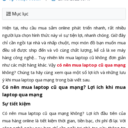
Mục lục
Hiện tại, nhu cầu mua sắm online phát triển nhanh, rất nhiều
người lựa chọn hình thức này vì sự tiện lợi, nhanh chóng. Giờ đây
chỉ cần ngồi tại nhà và nhấp chuột, mọi món đồ bạn muốn mua
đều sẽ được ship đến và vô cùng chất lượng, kể cả là xe máy
hàng công nghệ… Tuy nhiên khi mua laptop cũ không đơn giản
như các mặt hàng khác. Vậy
có nên mua laptop cũ qua mạng
không? Chúng ta hãy cùng xem qua một số lợi ích và những lưu
ý khi mua laptop qua mạng trong bài viết sau.
Có nên mua laptop cũ qua mạng? Lợi ích khi mua
laptop qua mạng
Sự tiết kiệm
Có nên mua laptop cũ qua mạng không? Lợi ích đầu tiên của
mua hàng online là tiết kiệm thời gian, tiền bạc, chi phí đi lại. Với
công nghệ ngày nay bạn chỉ cần ngồi tại nhà tra cứu thông tin