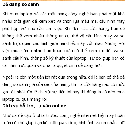
Dễ dàng so sánh
Khi mua laptop và các mặt hàng công nghệ bạn phải mất khá
nhiều thời gian để xem xét và chọn lựa mẫu mã, cấu hình máy
phù hợp với nhu cầu làm việc. Khi đến các cửa hàng, bạn sẽ
không thể xem nhiều thông tin cụ thể về cấu hình máy và so
sánh trực quan cấu hình giữa hai chiếc máy với nhau. Nhưng với
việc mua sắm online bạn hoàn toàn có thể xem chi tiết và so
sánh cấu hình, thông số kỹ thuật của laptop. Từ đó giúp bạn có
cái nhìn trực quan và đưa ra quyết đinh dễ dàng hơn.
Ngoài ra còn một tiện ích rất qua trọng nữa, đó là bạn có thể dễ
dàng so sánh giá của các cửa hàng, tìm ra cửa hàng nào có mức
giá tốt nhất. Có lẽ chỉ với sự tiện lợi này thì đúng là có nên mua
laptop cũ qua mạng rồi.
Dịch vụ hỗ trợ, tư vấn online
Như đã đề cặp ở phía trước, công nghệ internet hiện nay hoàn
toàn có thể giúp bạn kết nối qua video, hình ảnh và tin nhắn chữ