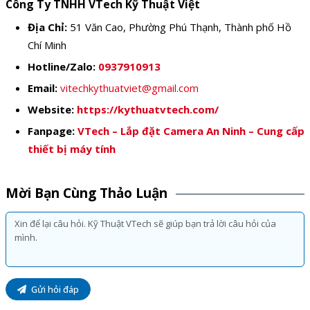
Công Ty TNHH VTech Kỹ Thuật Việt
Địa Chỉ:
51 Văn Cao, Phường Phú Thạnh, Thành phố Hồ
Chí Minh
Hotline/Zalo:
0937910913
Email:
vitechkythuatviet@gmail.com
Website:
https://kythuatvtech.com/
Fanpage:
VTech – Lắp đặt Camera An Ninh – Cung cấp
thiết bị máy tính
Mời Bạn Cùng Thảo Luận
Gửi hỏi đáp