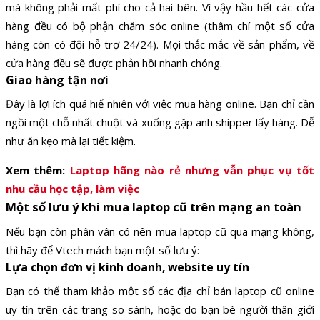
mà không phải mất phí cho cả hai bên. Vì vậy hầu hết các cửa
hàng đều có bộ phận chăm sóc online (thâm chí một số cửa
hàng còn có đội hỗ trợ 24/24). Mọi thắc mắc về sản phẩm, về
cửa hàng đều sẽ được phản hồi nhanh chóng.
Giao hàng tận nơi
Đây là lợi ích quá hiể nhiên với việc mua hàng online. Bạn chỉ cần
ngồi một chỗ nhất chuột và xuống gặp anh shipper lấy hàng. Dễ
như ăn kẹo mà lại tiết kiệm.
Xem thêm:
Laptop hãng nào rẻ nhưng vẫn phục vụ tốt
nhu cầu học tập, làm việc
Một số lưu ý khi mua laptop cũ trên mạng an toàn
Nếu bạn còn phân vân có nên mua laptop cũ qua mạng không,
thì hãy để Vtech mách bạn một số lưu ý:
Lựa chọn đơn vị kinh doanh, website uy tín
Bạn có thể tham khảo một số các địa chỉ bán laptop cũ online
uy tín trên các trang so sánh, hoặc do bạn bè người thân giới