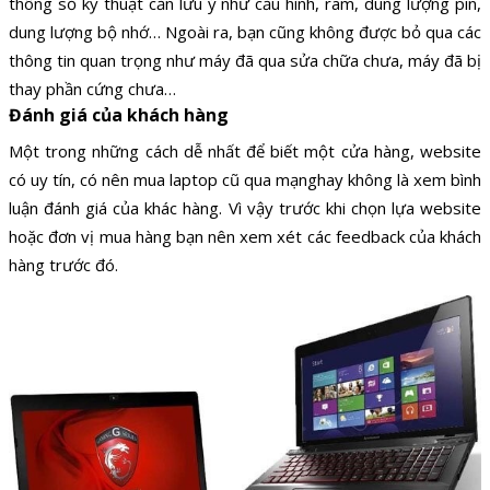
thông số kỹ thuật cần lưu ý như cấu hình, ram, dung lượng pin,
dung lượng bộ nhớ… Ngoài ra, bạn cũng không được bỏ qua các
thông tin quan trọng như máy đã qua sửa chữa chưa, máy đã bị
thay phần cứng chưa…
Đánh giá của khách hàng
Một trong những cách dễ nhất để biết một cửa hàng, website
có uy tín, có nên mua laptop cũ qua mạnghay không là xem bình
luận đánh giá của khác hàng. Vì vậy trước khi chọn lựa website
hoặc đơn vị mua hàng bạn nên xem xét các feedback của khách
hàng trước đó.