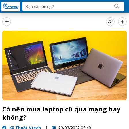
Có nên mua laptop cũ qua mạng hay
không?
Kỹ Thuật Vtech
29/03/2022 03:40