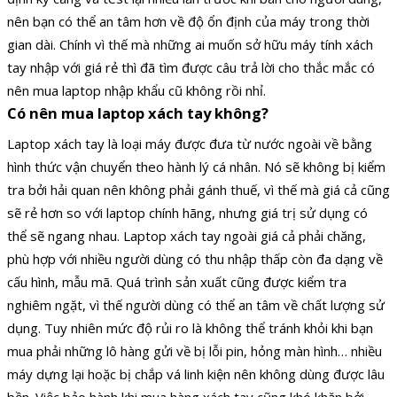
nên bạn có thể an tâm hơn về độ ổn định của máy trong thời
gian dài. Chính vì thế mà những ai muốn sở hữu máy tính xách
tay nhập với giá rẻ thì đã tìm được câu trả lời cho thắc mắc có
nên mua laptop nhập khẩu cũ không rồi nhỉ.
Có nên mua laptop xách tay không?
Laptop xách tay là loại máy được đưa từ nước ngoài về bằng
hình thức vận chuyển theo hành lý cá nhân. Nó sẽ không bị kiểm
tra bởi hải quan nên không phải gánh thuế, vì thế mà giá cả cũng
sẽ rẻ hơn so với laptop chính hãng, nhưng giá trị sử dụng có
thể sẽ ngang nhau. Laptop xách tay ngoài giá cả phải chăng,
phù hợp với nhiều người dùng có thu nhập thấp còn đa dạng về
cấu hình, mẫu mã. Quá trình sản xuất cũng được kiểm tra
nghiêm ngặt, vì thế người dùng có thể an tâm về chất lượng sử
dụng. Tuy nhiên mức độ rủi ro là không thể tránh khỏi khi bạn
mua phải những lô hàng gửi về bị lỗi pin, hỏng màn hình… nhiều
máy dựng lại hoặc bị chắp vá linh kiện nên không dùng được lâu