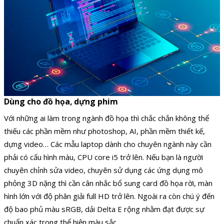
Dùng cho đồ họa, dựng phim
Với những ai làm trong ngành đồ họa thì chắc chắn không thể
thiếu các phần mềm như photoshop, AI, phần mềm thiết kế,
dựng video… Các mẫu laptop dành cho chuyên ngành này cần
phải có cấu hình màu, CPU core i5 trở lên. Nếu bạn là người
chuyên chỉnh sửa video, chuyên sử dụng các ứng dụng mô
phỏng 3D nặng thì cần cân nhắc bổ sung card đồ họa rời, màn
hình lớn với độ phân giải full HD trở lên. Ngoài ra còn chú ý đến
độ bao phủ màu sRGB, dải Delta E rộng nhằm đạt được sự
chuẩn xác trong thể hiện màu sắc.