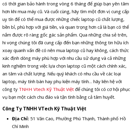
có thời gian bảo hành trong vòng 6 tháng để giúp bạn yên tâm
hơn khi mua máy cũ. Và cuối cùng, hãy tìm một đơn vị cung cấp
uy tín để có thể mua được những chiếc laptop cũ chất lượng,
bền bỉ, phù hợp với giá tiền, và quan trọng hơn cả là bạn có thể
nắm được rõ ràng gốc gác sản phẩm. Qua những chia sẻ trên,
hi vọng chúng tôi đã cung cấp đến bạn những thông tin hữu ích
xoay quanh vấn đề có nên mua laptop cũ hay không, cách thức
xác định dòng máy phù hợp với nhu cầu sử dụng và cả những
kinh nghiệm trong việc lựa chọn laptop cũ một cách chính xác,
an tâm và chất lượng. Nếu quý khách có nhu cầu về các loại
laptop, máy tính bàn hay phụ kiện máy tính… hãy liên hệ với
công ty
TNHH Vtech Kỹ Thuật Việt
để chúng tôi có cơ hội phục
vụ bạn một cách chu đáo và tận tình bằng cả tâm huyết.
Công Ty TNHH VTech Kỹ Thuật Việt
Địa Chỉ:
51 Văn Cao, Phường Phú Thạnh, Thành phố Hồ
Chí Minh