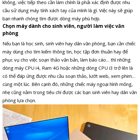
không, việc tiếp theo cần làm chính là phải xác định được nhu
cầu sử dụng máy tính xách tay của mình là gì. Việc này sẽ giúp
bạn nhanh chóng tìm được dòng máy phù hợp.
Chọn máy dành cho sinh viên, người làm việc văn
phòng
Nếu bạn là học sinh, sinh viên hay dân văn phòng, bạn cần chiếc
máy dùng cho tìm kiếm thông tin, học tập đơn thuần hay để
phục vụ cho việc soạn thảo văn bản, làm báo cáo… thì những
dòng máy CPU i4, Ram 4G hoặc những dòng CPU i3 trở lên là
có thể đáp ứng được nhu cầu soạn thảo, lướt web, xem phim…
cùng một lúc. Bên cạnh đó, những chiếc máy ngoại hình mỏng,
nhẹ cũng nằm trong tiêu chí được các bạn sinh viên hay dân văn
phòng lựa chọn.