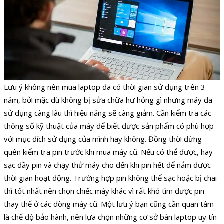
Lưu ý không nên mua laptop đã có thời gian sử dụng trên 3
năm, bởi mặc dù không bị sửa chữa hư hỏng gì nhưng máy đã
sử dụng càng lâu thì hiệu năng sẽ càng giảm. Cần kiểm tra các
thông số kỹ thuật của máy để biết được sản phẩm có phù hợp
với mục đích sử dụng của mình hay không. Đồng thời đừng
quên kiểm tra pin trước khi mua máy cũ. Nếu có thể được, hãy
sạc đầy pin và chạy thử máy cho đến khi pin hết để nắm được
thời gian hoạt động. Trường hợp pin không thể sạc hoặc bị chai
thì tốt nhất nên chọn chiếc máy khác vì rất khó tìm được pin
thay thế ở các dòng máy cũ. Một lưu ý bạn cũng cần quan tâm
là chế độ bảo hành, nên lựa chọn những cơ sở bán laptop uy tín