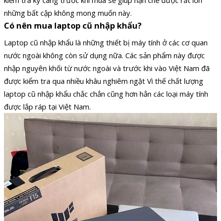
kiểm tra kỹ càng trước khi mua sẽ giúp hạn chế được rất lớn
những bất cập không mong muốn này.
Có nên mua laptop cũ nhập khẩu?
Laptop cũ nhập khẩu là những thiết bị máy tính ở các cơ quan
nước ngoài không còn sử dụng nữa. Các sản phẩm này được
nhập nguyên khối từ nước ngoài và trước khi vào Việt Nam đã
được kiểm tra qua nhiều khâu nghiêm ngặt Vì thế chất lượng
laptop cũ nhập khẩu chắc chắn cũng hơn hẳn các loại máy tính
được lắp ráp tại Việt Nam.