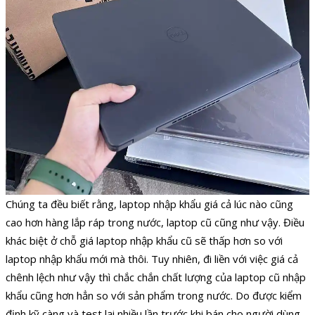
Chúng ta đều biết rằng, laptop nhập khẩu giá cả lúc nào cũng
cao hơn hàng lắp ráp trong nước, laptop cũ cũng như vậy. Điều
khác biệt ở chỗ giá laptop nhập khẩu cũ sẽ thấp hơn so với
laptop nhập khẩu mới mà thôi. Tuy nhiên, đi liền với việc giá cả
chênh lệch như vậy thì chắc chắn chất lượng của laptop cũ nhập
khẩu cũng hơn hẳn so với sản phẩm trong nước. Do được kiểm
định kỹ càng và test lại nhiều lần trước khi bán cho người dùng,