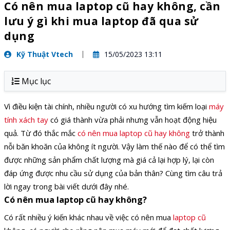
Có nên mua laptop cũ hay không, cần
lưu ý gì khi mua laptop đã qua sử
dụng
Kỹ Thuật Vtech
15/05/2023 13:11
Mục lục
Vì điều kiện tài chính, nhiều người có xu hướng tìm kiếm loại
máy
tính xách tay
có giá thành vừa phải nhưng vẫn hoạt động hiệu
quả. Từ đó thắc mắc
có nên mua laptop cũ hay không
trở thành
nỗi băn khoăn của không ít người. Vậy làm thế nào để có thể tìm
được những sản phẩm chất lượng mà giá cả lại hợp lý, lại còn
đáp ứng được nhu cầu sử dụng của bản thân? Cùng tìm câu trả
lời ngay trong bài viết dưới đây nhé.
Có nên mua laptop cũ hay không?
Có rất nhiều ý kiến khác nhau về việc có nên mua
laptop cũ