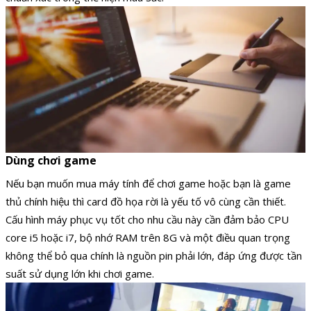
Dùng chơi game
Nếu bạn muốn mua máy tính để chơi game hoặc bạn là game
thủ chính hiệu thì card đồ họa rời là yếu tố vô cùng cần thiết.
Cấu hình máy phục vụ tốt cho nhu cầu này cần đảm bảo CPU
core i5 hoặc i7, bộ nhớ RAM trên 8G và một điều quan trọng
không thể bỏ qua chính là nguồn pin phải lớn, đáp ứng được tần
suất sử dụng lớn khi chơi game.