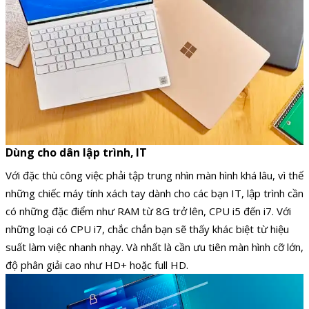
Dùng cho dân lập trình, IT
Với đặc thù công việc phải tập trung nhìn màn hình khá lâu, vì thế
những chiếc máy tính xách tay dành cho các bạn IT, lập trình cần
có những đặc điểm như RAM từ 8G trở lên, CPU i5 đến i7. Với
những loại có CPU i7, chắc chắn bạn sẽ thấy khác biệt từ hiệu
suất làm việc nhanh nhạy. Và nhất là cần ưu tiên màn hình cỡ lớn,
độ phân giải cao như HD+ hoặc full HD.