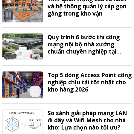
và hệ thống quản lý cáp gọn
gàng trong kho vận
Quy trình 6 bước thi công
mạng nội bộ nhà xưởng
chuẩn chuyên nghiệp tại
VTech
Top 5 dòng Access Point công
nghiệp chịu tải tốt nhất cho
kho hàng 2026
So sánh giải pháp mạng LAN
đi dây và Wifi Mesh cho nhà
kho: Lựa chọn nào tối ưu?