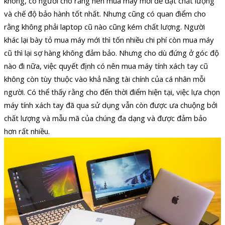
không, có người cho rằng nên mua máy mới để đạt chất lượng
và chế độ bảo hành tốt nhất. Nhưng cũng có quan điểm cho
rằng không phải laptop cũ nào cũng kém chất lượng. Người
khác lại bày tỏ mua máy mới thì tốn nhiều chi phí còn mua máy
cũ thì lại sợ hàng không đảm bảo. Nhưng cho dù đứng ở góc độ
nào đi nữa, việc quyết định có nên mua máy tính xách tay cũ
không còn tùy thuộc vào khả năng tài chính của cá nhân mỗi
người. Có thể thấy rằng cho đến thời điểm hiện tại, việc lựa chọn
máy tính xách tay đã qua sử dụng vẫn còn được ưa chuộng bởi
chất lượng và mẫu mã của chúng đa dạng và được đảm bảo
hơn rất nhiều.