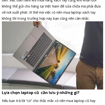
bền. Việc bảo hành khi mua hàng xách tay cũng khó khăn bởi
không thể gửi cho hãng tại Việt Nam để sửa chữa mà phải đưa
về nơi xuất phát. Vì thế mà việc có nên mua laptop xách tay
không thì trong trường hợp này bạn cũng nên cân nhắc.
Lựa chọn laptop cũ cần lưu ý những gì?
Nếu bạn trả lời “có” cho thắc mắc có nên mua laptop cũ hay