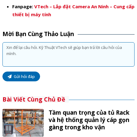
Fanpage:
VTech – Lắp đặt Camera An Ninh – Cung cấp
thiết bị máy tính
Mời Bạn Cùng Thảo Luận
Gửi hỏi đáp
Bài Viết Cùng Chủ Đề
Tầm quan trọng của tủ Rack
và hệ thống quản lý cáp gọn
gàng trong kho vận