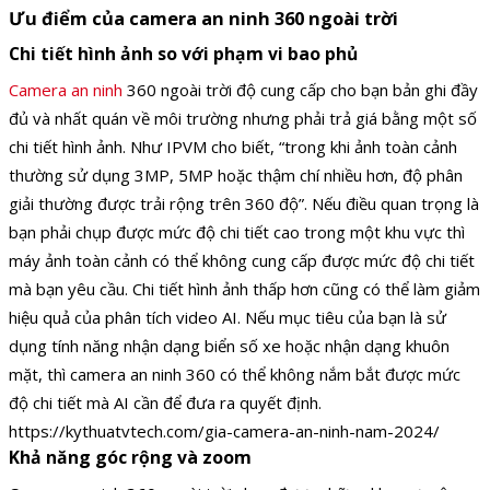
Ưu điểm của camera an ninh 360 ngoài trời
Chi tiết hình ảnh so với phạm vi bao phủ
Camera an ninh
360 ngoài trời độ cung cấp cho bạn bản ghi đầy
đủ và nhất quán về môi trường nhưng phải trả giá bằng một số
chi tiết hình ảnh. Như IPVM cho biết, “trong khi ảnh toàn cảnh
thường sử dụng 3MP, 5MP hoặc thậm chí nhiều hơn, độ phân
giải thường được trải rộng trên 360 độ”. Nếu điều quan trọng là
bạn phải chụp được mức độ chi tiết cao trong một khu vực thì
máy ảnh toàn cảnh có thể không cung cấp được mức độ chi tiết
mà bạn yêu cầu. Chi tiết hình ảnh thấp hơn cũng có thể làm giảm
hiệu quả của phân tích video AI. Nếu mục tiêu của bạn là sử
dụng tính năng nhận dạng biển số xe hoặc nhận dạng khuôn
mặt, thì camera an ninh 360 có thể không nắm bắt được mức
độ chi tiết mà AI cần để đưa ra quyết định.
https://kythuatvtech.com/gia-camera-an-ninh-nam-2024/
Khả năng góc rộng và zoom