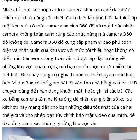
Nhiều tổ chức kết hợp các loại camera khác nhau để đạt được
chính xác chức năng cần thiết. Cách thiết lập phổ biến là thiết lập
một khu vực có một camera an ninh 360 độ và một hoặc nhiều
camera không toàn cảnh cung cấp chức năng mà camera 360
độ không có. Camera 360 độ cung cấp phạm vi bao phủ toàn
diện và nhất quán của khu vực với mức tối thiểu hoặc không có
điểm mù. Camera không toàn cảnh được lắp đặt hướng về
những khu vực quan trọng mà bạn muốn chụp được nhiều chi
tiết hơn. Điều này cũng có nghĩa là bạn có thể chuyên môn hóa
hơn. Ví dụ: Bạn có thể giám sát lối vào tòa nhà bằng camera HD
chuyên dùng để nhận dạng khuôn mặt, hoặc ghi lại các bãi đậu
xe bằng camera tầm xa lý tưởng để nhận dạng biển số xe. Sự
kết hợp này mang đến cho bạn những điều tốt nhất của cả hai
thế giới và cho phép bạn tùy chỉnh bảo mật video của mình, để
đáp ứng chính xác những gì từng khu vực cần.