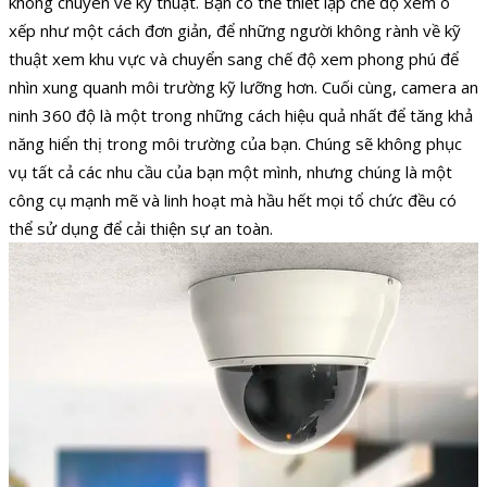
không chuyên về kỹ thuật. Bạn có thể thiết lập chế độ xem ô
xếp như một cách đơn giản, để những người không rành về kỹ
thuật xem khu vực và chuyển sang chế độ xem phong phú để
nhìn xung quanh môi trường kỹ lưỡng hơn. Cuối cùng, camera an
ninh 360 độ là một trong những cách hiệu quả nhất để tăng khả
năng hiển thị trong môi trường của bạn. Chúng sẽ không phục
vụ tất cả các nhu cầu của bạn một mình, nhưng chúng là một
công cụ mạnh mẽ và linh hoạt mà hầu hết mọi tổ chức đều có
thể sử dụng để cải thiện sự an toàn.