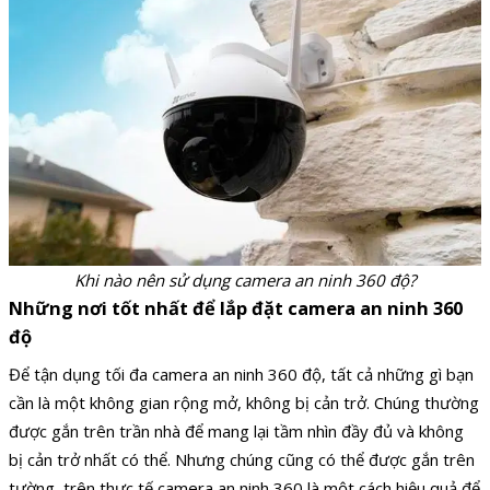
Khi nào nên sử dụng camera an ninh 360 độ?
Những nơi tốt nhất để lắp đặt camera an ninh 360
độ
Để tận dụng tối đa camera an ninh 360 độ, tất cả những gì bạn
cần là một không gian rộng mở, không bị cản trở. Chúng thường
được gắn trên trần nhà để mang lại tầm nhìn đầy đủ và không
bị cản trở nhất có thể. Nhưng chúng cũng có thể được gắn trên
tường, trên thực tế camera an ninh 360 là một cách hiệu quả để