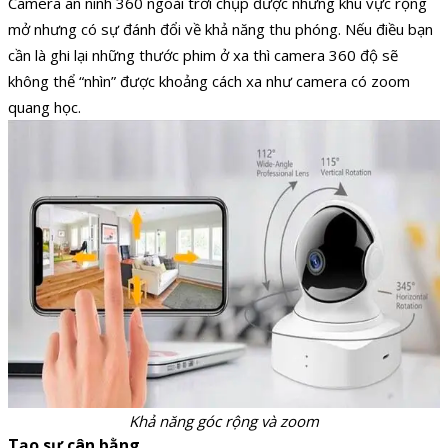
Camera an ninh 360 ngoài trời chụp được những khu vực rộng
mở nhưng có sự đánh đổi về khả năng thu phóng. Nếu điều bạn
cần là ghi lại những thước phim ở xa thì camera 360 độ sẽ
không thể “nhìn” được khoảng cách xa như camera có zoom
quang học.
Khả năng góc rộng và zoom
Tạo sự cân bằng