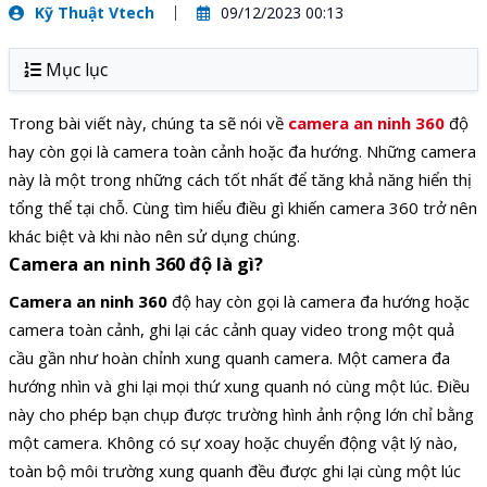
Kỹ Thuật Vtech
09/12/2023 00:13
Mục lục
Trong bài viết này, chúng ta sẽ nói về
camera an ninh 360
độ
hay còn gọi là camera toàn cảnh hoặc đa hướng. Những camera
này là một trong những cách tốt nhất để tăng khả năng hiển thị
tổng thể tại chỗ. Cùng tìm hiểu điều gì khiến camera 360 trở nên
khác biệt và khi nào nên sử dụng chúng.
Camera an ninh 360 độ là gì?
Camera an ninh 360
độ hay còn gọi là camera đa hướng hoặc
camera toàn cảnh, ghi lại các cảnh quay video trong một quả
cầu gần như hoàn chỉnh xung quanh camera. Một camera đa
hướng nhìn và ghi lại mọi thứ xung quanh nó cùng một lúc. Điều
này cho phép bạn chụp được trường hình ảnh rộng lớn chỉ bằng
một camera. Không có sự xoay hoặc chuyển động vật lý nào,
toàn bộ môi trường xung quanh đều được ghi lại cùng một lúc