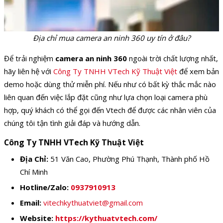
Địa chỉ mua camera an ninh 360 uy tín ở đâu?
Để trải nghiệm
camera an ninh 360
ngoài trời chất lượng nhất,
hãy liên hệ với
Công Ty TNHH VTech Kỹ Thuật Việt
để xem bản
demo hoặc dùng thử miễn phí. Nếu như có bất kỳ thắc mắc nào
liên quan đến việc lắp đặt cũng như lựa chọn loại camera phù
hợp, quý khách có thể gọi đến Vtech để được các nhân viên của
chúng tôi tận tình giải đáp và hướng dẫn.
Công Ty TNHH VTech Kỹ Thuật Việt
Địa Chỉ:
51 Văn Cao, Phường Phú Thạnh, Thành phố Hồ
Chí Minh
Hotline/Zalo:
0937910913
Email:
vitechkythuatviet@gmail.com
Website:
https://kythuatvtech.com/