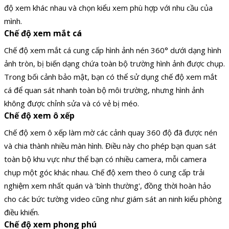
độ xem khác nhau và chọn kiểu xem phù hợp với nhu cầu của
mình.
Chế độ xem mắt cá
Chế độ xem mắt cá cung cấp hình ảnh nén 360° dưới dạng hình
ảnh tròn, bị biến dạng chứa toàn bộ trường hình ảnh được chụp.
Trong bối cảnh bảo mật, bạn có thể sử dụng chế độ xem mắt
cá để quan sát nhanh toàn bộ môi trường, nhưng hình ảnh
không được chỉnh sửa và có vẻ bị méo.
Chế độ xem ô xếp
Chế độ xem ô xếp làm mờ các cảnh quay 360 độ đã được nén
và chia thành nhiều màn hình. Điều này cho phép bạn quan sát
toàn bộ khu vực như thể bạn có nhiều camera, mỗi camera
chụp một góc khác nhau. Chế độ xem theo ô cung cấp trải
nghiệm xem nhất quán và 'bình thường', đồng thời hoàn hảo
cho các bức tường video cũng như giám sát an ninh kiểu phòng
điều khiển.
Chế độ xem phong phú