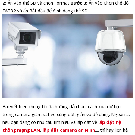
2:
Ấn vào thẻ SD và chọn
Format
Bước 3:
Ấn vào Chọn chế độ
FAT32 và ấn Bắt đầu để định dạng thẻ SD
Bài viết trên chúng tôi đã hướng dẫn bạn
cách xóa dữ liệu
trong camera giám sát
vô cùng đơn giản và dễ dàng. Ngoài ra,
nếu bạn đang có nhu cầu tìm hiểu và lắp đặt về
lắp đặt hệ
thống mạng LAN
,
lắp đặt camera an Ninh
,... thì hãy liên hệ