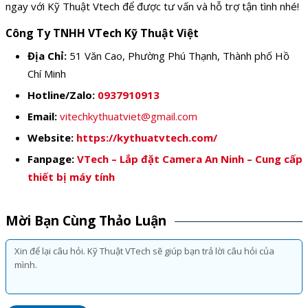
ngay với Kỹ Thuật Vtech để được tư vấn và hỗ trợ tận tình nhé!
Công Ty TNHH VTech Kỹ Thuật Việt
Địa Chỉ:
51 Văn Cao, Phường Phú Thạnh, Thành phố Hồ
Chí Minh
Hotline/Zalo:
0937910913
Email:
vitechkythuatviet@gmail.com
Website:
https://kythuatvtech.com/
Fanpage:
VTech – Lắp đặt Camera An Ninh – Cung cấp
thiết bị máy tính
Mời Bạn Cùng Thảo Luận