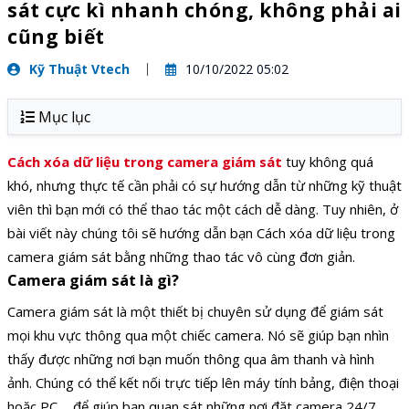
sát cực kì nhanh chóng, không phải ai
cũng biết
Kỹ Thuật Vtech
10/10/2022 05:02
Mục lục
Cách xóa dữ liệu trong camera giám sát
tuy không quá
khó, nhưng thực tế cần phải có sự hướng dẫn từ những kỹ thuật
viên thì bạn mới có thể thao tác một cách dễ dàng. Tuy nhiên, ở
bài viết này chúng tôi sẽ hướng dẫn bạn Cách xóa dữ liệu trong
camera giám sát bằng những thao tác vô cùng đơn giản.
Camera giám sát là gì?
Camera giám sát là một thiết bị chuyên sử dụng để giám sát
mọi khu vực thông qua một chiếc camera. Nó sẽ giúp bạn nhìn
thấy được những nơi bạn muốn thông qua âm thanh và hình
ảnh. Chúng có thể kết nối trực tiếp lên máy tính bảng, điện thoại
hoặc PC,... để giúp bạn quan sát những nơi đặt camera 24/7.