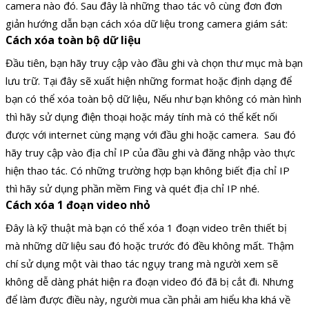
camera nào đó. Sau đây là những thao tác vô cùng đơn đơn
giản hướng dẫn bạn cách xóa dữ liệu trong camera giám sát:
Cách xóa toàn bộ dữ liệu
Đầu tiên, bạn hãy truy cập vào đầu ghi và chọn thư mục mà bạn
lưu trữ. Tại đây sẽ xuất hiện những format hoặc định dạng để
bạn có thể xóa toàn bộ dữ liệu,
Nếu như bạn không có màn hình
thì hãy sử dụng điện thoại hoặc máy tính mà có thể kết nối
được với internet cùng mạng với đầu ghi hoặc camera.
Sau đó
hãy truy cập vào địa chỉ IP của đầu ghi và đăng nhập vào thực
hiện thao tác. Có những trường hợp bạn không biết địa chỉ IP
thì hãy sử dụng phần mềm Fing và quét địa chỉ IP nhé.
Cách xóa 1 đoạn video nhỏ
Đây là kỹ thuật mà bạn có thể xóa 1 đoạn video trên thiết bị
mà những dữ liệu sau đó hoặc trước đó đều không mất. Thậm
chí sử dụng một vài thao tác ngụy trang mà người xem sẽ
không dễ dàng phát hiện ra đoạn video đó đã bị cắt đi. Nhưng
để làm được điều này, người mua cần phải am hiểu kha khá về