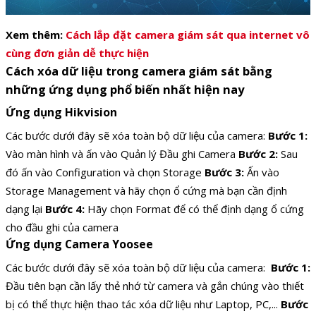
Xem thêm:
Cách lắp đặt camera giám sát qua internet vô
cùng đơn giản dễ thực hiện
Cách xóa dữ liệu trong camera giám sát bằng
những ứng dụng phổ biến nhất hiện nay
Ứng dụng
Hikvision
Các bước dưới đây sẽ xóa toàn bộ dữ liệu của camera:
Bước 1:
Vào màn hình và ấn vào
Quản lý Đầu ghi Camera
Bước 2:
Sau
đó ấn vào Configuration và chọn Storage
Bước 3:
Ấn vào
Storage Management và hãy chọn ổ cứng mà bạn cần định
dạng lại
Bước 4:
Hãy chọn Format để có thể định dạng ổ cứng
cho đầu ghi của camera
Ứng dụng Camera Yoosee
Các bước dưới đây sẽ xóa toàn bộ dữ liệu của camera:
Bước 1:
Đầu tiên bạn cần lấy thẻ nhớ từ camera và gắn chúng vào thiết
bị có thể thực hiện thao tác xóa dữ liệu như Laptop, PC,...
Bước