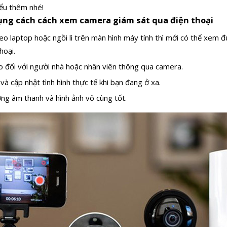
iểu thêm nhé!
dụng cách cách xem camera giám sát qua điện thoại
o laptop hoặc ngồi lì trên màn hình máy tính thì mới có thể xem
hoại.
o đổi với người nhà hoặc nhân viên thông qua camera.
à cập nhật tình hình thực tế khi bạn đang ở xa.
g âm thanh và hình ảnh vô cùng tốt.