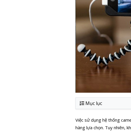
Mục lục
Việc sử dụng hệ thống camera
hàng lựa chọn. Tuy nhiên, k