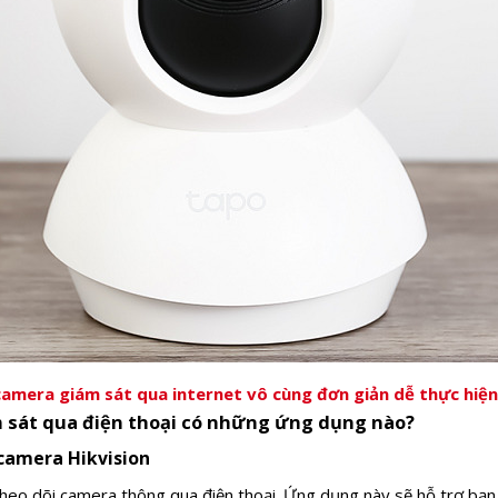
camera giám sát qua internet vô cùng đơn giản dễ thực hiệ
 sát qua điện thoại có những ứng dụng nào?
camera Hikvision
heo dõi camera thông qua điện thoại. Ứng dụng này sẽ hỗ trợ bạn 