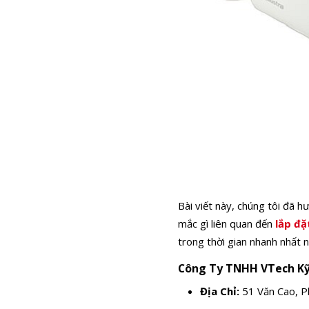
Bài viết này, chúng tôi đã 
mắc gì liên quan đến
lắp đặ
trong thời gian nhanh nhất 
Công Ty TNHH VTech Kỹ
Địa Chỉ:
51 Văn Cao, P