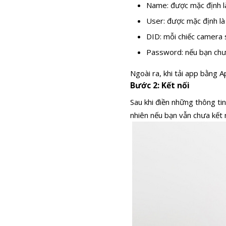
Name: được mặc định là
User: được mặc định l
DID: mỗi chiếc camera 
Password: nếu bạn chưa
Ngoài ra, khi tải app bằng A
Bước 2: Kết nối
Sau khi điền những thông ti
nhiên nếu bạn vẫn chưa kế