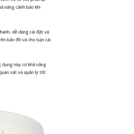
hả năng cảnh báo khi
hanh, dễ dàng cài đặt và
trên bản đồ và cho bạn cái
 dụng này có khả năng
 quan sát và quản lý tốt