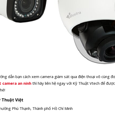
hướng dẫn bạn
cách xem camera giám sát qua điện thoại vô cùng đơ
t camera an ninh
thì hãy liên hệ ngay với Kỹ Thuật Vtech để đượ
nhé!
 Thuật Việt
hường Phú Thạnh, Thành phố Hồ Chí Minh