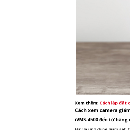
Xem thêm:
Cách lắp đặt 
Cách xem camera giám
iVMS-4500 đến từ hãng 
Đây là ứng dụng giám sát, t