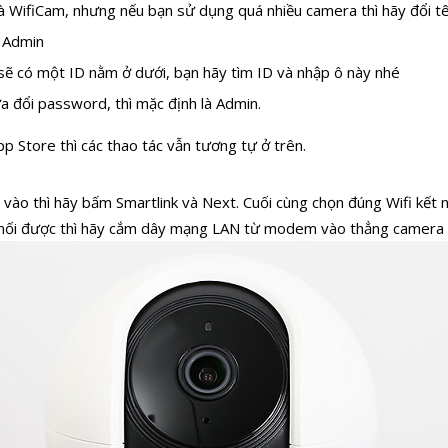
 WifiCam, nhưng nếu bạn sử dụng quá nhiều camera thì hãy đổi tê
à Admin
sẽ có một ID nằm ở dưới, bạn hãy tìm ID và nhập ô này nhé
 đổi password, thì mặc định là Admin.
pp Store thì các thao tác vẫn tương tự ở trên.
n vào thì hãy bấm Smartlink và Next. Cuối cùng chọn đúng Wifi kết n
t nối được thì hãy cắm dây mạng LAN từ modem vào thẳng camera 