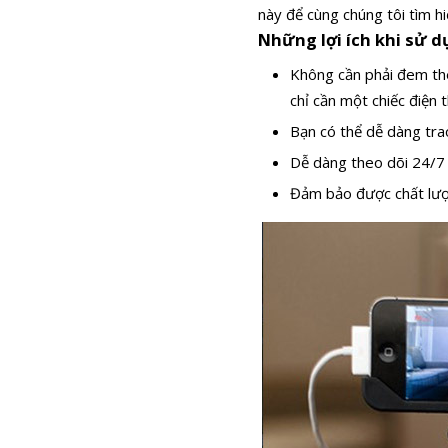
này để cùng chúng tôi tìm h
Những lợi ích khi sử 
Không cần phải đem the
chỉ cần một chiếc điện t
Bạn có thể dễ dàng tra
Dễ dàng theo dõi 24/7 v
Đảm bảo được chất lượn