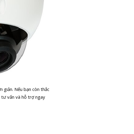
n giản. Nếu bạn còn thắc
c tư vấn và hỗ trợ ngay