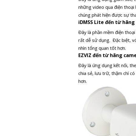
những video qua điện thoại k
chúng phát hiện được sự th
iDMSS Lite đến từ hãn
Đây là phần mềm điện thoại
rất dễ sử dụng.
Đặc biệt, v
nhìn tổng quan tốt hơn.
EZVIZ đến từ hãng came
Đây là ứng dụng kết nối, th
chia sẻ, lưu trữ, thậm chí có
hơn.