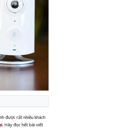
inh được rất nhiều khách
ại
. Hãy đọc hết bài viết