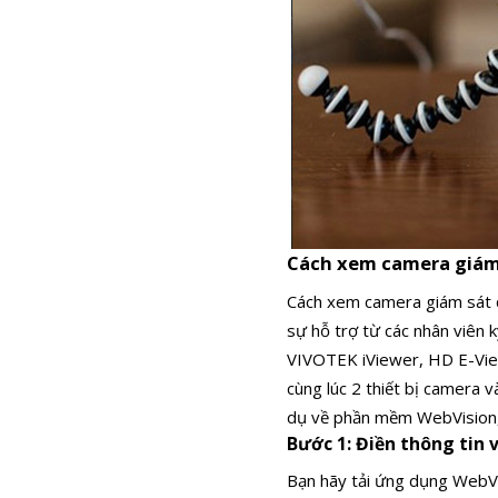
Cách xem camera giám 
Cách xem camera giám sát q
sự hỗ trợ từ các nhân viên 
VIVOTEK iViewer, HD E-Vi
cùng lúc 2 thiết bị camera 
dụ về phần mềm
WebVision
Bước 1: Điền thông tin
Bạn hãy tải ứng dụng WebVis