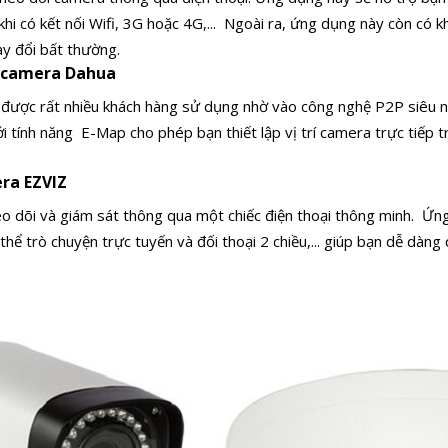
hi có kết nối Wifi, 3G hoặc 4G,...
Ngoài ra, ứng dụng này còn có k
ay đổi bất thường.
g camera Dahua
 được rất nhiều khách hàng sử dụng nhờ vào công nghệ P2P siêu n
ới tính năng E-Map cho phép bạn thiết lập vị trí camera trực tiếp 
ra EZVIZ
eo dõi và giám sát thông qua một chiếc điện thoại thông minh.
Ứng
 thể trò chuyện trực tuyến và đối thoại 2 chiều,... giúp bạn dễ dàng