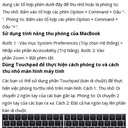
dụng các tổ hợp phím dưới đây để thu nhỏ hoặc là phóng to:
Thu nhỏ: Bấm vào tổ hợp các phím Option + Command + Dấu "-
". Phóng to: Bấm vào tổ hợp các phím Option + Command +
Dấu "+".
Sử dụng tính năng thu phóng của MacBook
Bước 1 : Vào mục System Preferences (Tùy chọn Hệ thống) >
Nhấp vào phần Accessibility (Trợ Năng). Bước 2: Vào
phần Zoom > Bật phím tắt.
Dùng Touchpad để thực hiện cách phóng to và cách
thu nhỏ màn hình máy tính
Các bạn có thể sử dụng phần Touchpad (bàn di chuột) để thực
hiện việc phóng to/thu nhỏ trên màn hình. Cách 1: Thu nhỏ: Di
chuyển 2 ngón tay của các bạn gần lại. Phóng to: Di chuyển 2
ngón tay của các bạn ra xa. Cách 2: Đặt cả hai ngón tay lên phần
bàn di chuột.