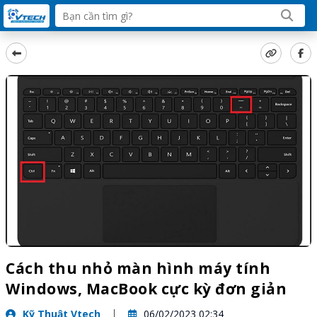
Cách thu nhỏ màn hình máy tính
Windows, MacBook cực kỳ đơn giản
Kỹ Thuật Vtech
06/02/2023 02:34