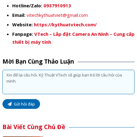
Hotline/Zalo:
0937910913
Email:
vitechkythuatviet@gmail.com
Website:
https://kythuatvtech.com/
Fanpage:
VTech – Lắp đặt Camera An Ninh – Cung cấp
thiết bị máy tính
Mời Bạn Cùng Thảo Luận
Gửi hỏi đáp
Bài Viết Cùng Chủ Đề