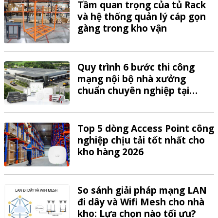
Tầm quan trọng của tủ Rack
và hệ thống quản lý cáp gọn
gàng trong kho vận
Quy trình 6 bước thi công
mạng nội bộ nhà xưởng
chuẩn chuyên nghiệp tại
VTech
Top 5 dòng Access Point công
nghiệp chịu tải tốt nhất cho
kho hàng 2026
So sánh giải pháp mạng LAN
đi dây và Wifi Mesh cho nhà
kho: Lựa chọn nào tối ưu?