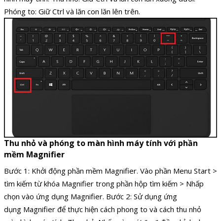
Phóng to: Giữ Ctrl và lăn con lăn lên trên.
Thu nhỏ và phóng to màn hình máy tính với phần
mềm Magnifier
Bước 1: Khởi động phần mềm Magnifier. Vào phần Menu Start >
tìm kiếm từ khóa Magnifier trong phần hộp tìm kiếm > Nhấp
chọn vào ứng dụng Magnifier. Bước 2: Sử dụng ứng
dụng Magnifier để thực hiện cách phong to và cách thu nhỏ