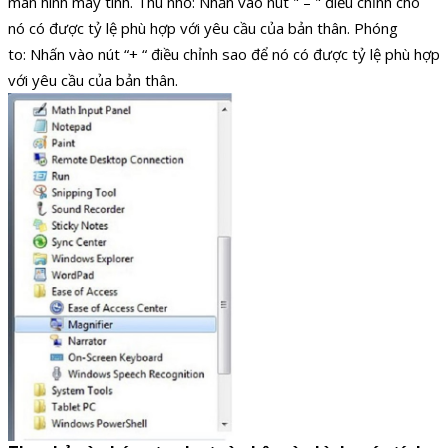
màn hình máy tính. Thu nhỏ: Nhấn vào nút " – " điều chỉnh cho
nó có được tỷ lệ phù hợp với yêu cầu của bản thân. Phóng
to: Nhấn vào nút “+ “ điều chỉnh sao để nó có được tỷ lệ phù hợp
với yêu cầu của bản thân.