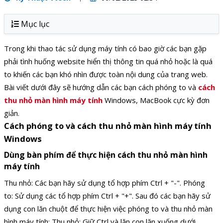
Mục lục
Trong khi thao tác sử dụng máy tính có bao giờ các bạn gặp
phải tình huống website hiển thị thông tin quá nhỏ hoặc là quá
to khiến các bạn khó nhìn được toàn nội dung của trang web.
Bài viết dưới đây sẽ hướng dẫn các bạn cách phóng to và
cách
thu nhỏ màn hình máy tính
Windows, MacBook cực kỳ đơn
giản.
Cách phóng to và cách thu nhỏ màn hình máy tính
Windows
Dùng bàn phím để thực hiện cách thu nhỏ màn hình
máy tính
Thu nhỏ: Các bạn hãy sử dụng tổ hợp phím Ctrl + "-". Phóng
to: Sử dụng các tổ hợp phím Ctrl + "+". Sau đó các bạn hãy sử
dụng con lăn chuột để thực hiện việc phóng to và thu nhỏ màn
hình máy tính: Thu nhỏ: Giữ Ctrl và lăn con lăn xuống dưới.