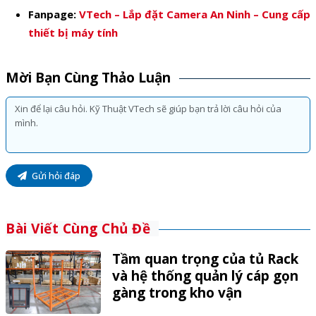
Fanpage:
VTech – Lắp đặt Camera An Ninh – Cung cấp
thiết bị máy tính
Mời Bạn Cùng Thảo Luận
Gửi hỏi đáp
Bài Viết Cùng Chủ Đề
Tầm quan trọng của tủ Rack
và hệ thống quản lý cáp gọn
gàng trong kho vận