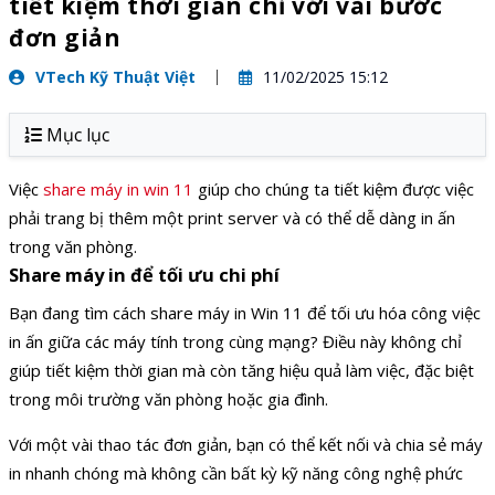
tiết kiệm thời gian chỉ với vài bước
đơn giản
VTech Kỹ Thuật Việt
11/02/2025 15:12
Mục lục
Việc
share máy in win 11
giúp cho chúng ta tiết kiệm được việc
phải trang bị thêm một print server và có thể dễ dàng in ấn
trong văn phòng.
Share máy in để tối ưu chi phí
Bạn đang tìm cách share máy in Win 11 để tối ưu hóa công việc
in ấn giữa các máy tính trong cùng mạng? Điều này không chỉ
giúp tiết kiệm thời gian mà còn tăng hiệu quả làm việc, đặc biệt
trong môi trường văn phòng hoặc gia đình.
Với một vài thao tác đơn giản, bạn có thể kết nối và chia sẻ máy
in nhanh chóng mà không cần bất kỳ kỹ năng công nghệ phức