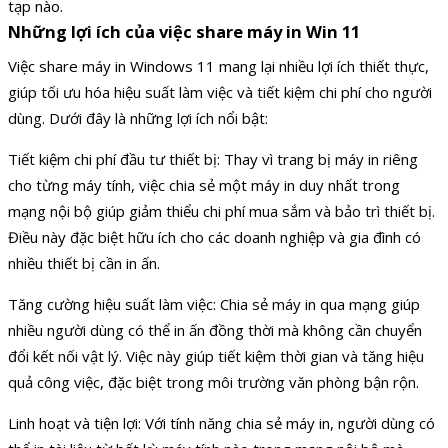
tạp nào.
Những lợi ích của việc share máy in Win 11
Việc share máy in Windows 11 mang lại nhiều lợi ích thiết thực,
giúp tối ưu hóa hiệu suất làm việc và tiết kiệm chi phí cho người
dùng. Dưới đây là những lợi ích nổi bật:
Tiết kiệm chi phí đầu tư thiết bị: Thay vì trang bị máy in riêng
cho từng máy tính, việc chia sẻ một máy in duy nhất trong
mạng nội bộ giúp giảm thiểu chi phí mua sắm và bảo trì thiết bị.
Điều này đặc biệt hữu ích cho các doanh nghiệp và gia đình có
nhiều thiết bị cần in ấn.
Tăng cường hiệu suất làm việc: Chia sẻ máy in qua mạng giúp
nhiều người dùng có thể in ấn đồng thời mà không cần chuyển
đổi kết nối vật lý. Việc này giúp tiết kiệm thời gian và tăng hiệu
quả công việc, đặc biệt trong môi trường văn phòng bận rộn.
Linh hoạt và tiện lợi: Với tính năng chia sẻ máy in, người dùng có