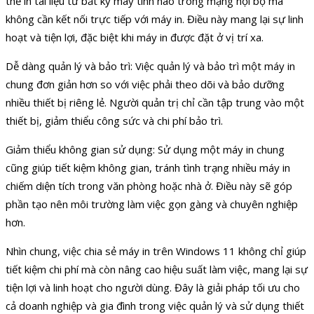
thể in tài liệu từ bất kỳ máy tính nào trong mạng nội bộ mà
không cần kết nối trực tiếp với máy in. Điều này mang lại sự linh
hoạt và tiện lợi, đặc biệt khi máy in được đặt ở vị trí xa.
Dễ dàng quản lý và bảo trì: Việc quản lý và bảo trì một máy in
chung đơn giản hơn so với việc phải theo dõi và bảo dưỡng
nhiều thiết bị riêng lẻ. Người quản trị chỉ cần tập trung vào một
thiết bị, giảm thiểu công sức và chi phí bảo trì.
Giảm thiểu không gian sử dụng: Sử dụng một máy in chung
cũng giúp tiết kiệm không gian, tránh tình trạng nhiều máy in
chiếm diện tích trong văn phòng hoặc nhà ở. Điều này sẽ góp
phần tạo nên môi trường làm việc gọn gàng và chuyên nghiệp
hơn.
Nhìn chung, việc chia sẻ máy in trên Windows 11 không chỉ giúp
tiết kiệm chi phí mà còn nâng cao hiệu suất làm việc, mang lại sự
tiện lợi và linh hoạt cho người dùng. Đây là giải pháp tối ưu cho
cả doanh nghiệp và gia đình trong việc quản lý và sử dụng thiết