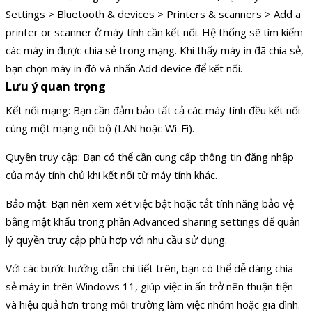
Settings > Bluetooth & devices > Printers & scanners > Add a
printer or scanner ở máy tính cần kết nối. Hệ thống sẽ tìm kiếm
các máy in được chia sẻ trong mạng. Khi thấy máy in đã chia sẻ,
bạn chọn máy in đó và nhấn Add device để kết nối.
Lưu ý quan trọng
Kết nối mạng: Bạn cần đảm bảo tất cả các máy tính đều kết nối
cùng một mạng nội bộ (LAN hoặc Wi-Fi).
Quyền truy cập: Bạn có thể cần cung cấp thông tin đăng nhập
của máy tính chủ khi kết nối từ máy tính khác.
Bảo mật: Bạn nên xem xét việc bật hoặc tắt tính năng bảo vệ
bằng mật khẩu trong phần Advanced sharing settings để quản
lý quyền truy cập phù hợp với nhu cầu sử dụng.
Với các bước hướng dẫn chi tiết trên, bạn có thể dễ dàng chia
sẻ máy in trên Windows 11, giúp việc in ấn trở nên thuận tiện
và hiệu quả hơn trong môi trường làm việc nhóm hoặc gia đình.