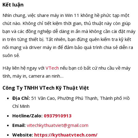
Kết luận
Nhìn chung, việc share máy in Win 11 không hề phức tạp một
chút nào. Không chỉ tiết kiệm thời gian, thủ thuật này còn giúp
bạn và các đồng nghiệp dễ dàng in ấn mà không cần cài đặt máy
in trên từng thiết bị. Tất nhiên, bạn đừng quên kiểm tra kỹ kết
nối mạng và driver máy in để đảm bảo quá trình chia sẻ diễn ra
suôn sẻ.
Hãy liên hệ ngay với
VTech
nếu bạn có bất cứ nhu cầu về máy
tính, máy in, camera an ninh…
Công Ty TNHH VTech Kỹ Thuật Việt
Địa Chỉ:
51 Văn Cao, Phường Phú Thạnh, Thành phố Hồ
Chí Minh
Hotline/Zalo:
0937910913
Email:
vitechkythuatviet@gmail.com
Website:
https://kythuatvtech.com/