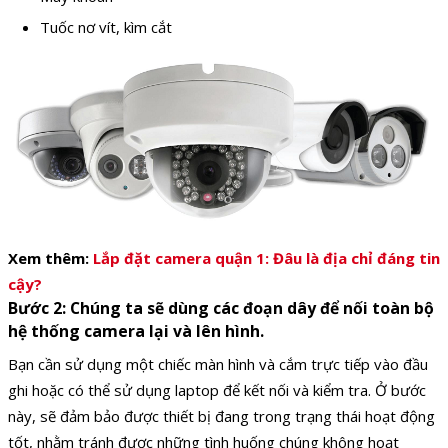
Tuốc nơ vít, kìm cắt
Xem thêm:
Lắp đặt camera quận 1: Đâu là địa chỉ đáng tin
cậy?
Bước 2:
Chúng ta sẽ dùng các đoạn dây để nối toàn bộ
hệ thống camera lại và lên hình.
Bạn cần sử dụng một chiếc màn hình và cắm trực tiếp vào đầu
ghi hoặc có thể sử dụng laptop để kết nối và kiểm tra.
Ở bước
này, sẽ đảm bảo được thiết bị đang trong trạng thái hoạt động
tốt, nhằm tránh được những tình huống chúng không hoạt