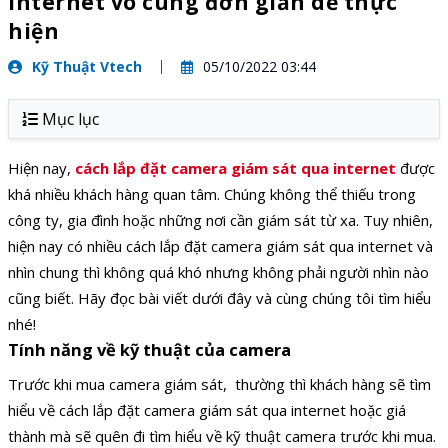
internet vô cùng đơn giản dễ thực
hiện
Kỹ Thuật Vtech
05/10/2022 03:44
Mục lục
Hiện nay,
cách lắp đặt camera giám sát qua internet
được
khá nhiều khách hàng quan tâm. Chúng không thể thiếu trong
công ty, gia đình hoặc những nơi cần giám sát từ xa. Tuy nhiên,
hiện nay có nhiều cách lắp đặt camera giám sát qua internet và
nhìn chung thì không quá khó nhưng không phải người nhìn nào
cũng biết. Hãy đọc bài viết dưới đây và cùng chúng tôi tìm hiểu
nhé!
Tính năng về kỹ thuật của camera
Trước khi mua camera giám sát, thường thì khách hàng sẽ tìm
hiểu về cách lắp đặt camera giám sát qua internet hoặc giá
thành mà sẽ quên đi tìm hiểu về kỹ thuật camera trước khi mua.