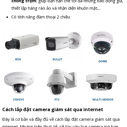
chống trộm:
giúp bạn hạn chế tối đa những báo động giả,
thiết lập hàng rào ảo và nhận diện khuôn mặt,...
Có tính năng đàm thoại 2 chiều
Cách lắp đặt camera giám sát qua internet
Đây là cơ bản và đầy đủ về cách lắp đặt camera giám sát qua
internet. Nhưng trên thực tế, sẽ tùy vào loại camera mà bạn