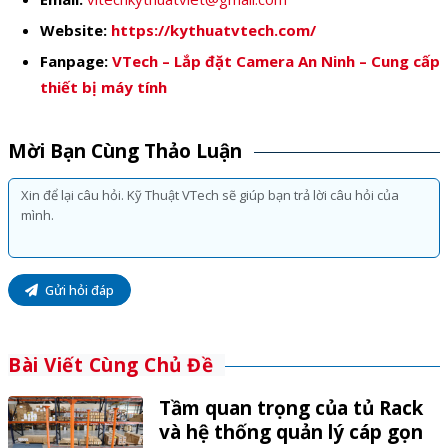
Website:
https://kythuatvtech.com/
Fanpage:
VTech – Lắp đặt Camera An Ninh – Cung cấp
thiết bị máy tính
Mời Bạn Cùng Thảo Luận
Gửi hỏi đáp
Bài Viết Cùng Chủ Đề
Tầm quan trọng của tủ Rack
và hệ thống quản lý cáp gọn