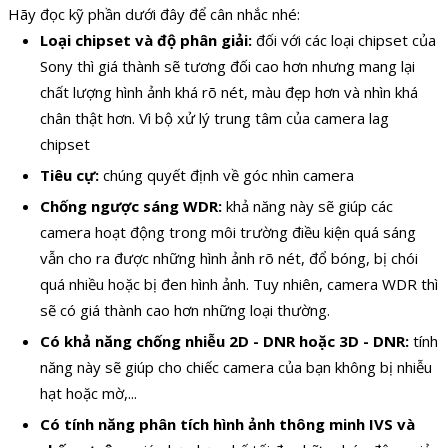
Hãy đọc kỹ phần dưới đây để cân nhắc nhé:
Loại chipset và độ phân giải:
đối với các loại chipset của
Sony thì giá thành sẽ tương đối cao hơn nhưng mang lại
chất lượng hình ảnh khá rõ nét, màu đẹp hơn và nhìn khá
chân thật hơn. Vì bộ xử lý trung tâm của camera lag
chipset
Tiêu cự:
chúng quyết định về góc nhìn camera
Chống ngược sáng WDR:
khả năng này sẽ giúp các
camera hoạt động trong môi trường điều kiện quá sáng
vẫn cho ra được những hình ảnh rõ nét, đổ bóng, bị chói
quá nhiều hoặc bị đen hình ảnh. Tuy nhiên, camera WDR thì
sẽ có giá thành cao hơn những loại thường.
Có khả năng chống nhiễu 2D - DNR hoặc 3D - DNR:
tính
năng này sẽ giúp cho chiếc camera của bạn không bị nhiễu
hạt hoặc mờ,...
Có tính năng phân tích hình ảnh thông minh IVS và