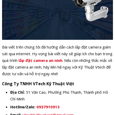
Bài viết trên chúng tôi đã hướng dẫn cách lắp đặt camera giám
sát qua internet. Hy vọng bài viết này sẽ giúp ích cho bạn trong
quá trình
lắp đặt camera an ninh
. Nếu còn những thắc mắc về
lắp đặt camera an ninh, hãy liên hệ ngay với Kỹ Thuật Vtech để
được tư vấn và hỗ trợ ngay nhé!
Công Ty TNHH VTech Kỹ Thuật Việt
Địa Chỉ:
51 Văn Cao, Phường Phú Thạnh, Thành phố Hồ
Chí Minh
Hotline/Zalo:
0937910913
Email:
vitechkythuatviet@gmail.com