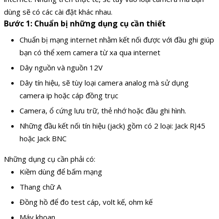
dùng sẽ có các cài đặt khác nhau.
Bước 1:
Chuẩn bị những dụng cụ cần thiết
Chuẩn bị mạng internet nhằm kết nối được với đầu ghi giúp
bạn có thể xem camera từ xa qua internet
Dây nguồn và nguồn 12V
Dây tín hiệu, sẽ tùy loại camera analog mà sử dụng
camera ip hoặc cáp đồng trục
Camera, ổ cứng lưu trữ, thẻ nhớ hoặc đầu ghi hình.
Những đầu kết nối tín hiệu (jack) gồm có 2 loại: Jack RJ45
hoặc Jack BNC
Những dụng cụ cần phải có:
Kiềm dùng để bấm mạng
Thang chữ A
Đồng hồ để đo test cáp, volt kế, ohm kế
Máy khoan