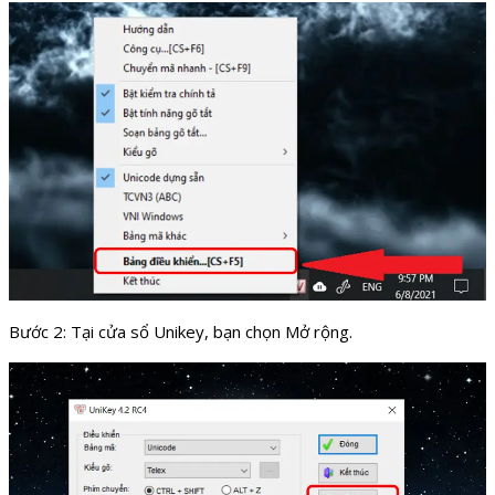
Bước 2: Tại cửa sổ Unikey, bạn chọn Mở rộng.