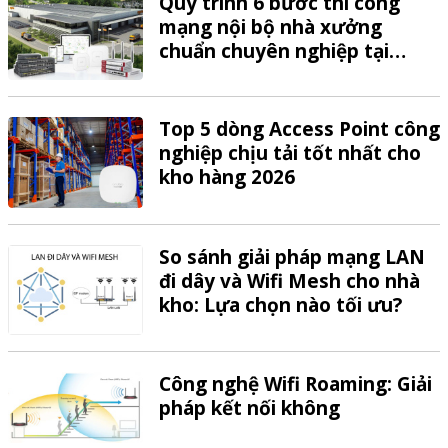
Quy trình 6 bước thi công
mạng nội bộ nhà xưởng
chuẩn chuyên nghiệp tại
VTech
Top 5 dòng Access Point công
nghiệp chịu tải tốt nhất cho
kho hàng 2026
So sánh giải pháp mạng LAN
đi dây và Wifi Mesh cho nhà
kho: Lựa chọn nào tối ưu?
Công nghệ Wifi Roaming: Giải
pháp kết nối không