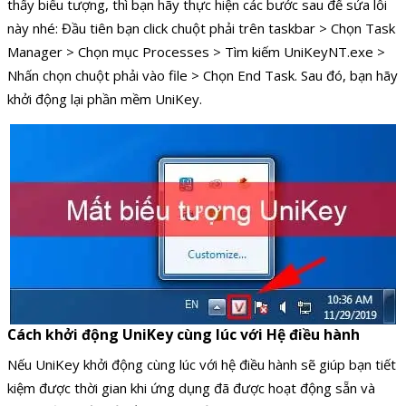
thấy biểu tượng, thì bạn hãy thực hiện các bước sau để sửa lỗi
này nhé: Đầu tiên bạn click chuột phải trên taskbar > Chọn Task
Manager > Chọn mục Processes > Tìm kiếm UniKeyNT.exe >
Nhấn chọn chuột phải vào file > Chọn End Task. Sau đó, bạn hãy
khởi động lại phần mềm UniKey.
Cách khởi động UniKey cùng lúc với Hệ điều hành
Nếu UniKey khởi động cùng lúc với hệ điều hành sẽ giúp bạn tiết
kiệm được thời gian khi ứng dụng đã được hoạt động sẵn và