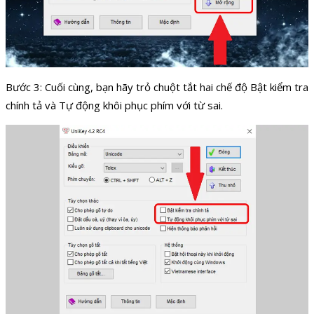
Bước 3: Cuối cùng, bạn hãy trỏ chuột tắt hai chế độ Bật kiểm tra
chính tả và Tự động khôi phục phím với từ sai.