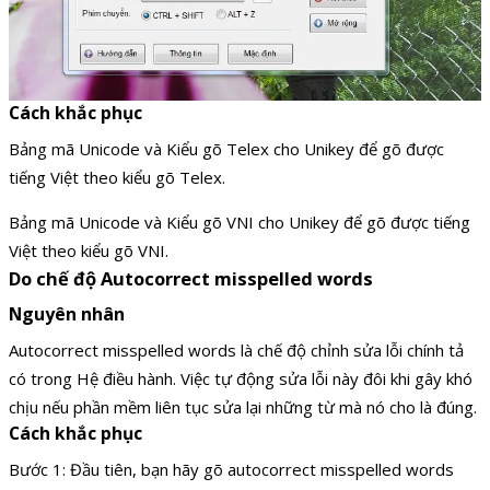
Cách khắc phục
Bảng mã Unicode và Kiểu gõ Telex cho Unikey để gõ được
tiếng Việt theo kiểu gõ Telex.
Bảng mã Unicode và Kiểu gõ VNI cho Unikey để gõ được tiếng
Việt theo kiểu gõ VNI.
Do chế độ Autocorrect misspelled words
Nguyên nhân
Autocorrect misspelled words là chế độ chỉnh sửa lỗi chính tả
có trong Hệ điều hành. Việc tự động sửa lỗi này đôi khi gây khó
chịu nếu phần mềm liên tục sửa lại những từ mà nó cho là đúng.
Cách khắc phục
Bước 1: Đầu tiên, bạn hãy gõ autocorrect misspelled words