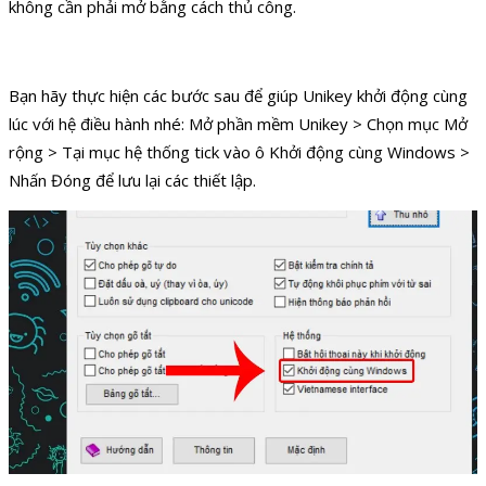
không cần phải mở bằng cách thủ công.
Bạn hãy thực hiện các bước sau để giúp Unikey khởi động cùng
lúc với hệ điều hành nhé: Mở phần mềm Unikey > Chọn mục Mở
rộng > Tại mục hệ thống tick vào ô Khởi động cùng Windows >
Nhấn Đóng để lưu lại các thiết lập.