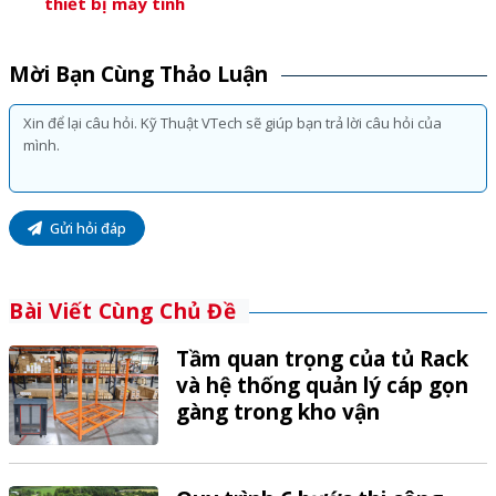
thiết bị máy tính
Mời Bạn Cùng Thảo Luận
Gửi hỏi đáp
Bài Viết Cùng Chủ Đề
Tầm quan trọng của tủ Rack
và hệ thống quản lý cáp gọn
gàng trong kho vận