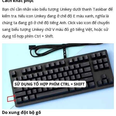
Cách khắc phục
Bạn chỉ cần nhấn vào biểu tượng Unikey dưới thanh Taskbar để
kiểm tra. Nếu icon Unikey đang ở chế độ E màu xanh, nghĩa là
chúng ta đang gõ ở chế độ tiếng Anh. Click vào icon để chuyển
sang biểu tượng Unikey chữ V màu đỏ gõ tiếng Việt, hoặc sử
dụng tổ hợp phím Ctrl + Shift.
Do xung đột bộ gõ