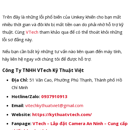
Trên đây là những lỗi phổ biến của Unikey khiến cho bạn mất
nhiều thời gian và đôi khi bị mất tiền oan do phải nhờ hỗ trợ kỹ
thuật. Cùng
VTech
tham khảo qua để có thể thoát khỏi những
lỗi sơ đẳng này.
Nếu bạn cần bất kỳ những tư vấn nào liên quan đến máy tính,
hãy liên hệ ngay với chúng tôi để được hỗ trợ.
Công Ty TNHH VTech Kỹ Thuật Việt
Địa Chỉ:
51 Văn Cao, Phường Phú Thạnh, Thành phố Hồ
Chí Minh
Hotline/Zalo:
0937910913
Email:
vitechkythuatviet@gmail.com
Website:
https://kythuatvtech.com/
Fanpage:
VTech – Lắp đặt Camera An Ninh – Cung cấp