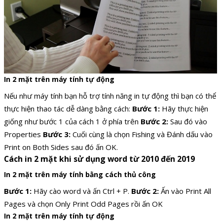
In 2 mặt trên máy tính tự động
Nếu như máy tính bạn hỗ trợ tính năng in tự động thì bạn có thể
thực hiện thao tác dễ dàng bằng cách:
Bước 1:
Hãy thực hiện
giống như bước 1 của cách 1 ở phía trên
Bước 2:
Sau đó vào
Properties
Bước 3:
Cuối cùng là chọn Fishing và Đánh dấu vào
Print on Both Sides sau đó ấn OK.
Cách in 2 mặt khi sử dụng word từ 2010 đến 2019
In 2 mặt trên máy tính bằng cách thủ công
Bước 1:
Hãy cào word và ấn Ctrl + P.
Bước 2:
Ấn vào Print All
Pages và chọn Only Print Odd Pages rồi ấn OK
In 2 mặt trên máy tính tự động