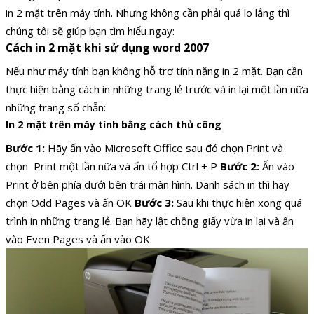
in 2 mặt trên máy tính. Nhưng không cần phải quá lo lắng thì
chúng tôi sẽ giúp bạn tìm hiểu ngay:
Cách in 2 mặt khi sử dụng word 2007
Nếu như máy tính bạn không hỗ trợ tính năng in 2 mặt. Bạn cần
thực hiện bằng cách in những trang lẻ trước và in lại một lần nữa
những trang số chẵn:
In 2 mặt trên máy tính bằng cách thủ công
Bước 1:
Hãy ấn vào Microsoft Office sau đó chọn Print và
chọn Print một lần nữa và ấn tổ hợp Ctrl + P
Bước 2:
Ấn vào
Print ở bên phía dưới bên trái màn hình. Danh sách in thì hãy
chọn Odd Pages và ấn OK
Bước 3:
Sau khi thực hiện xong quá
trình in những trang lẻ. Bạn hãy lật chồng giấy vừa in lại và ấn
vào Even Pages và ấn vào OK.