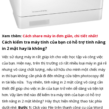
Xem thêm:
Cách share máy in đơn giản, chi tiết nhất!
Cách kiểm tra máy tính của bạn có hỗ trợ tính năng
in 2 mặt hay là không?
Việc sử dụng máy in rất giúp ích cho việc học tập và công việc
của bạn. Hiện nay, trên thị trường có rất nhiều loại máy in giá rẻ
nhưng vô cùng chất lượng, nếu sở hữu cho mình một chiếc máy
in thì bạn không cần phải đi đến những cửa tiệm
photocopy để
in tài liệu nữa.
Tuy nhiên, tính năng in 2 mặt cũng vô cùng cần
thiết để giúp cho việc in ấn của bạn trở nên dễ dàng và tiện lợi
hơn. Vậy làm thế nào để kiểm tra máy tính của bạn có hỗ trợ
tính năng in 2 mặt không? Hãy thực hiện những thao tác phía
dưới nhé:
Bước 1:
Click vào File trên thanh công cụ của Word