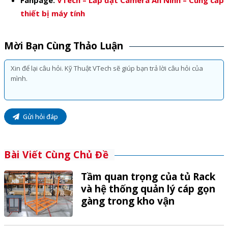
Fanpage:
VTech – Lắp đặt Camera An Ninh – Cung cấp
thiết bị máy tính
Mời Bạn Cùng Thảo Luận
Gửi hỏi đáp
Bài Viết Cùng Chủ Đề
Tầm quan trọng của tủ Rack
và hệ thống quản lý cáp gọn
gàng trong kho vận