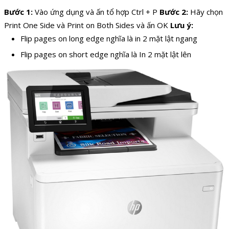
Bước 1:
Vào ứng dụng và ấn tổ hợp Ctrl + P
Bước 2:
Hãy chọn
Print One Side và Print on Both Sides và ấn OK
Lưu ý:
Flip pages on long edge nghĩa là in 2 mặt lật ngang
Flip pages on short edge nghĩa là In 2 mặt lật lên