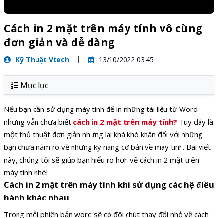
Cách in 2 mặt trên máy tính vô cùng
đơn giản và dễ dàng
Kỹ Thuật Vtech
13/10/2022 03:45
Mục lục
Nếu bạn cần sử dụng máy tính để in những tài liệu từ Word
nhưng vẫn chưa biết
cách in 2 mặt trên máy tính?
Tuy đây là
một thủ thuật đơn giản nhưng lại khá khó khăn đối với những
bạn chưa nắm rõ về những kỹ năng cơ bản về máy tính. Bài viết
này, chúng tôi sẽ giúp bạn hiểu rõ hơn về cách in 2 mặt trên
máy tính nhé!
Cách in 2 mặt trên máy tính khi sử dụng các hệ điều
hành khác nhau
Trong mỗi phiên bản word sẽ có đôi chút thay đổi nhỏ về cách