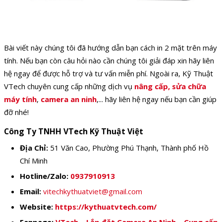
Bài viết này chúng tôi đã hướng dẫn bạn
cách in 2 mặt trên máy
tính. Nếu bạn còn câu hỏi nào cần chúng tôi giải đáp xin hãy liên
hệ ngay để được hỗ trợ và tư vấn miễn phí. Ngoài ra, Kỹ Thuật
VTech chuyên cung cấp những dịch vụ
nâng cấp, sửa chữa
máy tính
,
camera an ninh
,... hãy liên hệ ngay nếu bạn cần giúp
đỡ nhé!
Công Ty TNHH VTech Kỹ Thuật Việt
Địa Chỉ:
51 Văn Cao, Phường Phú Thạnh, Thành phố Hồ
Chí Minh
Hotline/Zalo:
0937910913
Email:
vitechkythuatviet@gmail.com
Website:
https://kythuatvtech.com/