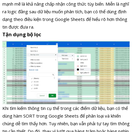
mạnh mẽ là khả năng chấp nhận công thức tùy biến. Miễn là nghĩ
ra logic đằng sau dữ liệu muốn phân tích, bạn có thể dùng định
dạng theo điều kiện trong Google Sheets để hiểu rõ hơn thông
tin được đưa ra.
Tận dụng bộ lọc
Khi tìm kiếm thông tin cụ thể trong các điểm dữ liệu, bạn có thể
dùng hàm SORT trong Google Sheets để phân loại và khiến
chúng dễ tìm thấy hơn. Tuy nhiên, bạn vẫn phải tự tay tìm thông
tin cần thiết. Do đó, thay vì lướt qua hàng trăm hoặc hàng nghìn