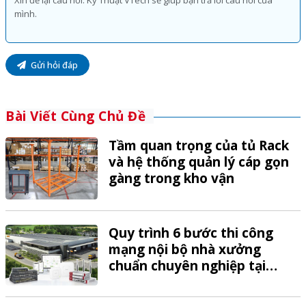
Gửi hỏi đáp
Bài Viết Cùng Chủ Đề
Tầm quan trọng của tủ Rack
và hệ thống quản lý cáp gọn
gàng trong kho vận
Quy trình 6 bước thi công
mạng nội bộ nhà xưởng
chuẩn chuyên nghiệp tại
VTech