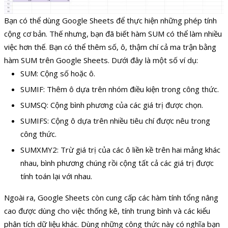
Bạn có thể dùng Google Sheets để thực hiện những phép tính
cộng cơ bản. Thế nhưng, bạn đã biết hàm SUM có thể làm nhiều
việc hơn thế. Bạn có thể thêm số, ô, thậm chí cả ma trận bằng
hàm SUM trên Google Sheets. Dưới đây là một số ví dụ:
SUM: Cộng số hoặc ô.
SUMIF: Thêm ô dựa trên nhóm điều kiện trong công thức.
SUMSQ: Cộng bình phương của các giá trị được chọn.
SUMIFS: Cộng ô dựa trên nhiều tiêu chí được nêu trong
công thức.
SUMXMY2: Trừ giá trị của các ô liền kề trên hai mảng khác
nhau, bình phương chúng rồi cộng tất cả các giá trị được
tính toán lại với nhau.
Ngoài ra, Google Sheets còn cung cấp các hàm tính tổng nâng
cao được dùng cho việc thống kê, tính trung bình và các kiểu
phân tích dữ liệu khác. Dùng những công thức này có nghĩa bạn