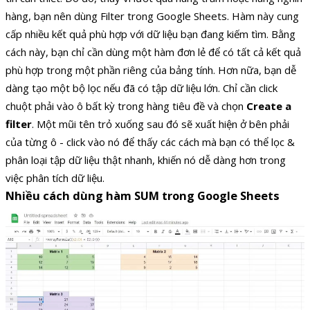
hàng, bạn nên dùng Filter trong Google Sheets. Hàm này cung
cấp nhiều kết quả phù hợp với dữ liệu bạn đang kiếm tìm. Bằng
cách này, bạn chỉ cần dùng một hàm đơn lẻ để có tất cả kết quả
phù hợp trong một phần riêng của bảng tính. Hơn nữa, bạn dễ
dàng tạo một bộ lọc nếu đã có tập dữ liệu lớn. Chỉ cần click
chuột phải vào ô bất kỳ trong hàng tiêu đề và chọn
Create a
filter
. Một mũi tên trỏ xuống sau đó sẽ xuất hiện ở bên phải
của từng ô - click vào nó để thấy các cách mà bạn có thể lọc &
phân loại tập dữ liệu thật nhanh, khiến nó dễ dàng hơn trong
việc phân tích dữ liệu.
Nhiều cách dùng hàm SUM trong Google Sheets