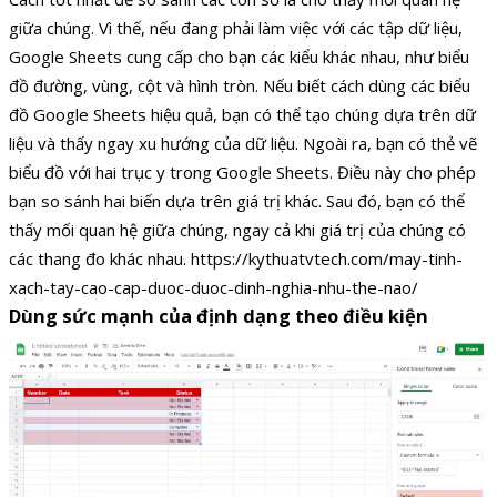
giữa chúng. Vì thế, nếu đang phải làm việc với các tập dữ liệu,
Google Sheets cung cấp cho bạn các kiểu khác nhau, như biểu
đồ đường, vùng, cột và hình tròn. Nếu biết cách dùng các biểu
đồ Google Sheets hiệu quả, bạn có thể tạo chúng dựa trên dữ
liệu và thấy ngay xu hướng của dữ liệu. Ngoài ra, bạn có thẻ vẽ
biểu đồ với hai trục y trong Google Sheets. Điều này cho phép
bạn so sánh hai biến dựa trên giá trị khác. Sau đó, bạn có thể
thấy mối quan hệ giữa chúng, ngay cả khi giá trị của chúng có
các thang đo khác nhau. https://kythuatvtech.com/may-tinh-
xach-tay-cao-cap-duoc-duoc-dinh-nghia-nhu-the-nao/
Dùng sức mạnh của định dạng theo điều kiện