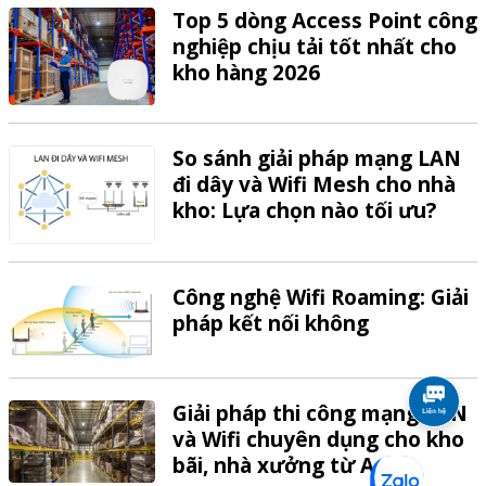
Top 5 dòng Access Point công
nghiệp chịu tải tốt nhất cho
kho hàng 2026
So sánh giải pháp mạng LAN
đi dây và Wifi Mesh cho nhà
kho: Lựa chọn nào tối ưu?
Công nghệ Wifi Roaming: Giải
pháp kết nối không
Giải pháp thi công mạng LAN
và Wifi chuyên dụng cho kho
bãi, nhà xưởng từ A-Z