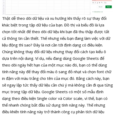
Thật dễ theo dõi dữ liệu và xu hướng khi thấy rõ sự thay đổi
khác biệt trong tập dữ liệu của bạn. Đồ thị và biểu đồ là lựa
chọn tốt nhất để theo dõi dữ liệu khi bạn đã thu thập được tất
cả thông tin cần thiết. Thế nhưng nếu bạn đang làm việc với dữ
liệu động thì sao? Đây là nơi cần tới định dạng có điều kiện.
Chúng không thay đổi dữ liệu nhưng thay đổi cách tạo kiểu ô
dựa trên nội dung. Ví dụ, nếu đang dùng Google Sheets để
theo dõi ngày hết hạn của một mục nào đó, bạn có thể dùng
tính năng này để thay đổi màu ô sang đỏ nhạt và chọn font chữ
in đậm với màu trắng cho tên của mục đó. Bằng cách này, bạn
sẽ ngay lập tức thấy dữ liệu cần chú ý mà không cần đi qua từng
mục trong tập dữ liệu. Google Sheets có một số mẫu định
dạng theo điều kiện Single color và Color scale, vì thế, bạn có
thể nhanh chóng bắt đầu sử dụng tính năng này. Thế nhưng
điều khiến tính năng này trở thành công cụ phân tích dữ liệu