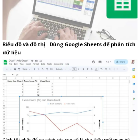
Biểu đồ và đồ thị - Dùng Google Sheets để phân tích
dữ liệu
Cách tốt nhất để so sánh các con số là cho thấy mối quan hệ