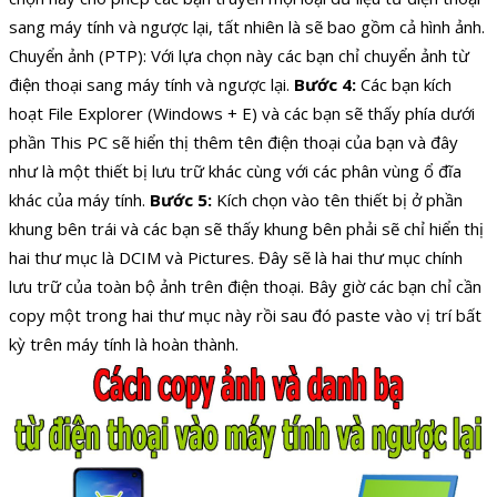
sang máy tính và ngược lại, tất nhiên là sẽ bao gồm cả hình ảnh.
Chuyển ảnh (PTP): Với lựa chọn này các bạn chỉ chuyển ảnh từ
điện thoại sang máy tính và ngược lại.
Bước 4:
Các bạn kích
hoạt File Explorer (Windows + E) và các bạn sẽ thấy phía dưới
phần This PC sẽ hiển thị thêm tên điện thoại của bạn và đây
như là một thiết bị lưu trữ khác cùng với các phân vùng ổ đĩa
khác của máy tính.
Bước 5:
Kích chọn vào tên thiết bị ở phần
khung bên trái và các bạn sẽ thấy khung bên phải sẽ chỉ hiển thị
hai thư mục là DCIM và Pictures. Đây sẽ là hai thư mục chính
lưu trữ của toàn bộ ảnh trên điện thoại. Bây giờ các bạn chỉ cần
copy một trong hai thư mục này rồi sau đó paste vào vị trí bất
kỳ trên máy tính là hoàn thành.