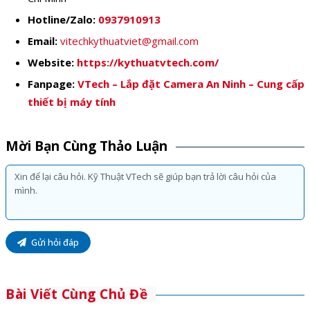
Hotline/Zalo:
0937910913
Email:
vitechkythuatviet@gmail.com
Website:
https://kythuatvtech.com/
Fanpage:
VTech – Lắp đặt Camera An Ninh – Cung cấp
thiết bị máy tính
Mời Bạn Cùng Thảo Luận
Gửi hỏi đáp
Bài Viết Cùng Chủ Đề