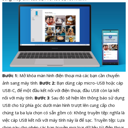
Bước 1:
Mở khóa màn hình điện thoại mà các bạn cần chuyển
ảnh sang máy tính.
Bước 2:
Bạn dùng cáp micro-USB hoặc cáp
USB-C, để một đầu kết nối với điện thoại, đầu USB còn lại kết
nối với máy tính.
Bước 3
: Sau đó sẽ hiện lên thông báo sử dụng
USB cho từ phía góc dưới màn hình trượt lên cung cấp cho
chúng ta ba lựa chọn có sẵn gồm có: Không truyền tệp: nghĩa là
việc cáp USB kết nối với máy tính này là để sạc. Truyền tệp: Lựa
chọn này cho phép các bạn truyền mọi loại dữ liệu từ điện thoại