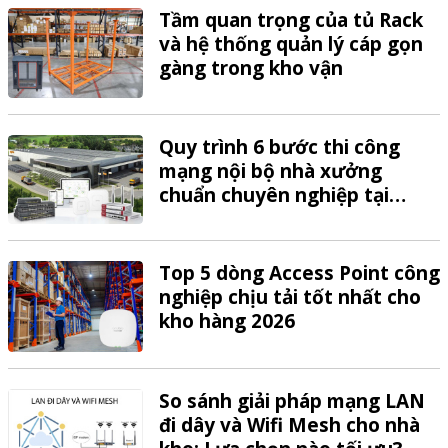
Tầm quan trọng của tủ Rack
và hệ thống quản lý cáp gọn
gàng trong kho vận
Quy trình 6 bước thi công
mạng nội bộ nhà xưởng
chuẩn chuyên nghiệp tại
VTech
Top 5 dòng Access Point công
nghiệp chịu tải tốt nhất cho
kho hàng 2026
So sánh giải pháp mạng LAN
đi dây và Wifi Mesh cho nhà