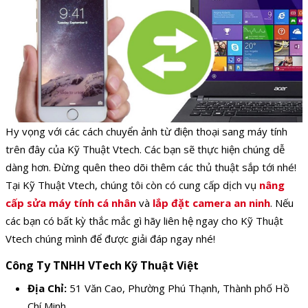
Hy vọng với các cách chuyển ảnh từ điện thoại sang máy tính
trên đây của Kỹ Thuật Vtech. Các bạn sẽ thực hiện chúng dễ
dàng hơn. Đừng quên theo dõi thêm các thủ thuật sắp tới nhé!
Tại Kỹ Thuật Vtech, chúng tôi còn có cung cấp dịch vụ
nâng
cấp sửa máy tính cá nhân
và
lắp đặt camera an ninh
.
Nếu
các bạn có bất kỳ thắc mắc gì hãy liên hệ ngay cho Kỹ Thuật
Vtech chúng mình để được giải đáp ngay nhé!
Công Ty TNHH VTech Kỹ Thuật Việt
Địa Chỉ:
51 Văn Cao, Phường Phú Thạnh, Thành phố Hồ
Chí Minh