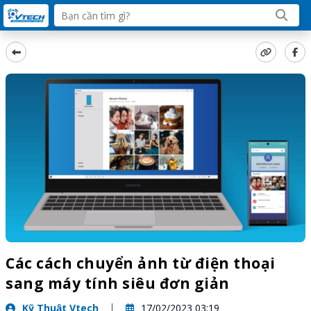
Các cách chuyển ảnh từ điện thoại
sang máy tính siêu đơn giản
Kỹ Thuật Vtech
17/02/2023 03:19