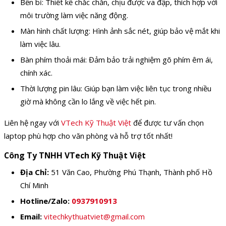
Bền bỉ: Thiết kế chắc chắn, chịu được va đập, thích hợp với
môi trường làm việc năng động.
Màn hình chất lượng: Hình ảnh sắc nét, giúp bảo vệ mắt khi
làm việc lâu.
Bàn phím thoải mái: Đảm bảo trải nghiệm gõ phím êm ái,
chính xác.
Thời lượng pin lâu: Giúp bạn làm việc liên tục trong nhiều
giờ mà không cần lo lắng về việc hết pin.
Liên hệ ngay với
VTech Kỹ Thuật Việt
để được tư vấn chọn
laptop phù hợp cho văn phòng và hỗ trợ tốt nhất!
Công Ty TNHH VTech Kỹ Thuật Việt
Địa Chỉ:
51 Văn Cao, Phường Phú Thạnh, Thành phố Hồ
Chí Minh
Hotline/Zalo:
0937910913
Email:
vitechkythuatviet@gmail.com