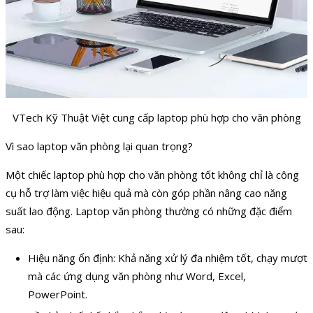
VTech Kỹ Thuật Việt cung cấp laptop phù hợp cho văn phòng
Vì sao laptop văn phòng lại quan trọng?
Một chiếc laptop phù hợp cho văn phòng tốt không chỉ là công
cụ hỗ trợ làm việc hiệu quả mà còn góp phần nâng cao năng
suất lao động. Laptop văn phòng thường có những đặc điểm
sau:
Hiệu năng ổn định: Khả năng xử lý đa nhiệm tốt, chạy mượt
mà các ứng dụng văn phòng như Word, Excel,
PowerPoint.