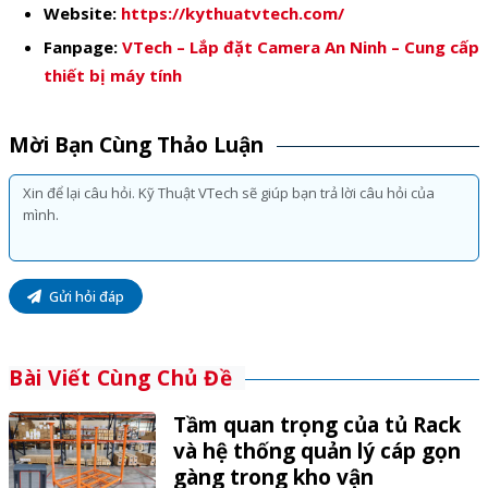
Website:
https://kythuatvtech.com/
Fanpage:
VTech – Lắp đặt Camera An Ninh – Cung cấp
thiết bị máy tính
Mời Bạn Cùng Thảo Luận
Gửi hỏi đáp
Bài Viết Cùng Chủ Đề
Tầm quan trọng của tủ Rack
và hệ thống quản lý cáp gọn
gàng trong kho vận