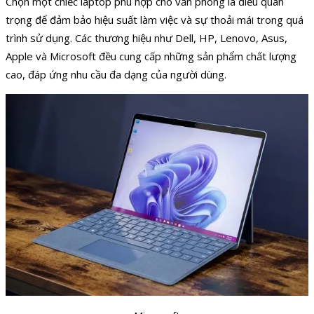
Chọn một chiếc laptop phù hợp cho văn phòng là điều quan
trọng để đảm bảo hiệu suất làm việc và sự thoải mái trong quá
trình sử dụng. Các thương hiệu như Dell, HP, Lenovo, Asus,
Apple và Microsoft đều cung cấp những sản phẩm chất lượng
cao, đáp ứng nhu cầu đa dạng của người dùng.