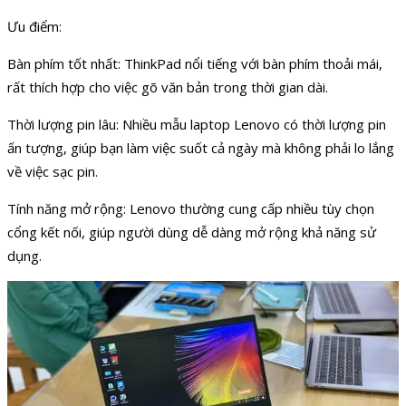
Ưu điểm:
Bàn phím tốt nhất: ThinkPad nổi tiếng với bàn phím thoải mái,
rất thích hợp cho việc gõ văn bản trong thời gian dài.
Thời lượng pin lâu: Nhiều mẫu laptop Lenovo có thời lượng pin
ấn tượng, giúp bạn làm việc suốt cả ngày mà không phải lo lắng
về việc sạc pin.
Tính năng mở rộng: Lenovo thường cung cấp nhiều tùy chọn
cổng kết nối, giúp người dùng dễ dàng mở rộng khả năng sử
dụng.