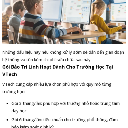
Những dấu hiệu này nếu không xử lý sớm sẽ dẫn đến gián đoạn
hệ thống và tốn kém chi phí sửa chữa sau này.
Gói Bảo Trì Linh Hoạt Dành Cho Trường Học Tại
VTech
VTech cung cấp nhiều lựa chọn phù hợp với quy mô từng
trường học:
Gói 3 tháng/lần: phù hợp với trường nhỏ hoặc trung tâm
dạy học.
Gói 6 tháng/lần: tiêu chuẩn cho trường phổ thông, đảm
bảo kiểm soát định kỳ.