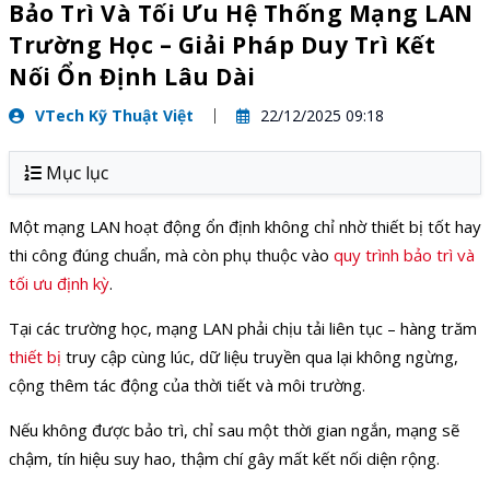
Bảo Trì Và Tối Ưu Hệ Thống Mạng LAN
Trường Học – Giải Pháp Duy Trì Kết
Nối Ổn Định Lâu Dài
VTech Kỹ Thuật Việt
22/12/2025 09:18
Mục lục
Một mạng LAN hoạt động ổn định không chỉ nhờ thiết bị tốt hay
thi công đúng chuẩn, mà còn phụ thuộc vào
quy trình bảo trì và
tối ưu định kỳ
.
Tại các trường học, mạng LAN phải chịu tải liên tục – hàng trăm
thiết bị
truy cập cùng lúc, dữ liệu truyền qua lại không ngừng,
cộng thêm tác động của thời tiết và môi trường.
Nếu không được bảo trì, chỉ sau một thời gian ngắn, mạng sẽ
chậm, tín hiệu suy hao, thậm chí gây mất kết nối diện rộng.