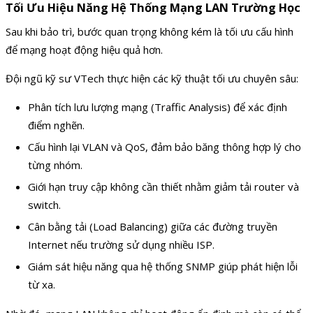
Tối Ưu Hiệu Năng Hệ Thống Mạng LAN Trường Học
Sau khi bảo trì, bước quan trọng không kém là tối ưu cấu hình
để mạng hoạt động hiệu quả hơn.
Đội ngũ kỹ sư VTech thực hiện các kỹ thuật tối ưu chuyên sâu:
Phân tích lưu lượng mạng (Traffic Analysis) để xác định
điểm nghẽn.
Cấu hình lại VLAN và QoS, đảm bảo băng thông hợp lý cho
từng nhóm.
Giới hạn truy cập không cần thiết nhằm giảm tải router và
switch.
Cân bằng tải (Load Balancing) giữa các đường truyền
Internet nếu trường sử dụng nhiều ISP.
Giám sát hiệu năng qua hệ thống SNMP giúp phát hiện lỗi
từ xa.