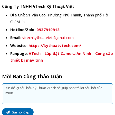
Công Ty TNHH VTech Kỹ Thuật Việt
Địa Chỉ:
51 Văn Cao, Phường Phú Thạnh, Thành phố Hồ
Chí Minh
Hotline/Zalo:
0937910913
Email:
vitechkythuatviet@gmail.com
Website:
https://kythuatvtech.com/
Fanpage:
VTech – Lắp đặt Camera An Ninh – Cung cấp
thiết bị máy tính
Mời Bạn Cùng Thảo Luận
Gửi hỏi đáp