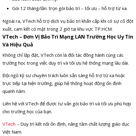
Gói 12 tháng/lần: trọn gói bảo trì – tối ưu – hỗ trợ từ xa.
Ngoài ra, VTech hỗ trợ dịch vụ bảo trì khẩn cấp khi có sự cố đột
xuất, cam kết có mặt trong 2 giờ tại khu vực TP.HCM.
VTech – Đơn Vị Bảo Trì Mạng LAN Trường Học Uy Tín
Và Hiệu Quả
Không chỉ lắp đặt, VTech còn là đối tác đồng hành cùng các
trường học trong việc duy trì và tối ưu hệ thống mạng lâu dài.
Đội ngũ kỹ sư chuyên trách luôn sẵn sàng hỗ trợ từ xa hoặc
trực tiếp tại hiện trường, giúp hệ thống hoạt động ổn định
quanh năm.
Liên hệ với VTech để được tư vấn gói bảo trì và tối ưu phù hợp
cho trường học của bạn.
VTech
– Duy trì kết nối ổn định, nâng tầm chất lượng giáo dục
Việt Nam.