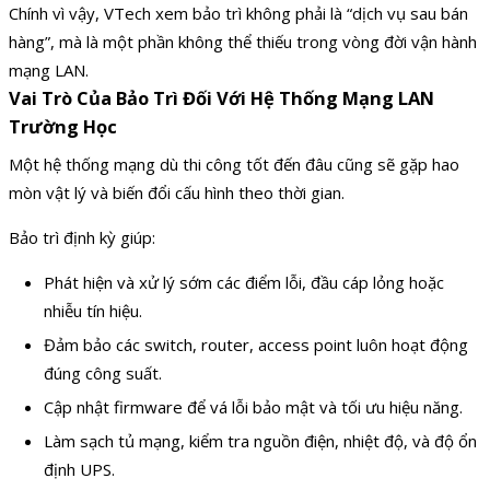
Chính vì vậy, VTech xem bảo trì không phải là “dịch vụ sau bán
hàng”, mà là một phần không thể thiếu trong vòng đời vận hành
mạng LAN.
Vai Trò Của Bảo Trì Đối Với Hệ Thống Mạng LAN
Trường Học
Một hệ thống mạng dù thi công tốt đến đâu cũng sẽ gặp hao
mòn vật lý và biến đổi cấu hình theo thời gian.
Bảo trì định kỳ giúp:
Phát hiện và xử lý sớm các điểm lỗi, đầu cáp lỏng hoặc
nhiễu tín hiệu.
Đảm bảo các switch, router, access point luôn hoạt động
đúng công suất.
Cập nhật firmware để vá lỗi bảo mật và tối ưu hiệu năng.
Làm sạch tủ mạng, kiểm tra nguồn điện, nhiệt độ, và độ ổn
định UPS.