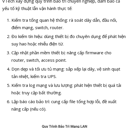
VTech xây dựng quy trình bảo trì chuyên nghiệp, đảm bảo cả
yếu tố kỹ thuật lẫn vận hành thực tế:
Kiểm tra tổng quan hệ thống: rà soát dây dẫn, đầu nối,
điểm mạng, switch, router.
Đo kiểm tín hiệu: dùng thiết bị đo chuyên dụng để phát hiện
suy hao hoặc nhiễu điện từ.
Cập nhật phần mềm thiết bị: nâng cấp firmware cho
router, switch, access point.
Dọn dẹp và tối ưu tủ mạng: sắp xếp lại dây, vệ sinh quạt
tản nhiệt, kiểm tra UPS.
Kiểm tra log mạng và lưu lượng: phát hiện thiết bị quá tải
hoặc truy cập bất thường.
Lập báo cáo bảo trì: cung cấp file tổng hợp lỗi, đề xuất
nâng cấp (nếu có).