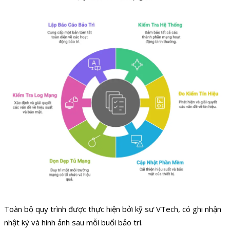
Toàn bộ quy trình được thực hiện bởi kỹ sư VTech, có ghi nhận
nhật ký và hình ảnh sau mỗi buổi bảo trì.