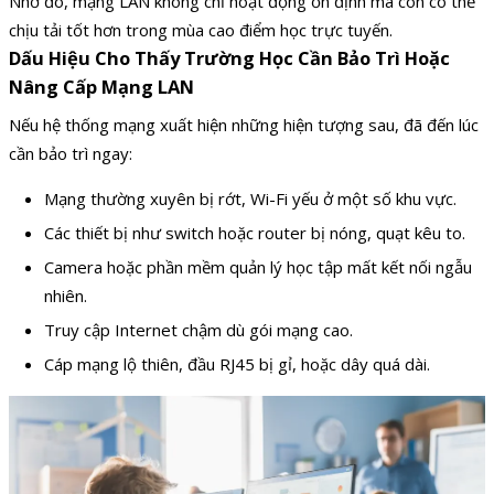
Nhờ đó, mạng LAN không chỉ hoạt động ổn định mà còn có thể
chịu tải tốt hơn trong mùa cao điểm học trực tuyến.
Dấu Hiệu Cho Thấy Trường Học Cần Bảo Trì Hoặc
Nâng Cấp Mạng LAN
Nếu hệ thống mạng xuất hiện những hiện tượng sau, đã đến lúc
cần bảo trì ngay:
Mạng thường xuyên bị rớt, Wi-Fi yếu ở một số khu vực.
Các thiết bị như switch hoặc router bị nóng, quạt kêu to.
Camera hoặc phần mềm quản lý học tập mất kết nối ngẫu
nhiên.
Truy cập Internet chậm dù gói mạng cao.
Cáp mạng lộ thiên, đầu RJ45 bị gỉ, hoặc dây quá dài.