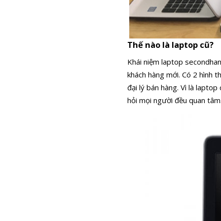
Thế nào là laptop cũ?
Khái niệm laptop secondhan
khách hàng mới. Có 2 hình th
đại lý bán hàng. Vì là lapto
hỏi mọi người đều quan tâm