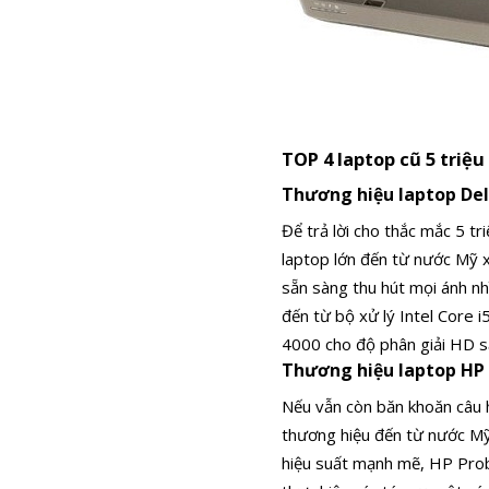
TOP 4 laptop cũ 5 triệ
Thương hiệu laptop Del
Để trả lời cho thắc mắc 5 tr
laptop lớn đến từ nước Mỹ xa
sẵn sàng thu hút mọi ánh nhì
đến từ bộ xử lý Intel Core
4000 cho độ phân giải HD s
Thương hiệu laptop HP 
Nếu vẫn còn băn khoăn câu hỏ
thương hiệu đến từ nước M
hiệu suất mạnh mẽ, HP Prob