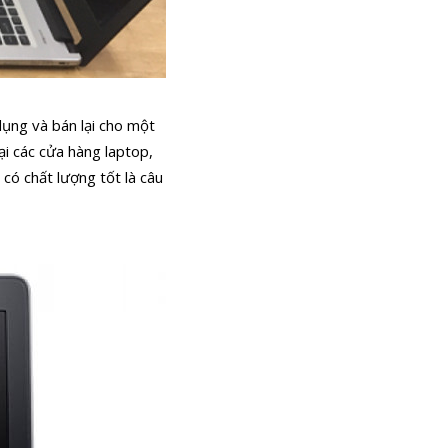
ụng và bán lại cho một
ại các cửa hàng laptop,
 có chất lượng tốt là câu