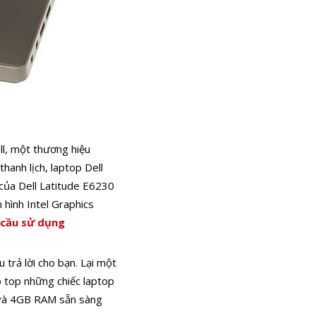
ell, một thương hiệu
hanh lịch, laptop Dell
của Dell Latitude E6230
hình Intel Graphics
 cầu sử dụng
 trả lời cho bạn. Lại một
top những chiếc laptop
B và 4GB RAM sẵn sàng