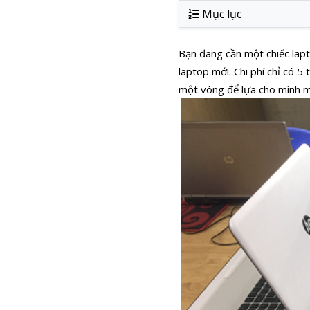
Mục lục
Bạn đang cần một chiếc lap
laptop mới. Chi phí chỉ có 5 
một vòng để lựa cho mình m