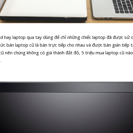
d hay laptop qua tay dùng để chỉ những chiếc laptop đã được sử d
ức bán laptop cũ là bán trực tiếp cho nhau và được bán gián tiếp t
p cũ nên chúng không có giá thành đắt đỏ, 5 triệu mua laptop cũ nào
.