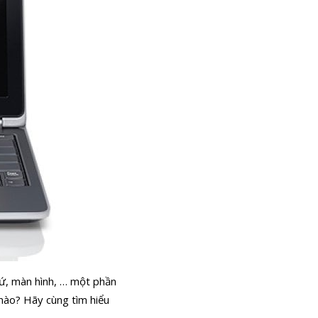
 xứ, màn hình, … một phần
 nào? Hãy cùng tìm hiểu