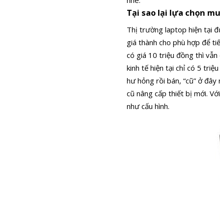
Tại sao lại lựa chọn m
Thị trường laptop hiện tại 
giá thành cho phù hợp để ti
có giá 10 triệu đồng thì vẫn
kinh tế hiện tại chỉ có 5 tr
hư hỏng rồi bán, “cũ” ở đây
cũ nâng cấp thiết bị mới. V
như cấu hình.