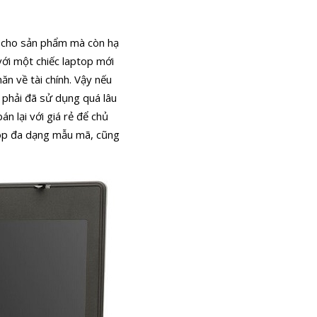
ất cho sản phẩm mà còn hạ
với một chiếc laptop mới
ăn về tài chính.
Vậy nếu
g phải đã sử dụng quá lâu
n lại với giá rẻ để chủ
ptop đa dạng mẫu mã, cũng