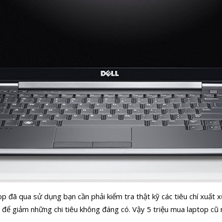
ptop đã qua sử dụng bạn cần phải kiểm tra thật kỹ các tiêu chí xuất
 để giảm những chi tiêu không đáng có. Vậy 5 triệu mua laptop cũ