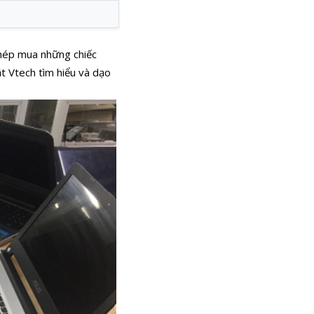
phép mua những chiếc
t Vtech tìm hiểu và dạo