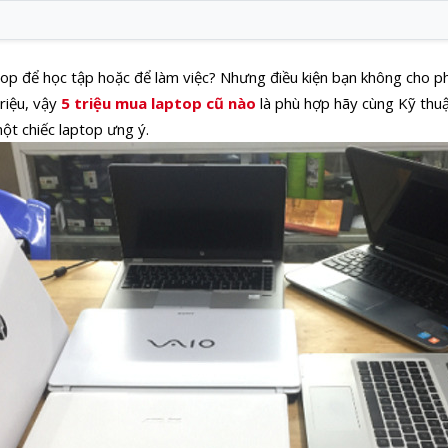
top để học tập hoặc để làm việc? Nhưng điều kiện bạn không cho 
triệu, vậy
5 triệu mua laptop cũ nào
là phù hợp hãy cùng Kỹ thuậ
ột chiếc laptop ưng ý.