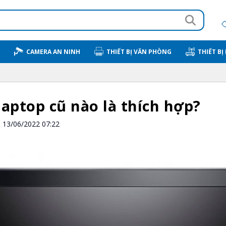
CAMERA AN NINH
THIẾT BỊ VĂN PHÒNG
THIẾT BỊ
laptop cũ nào là thích hợp?
13/06/2022 07:22