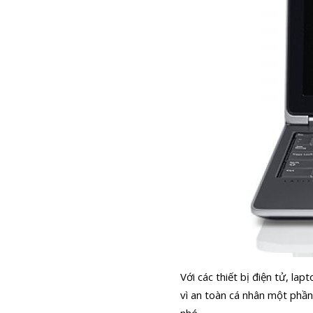
Với các thiết bị điện tử, la
vì an toàn cá nhân một phần
nhé.