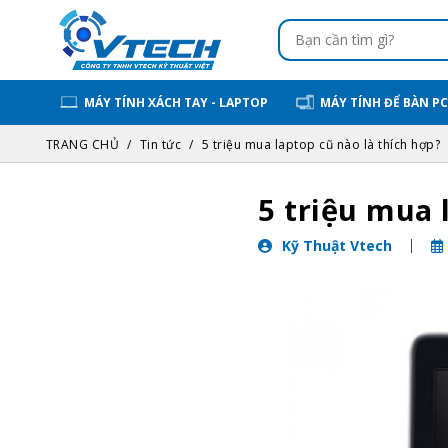
MÁY TÍNH XÁCH TAY - LAPTOP
MÁY TÍNH ĐỂ BÀN PC
TRANG CHỦ
Tin tức
5 triệu mua laptop cũ nào là thích hợp?
5 triệu mua 
Kỹ Thuật Vtech