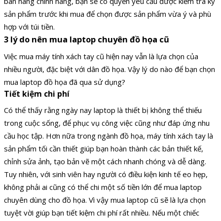
bán hàng chính hãng, bạn sẽ có quyền yêu cầu được kiểm tra kỹ
sản phẩm trước khi mua để chọn được sản phẩm vừa ý và phù
hợp với túi tiền.
3 lý do nên mua laptop chuyên đồ họa cũ
Việc mua máy tính xách tay cũ hiện nay vẫn là lựa chọn của
nhiều người, đặc biệt với dân đồ họa. Vậy lý do nào để bạn chọn
mua laptop đồ họa đã qua sử dụng?
Tiết kiệm chi phí
Có thể thấy rằng ngày nay laptop là thiết bị không thể thiếu
trong cuộc sống, để phục vụ công việc cũng như đáp ứng nhu
cầu học tập. Hơn nữa trong ngành đồ họa, máy tính xách tay là
sản phẩm tối cần thiết giúp bạn hoàn thành các bản thiết kế,
chỉnh sửa ảnh, tạo bản vẽ một cách nhanh chóng và dễ dàng.
Tuy nhiên, với sinh viên hay người có điều kiện kinh tế eo hẹp,
không phải ai cũng có thể chi một số tiền lớn để mua laptop
chuyên dùng cho đồ họa. Vì vậy mua laptop cũ sẽ là lựa chọn
tuyệt vời giúp bạn tiết kiệm chi phí rất nhiều. Nếu một chiếc