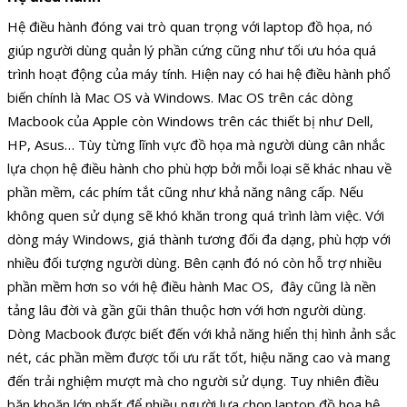
Hệ điều hành đóng vai trò quan trọng với laptop đồ họa, nó
giúp người dùng quản lý phần cứng cũng như tối ưu hóa quá
trình hoạt động của máy tính. Hiện nay có hai hệ điều hành phổ
biến chính là Mac OS và Windows. Mac OS trên các dòng
Macbook của Apple còn Windows trên các thiết bị như Dell,
HP, Asus… Tùy từng lĩnh vực đồ họa mà người dùng cân nhắc
lựa chọn hệ điều hành cho phù hợp bởi mỗi loại sẽ khác nhau về
phần mềm, các phím tắt cũng như khả năng nâng cấp. Nếu
không quen sử dụng sẽ khó khăn trong quá trình làm việc. Với
dòng máy Windows, giá thành tương đối đa dạng, phù hợp với
nhiều đối tượng người dùng. Bên cạnh đó nó còn hỗ trợ nhiều
phần mềm hơn so với hệ điều hành Mac OS, đây cũng là nền
tảng lâu đời và gần gũi thân thuộc hơn với hơn người dùng.
Dòng Macbook được biết đến với khả năng hiển thị hình ảnh sắc
nét, các phần mềm được tối ưu rất tốt, hiệu năng cao và mang
đến trải nghiệm mượt mà cho người sử dụng. Tuy nhiên điều
băn khoăn lớn nhất để nhiều người lựa chọn laptop đồ họa hệ