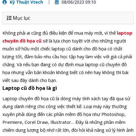
Kỹ Thuật Vtech
08/06/2023 09:10
Mục lục
Không phải ai cũng đủ điều kiện để mua máy mới, vì thế
laptop
chuyên đồ họa cũ
sẽ là lựa chọn tuyệt vời cho những người
muốn sở hữu một chiếc laptop cũ dành cho đồ họa có chất
lượng tốt, đảm bảo nhu cầu học tập hay làm việc với giá cả phải
chăng. Và nếu bạn đang có dự định mua laptop cũ chuyên đồ
họa nhưng vẫn băn khoăn không biết có nên hay không thì bài
viết sau đây dành cho bạn.
Laptop cũ đồ họa là gì
Laptop chuyên đồ họa cũ là dòng máy tính xách tay đã qua sử
dụng dành riêng cho công việc thiết kế. Loại máy này thường
xuyên phải dùng đến các phần mềm đồ họa như Photoshop,
Premiere, Corel Draw, Illustrator… Đây là những phần mềm
chiếm dung lượng bộ nhớ rất lớn, đòi hỏi khả năng xử lý hình ảnh