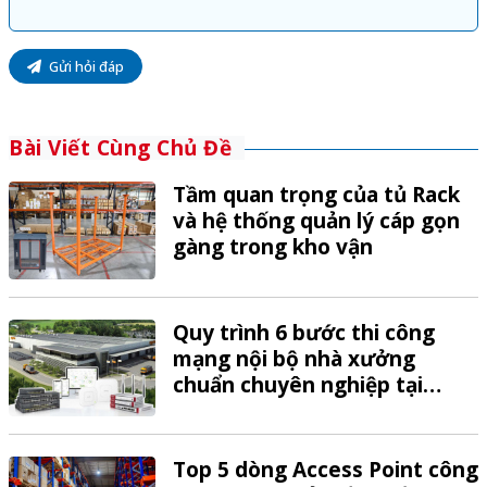
Gửi hỏi đáp
Bài Viết Cùng Chủ Đề
Tầm quan trọng của tủ Rack
và hệ thống quản lý cáp gọn
gàng trong kho vận
Quy trình 6 bước thi công
mạng nội bộ nhà xưởng
chuẩn chuyên nghiệp tại
VTech
Top 5 dòng Access Point công