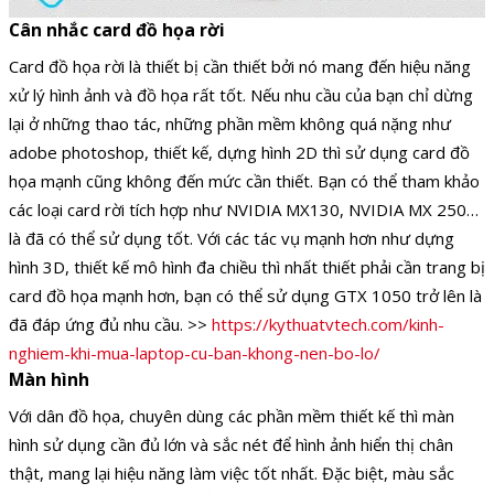
Cân nhắc card đồ họa rời
Card đồ họa rời là thiết bị cần thiết bởi nó mang đến hiệu năng
xử lý hình ảnh và đồ họa rất tốt. Nếu nhu cầu của bạn chỉ dừng
lại ở những thao tác, những phần mềm không quá nặng như
adobe photoshop, thiết kế, dựng hình 2D thì sử dụng card đồ
họa mạnh cũng không đến mức cần thiết. Bạn có thể tham khảo
các loại card rời tích hợp như NVIDIA MX130, NVIDIA MX 250…
là đã có thể sử dụng tốt. Với các tác vụ mạnh hơn như dựng
hình 3D, thiết kế mô hình đa chiều thì nhất thiết phải cần trang bị
card đồ họa mạnh hơn, bạn có thể sử dụng GTX 1050 trở lên là
đã đáp ứng đủ nhu cầu. >>
https://kythuatvtech.com/kinh-
nghiem-khi-mua-laptop-cu-ban-khong-nen-bo-lo/
Màn hình
Với dân đồ họa, chuyên dùng các phần mềm thiết kế thì màn
hình sử dụng cần đủ lớn và sắc nét để hình ảnh hiển thị chân
thật, mang lại hiệu năng làm việc tốt nhất. Đặc biệt, màu sắc