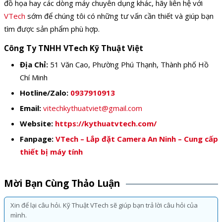
đồ họa hay các dòng máy chuyên dụng khác, hãy liên hệ với
VTech
sớm để chúng tôi có những tư vấn cần thiết và giúp bạn
tìm được sản phẩm phù hợp.
Công Ty TNHH VTech Kỹ Thuật Việt
Địa Chỉ:
51 Văn Cao, Phường Phú Thạnh, Thành phố Hồ
Chí Minh
Hotline/Zalo:
0937910913
Email:
vitechkythuatviet@gmail.com
Website:
https://kythuatvtech.com/
Fanpage:
VTech – Lắp đặt Camera An Ninh – Cung cấp
thiết bị máy tính
Mời Bạn Cùng Thảo Luận