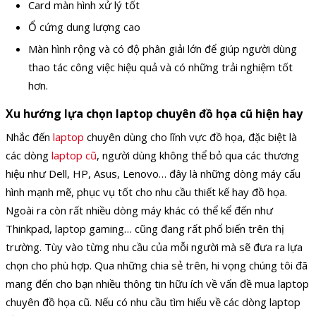
Card màn hình xử lý tốt
Ổ cứng dung lượng cao
Màn hình rộng và có độ phân giải lớn để giúp người dùng
thao tác công việc hiệu quả và có những trải nghiệm tốt
hơn.
Xu hướng lựa chọn laptop chuyên đồ họa cũ hiện hay
Nhắc đến
laptop
chuyên dùng cho lĩnh vực đồ họa, đặc biệt là
các dòng
laptop cũ
, người dùng không thể bỏ qua các thương
hiệu như Dell, HP, Asus, Lenovo… đây là những dòng máy cấu
hình mạnh mẽ, phục vụ tốt cho nhu cầu thiết kế hay đồ họa.
Ngoài ra còn rất nhiều dòng máy khác có thể kể đến như
Thinkpad, laptop gaming… cũng đang rất phổ biến trên thị
trường. Tùy vào từng nhu cầu của mỗi người mà sẽ đưa ra lựa
chọn cho phù hợp. Qua những chia sẻ trên, hi vọng chúng tôi đã
mang đến cho bạn nhiều thông tin hữu ích về vấn đề mua laptop
chuyên đồ họa cũ. Nếu có nhu cầu tìm hiểu về các dòng laptop