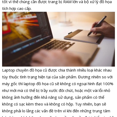
tốt vì thế chúng cần được trang bị RAM lớn và bộ xử lý đồ họa
tích hợp cao cấp.
Laptop chuyên đồ họa cũ được chia thành nhiều loại khác nhau
tùy thuộc tình trạng hiện tại của sản phẩm. Đương nhiên so với
máy gốc thì laptop đồ họa cũ sẽ không có ngoại hình đạt 100%
như mới mà có thể bị trầy xước đôi chút, hoặc một vài lỗi nhỏ
không ảnh hưởng đến khả năng sử dụng, sản phẩm có thể
không có sạc kèm theo và không có hộp. Tuy nhiên, bạn sẽ
không phải lo lắng các vấn đề trên vì khi đến những trung tâm