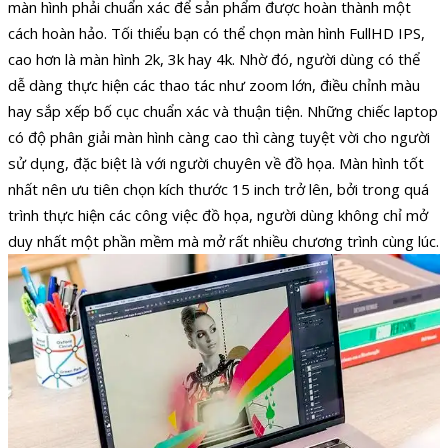
màn hình phải chuẩn xác để sản phẩm được hoàn thành một
cách hoàn hảo. Tối thiểu bạn có thể chọn màn hình FullHD IPS,
cao hơn là màn hình 2k, 3k hay 4k. Nhờ đó, người dùng có thể
dễ dàng thực hiện các thao tác như zoom lớn, điều chỉnh màu
hay sắp xếp bố cục chuẩn xác và thuận tiện. Những chiếc laptop
có độ phân giải màn hình càng cao thì càng tuyệt vời cho người
sử dụng, đặc biệt là với người chuyên về đồ họa. Màn hình tốt
nhất nên ưu tiên chọn kích thước 15 inch trở lên, bởi trong quá
trình thực hiện các công việc đồ họa, người dùng không chỉ mở
duy nhất một phần mềm mà mở rất nhiều chương trình cùng lúc.