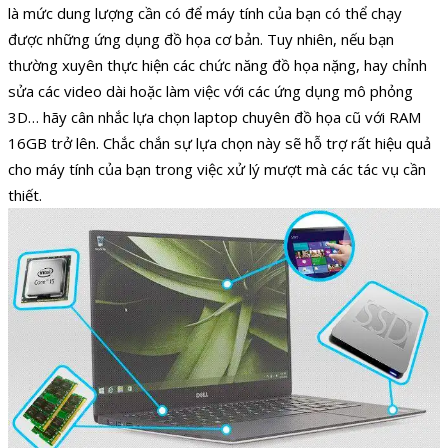
là mức dung lượng cần có để máy tính của bạn có thể chạy
được những ứng dụng đồ họa cơ bản. Tuy nhiên, nếu bạn
thường xuyên thực hiện các chức năng đồ họa nặng, hay chỉnh
sửa các video dài hoặc làm việc với các ứng dụng mô phỏng
3D… hãy cân nhắc lựa chọn laptop chuyên đồ họa cũ với RAM
16GB trở lên. Chắc chắn sự lựa chọn này sẽ hỗ trợ rất hiệu quả
cho máy tính của bạn trong việc xử lý mượt mà các tác vụ cần
thiết.