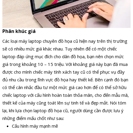
Phân khúc giá
Các loại máy laptop chuyên đồ họa cũ hiện nay trên thị trường
sẽ có nhiều mức giá khác nhau. Tuy nhiên để có một chiếc
laptop đáp ứng mục đích cho dân đồ họa, bạn nên chọn mức
giá trong khoảng 10 – 15 triệu. Với khoảng giá này bạn đã mua
được cho mình chiếc máy tính xách tay cũ có thể phục vụ đầy
đủ nhu cầu trong lĩnh vực đồ họa hay thiết kế. Bên cạnh đó bạn
có thể cân nhắc đầu tư một mức giá cao hơn để có thể sở hữu
chiếc laptop với cấu hình hoàn toàn thỏa mãn, cho đến mẫu mã,
thiết kế của máy cũng toát lên sự tinh tế và đẹp mắt. Nói tóm
lại, khi lựa chọn laptop đồ họa cũ, người dùng cần được lưu ý
những điểm mấu chốt như sau:
Cấu hình máy mạnh mẽ