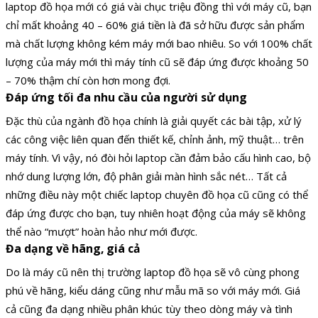
laptop đồ họa mới có giá vài chục triệu đồng thì với máy cũ, bạn
chỉ mất khoảng 40 – 60% giá tiền là đã sở hữu được sản phẩm
mà chất lượng không kém máy mới bao nhiêu. So với 100% chất
lượng của máy mới thì máy tính cũ sẽ đáp ứng được khoảng 50
– 70% thậm chí còn hơn mong đợi.
Đáp ứng tối đa nhu cầu của người sử dụng
Đặc thù của ngành đồ họa chính là giải quyết các bài tập, xử lý
các công việc liên quan đến thiết kế, chỉnh ảnh, mỹ thuật… trên
máy tính. Vì vậy, nó đòi hỏi laptop cần đảm bảo cấu hình cao, bộ
nhớ dung lượng lớn, độ phân giải màn hình sắc nét… Tất cả
những điều này một chiếc laptop chuyên đồ họa cũ cũng có thể
đáp ứng được cho bạn, tuy nhiên hoạt động của máy sẽ không
thể nào “mượt” hoàn hảo như mới được.
Đa dạng về hãng, giá cả
Do là máy cũ nên thị trường laptop đồ họa sẽ vô cùng phong
phú về hãng, kiểu dáng cũng như mẫu mã so với máy mới. Giá
cả cũng đa dạng nhiều phân khúc tùy theo dòng máy và tình