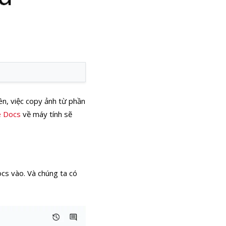
ên, việc copy ảnh từ phần
e Docs
về máy tính sẽ
cs vào. Và chúng ta có