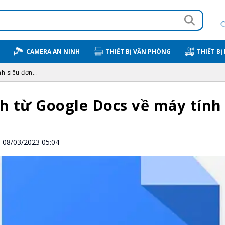
CAMERA AN NINH
THIẾT BỊ VĂN PHÒNG
THIẾT BỊ
h siêu đơn...
nh từ Google Docs về máy tính
08/03/2023 05:04