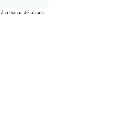
ảnh thành... để lưu ảnh