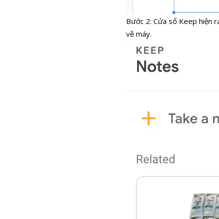
Bước 2: Cửa sổ Keep hiện ra
về máy.