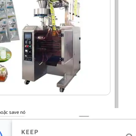
 hoặc save nó