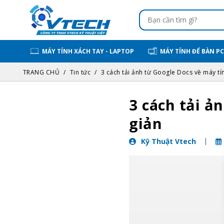
MÁY TÍNH XÁCH TAY - LAPTOP
MÁY TÍNH ĐỂ BÀN PC
TRANG CHỦ
Tin tức
3 cách tải ảnh từ Google Docs về máy tín
3 cách tải ả
giản
Kỹ Thuật Vtech