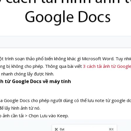
ột trình soạn thảo phổ biến không khác gì Microsoft Word. Tuy nhi
g bị không cho phép. Thông qua bài viết
3 cách tải ảnh từ Googl
 nhanh chóng lấy được hình.
ảnh từ Google Docs về máy tính
của Google Docs cho phép người dùng có thể lưu note từ google do
ể lấy hình ảnh từ nó.
o ảnh cần tải > Chọn Lưu vào Keep.