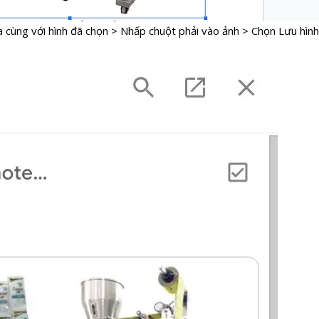
 cùng với hình đã chọn > Nhấp chuột phải vào ảnh > Chọn Lưu hình 