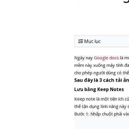
Mục lục
Ngày nay
Google docs
là m
mềm này xuống máy tính đan
cho phép người dùng có thể
Sau đây là 3 cách tải 
Lưu bằng Keep Notes
Keep note là một tiện ích 
thể tận dụng tình năng này đ
Bước 1: Nhấp chuột phải và