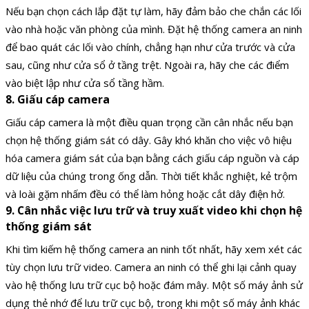
Nếu bạn chọn cách lắp đặt tự làm, hãy đảm bảo che chắn các lối
vào nhà hoặc văn phòng của mình. Đặt hệ thống camera an ninh
để bao quát các lối vào chính, chẳng hạn như cửa trước và cửa
sau, cũng như cửa sổ ở tầng trệt. Ngoài ra, hãy che các điểm
vào biệt lập như cửa sổ tầng hầm.
8. Giấu cáp camera
Giấu cáp camera là một điều quan trọng cần cân nhắc nếu bạn
chọn hệ thống giám sát có dây. Gây khó khăn cho việc vô hiệu
hóa camera giám sát của bạn bằng cách giấu cáp nguồn và cáp
dữ liệu của chúng trong ống dẫn. Thời tiết khắc nghiệt, kẻ trộm
và loài gặm nhấm đều có thể làm hỏng hoặc cắt dây điện hở.
9. Cân nhắc việc lưu trữ và truy xuất video khi chọn hệ
thống giám sát
Khi tìm kiếm hệ thống camera an ninh tốt nhất, hãy xem xét các
tùy chọn lưu trữ video. Camera an ninh có thể ghi lại cảnh quay
vào hệ thống lưu trữ cục bộ hoặc đám mây. Một số máy ảnh sử
dụng thẻ nhớ để lưu trữ cục bộ, trong khi một số máy ảnh khác