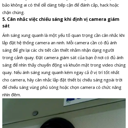
bảo không ai có thể dễ dàng tiếp cận để đánh cắp, hack hoặc
chặn chúng.
5. Cân nhắc việc chiếu sáng khi định vị camera giám
sát
Ánh sáng xung quanh là một yếu tố quan trọng cần cân nhắc khi
lắp đặt hệ thống camera an ninh. Mỗi camera cần có đủ ánh
sáng để ghi lại các chi tiết cần thiết nhằm nhận dạng người
trong cảnh quay. Đặt camera giám sát của bạn ở nơi có đủ ánh
sáng để nhìn thấy chuyển động và khuôn mặt trong video chúng
quay. Nếu ánh sáng xung quanh kém ngay cả ở vị trí tốt nhất
cho camera, hãy cân nhắc lắp đặt thiết bị chiếu sáng ngoài trời
để chiếu sáng vùng phủ sóng hoặc chọn camera có chức năng
nhìn đêm.