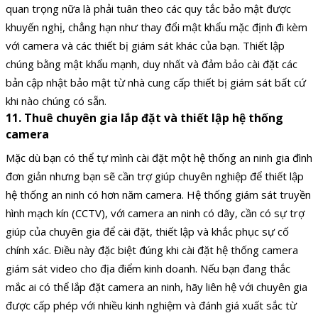
quan trọng nữa là phải tuân theo các quy tắc bảo mật được
khuyến nghị, chẳng hạn như thay đổi mật khẩu mặc định đi kèm
với camera và các thiết bị giám sát khác của bạn. Thiết lập
chúng bằng mật khẩu mạnh, duy nhất và đảm bảo cài đặt các
bản cập nhật bảo mật từ nhà cung cấp thiết bị giám sát bất cứ
khi nào chúng có sẵn.
11. Thuê chuyên gia lắp đặt và thiết lập hệ thống
camera
Mặc dù bạn có thể tự mình cài đặt một hệ thống an ninh gia đình
đơn giản nhưng bạn sẽ cần trợ giúp chuyên nghiệp để thiết lập
hệ thống an ninh có hơn năm camera. Hệ thống giám sát truyền
hình mạch kín (CCTV), với camera an ninh có dây, cần có sự trợ
giúp của chuyên gia để cài đặt, thiết lập và khắc phục sự cố
chính xác. Điều này đặc biệt đúng khi cài đặt hệ thống camera
giám sát video cho địa điểm kinh doanh. Nếu bạn đang thắc
mắc ai có thể lắp đặt camera an ninh, hãy liên hệ với chuyên gia
được cấp phép với nhiều kinh nghiệm và đánh giá xuất sắc từ