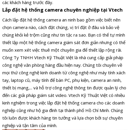
các khách hàng trước đây.
Lắp đặt hệ thống camera chuyên nghiệp tại Vtech
Cách lắp đặt hệ thống camera an ninh bao gồm việc biết nên
chọn camera nào, cách đặt chúng, vị trí đặt ở đâu và bảo vệ
chúng khỏi kẻ trộm cũng như tin tặc ra sao. Bạn có thể tự mình
thiết lập một hệ thống camera giám sát đơn giản nhưng có thể
muốn xem xét việc thuê một chuyên gia để thiết lập rộng rãi.
Công Ty TNHH Vtech Kỹ Thuật Việt là nhà cung cấp giải pháp
công nghệ văn phòng hàng đầu hiện nay. Chúng tôi chuyên về
mọi thứ công nghệ kinh doanh từ công nghệ như máy tính xách
tay, laptop cũ, máy tính để bàn PC, phụ kiện, camera an ninh,
thiết bị mạng,... và hỗ trợ công nghệ thông tin được quản lý cho
đến các giải pháp giám sát video. Vtech Kỹ Thuật Việt có nhiều
kinh nghiệm trong việc lắp đặt hệ thống camera cho các doanh
nghiệp cũng như hộ gia đình tại thành phố Hồ Chí Minh. Chúng
tôi luôn được khách hàng tin tưởng và lựa chọn bởi sự chuyên
nghiệp và tận tâm của mình.