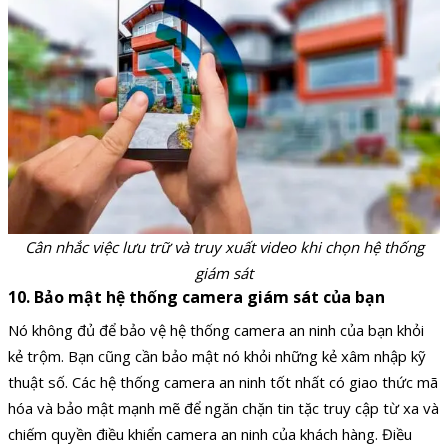
Cân nhắc việc lưu trữ và truy xuất video khi chọn hệ thống
giám sát
10. Bảo mật hệ thống camera giám sát của bạn
Nó không đủ để bảo vệ hệ thống camera an ninh của bạn khỏi
kẻ trộm. Bạn cũng cần bảo mật nó khỏi những kẻ xâm nhập kỹ
thuật số. Các hệ thống camera an ninh tốt nhất có giao thức mã
hóa và bảo mật mạnh mẽ để ngăn chặn tin tặc truy cập từ xa và
chiếm quyền điều khiển camera an ninh của khách hàng. Điều