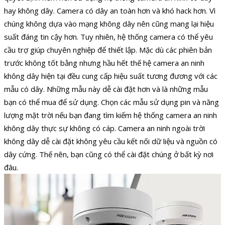
hay không dây. Camera có dây an toàn hơn và khó hack hơn. Vì
chúng không dựa vào mạng không dây nên cũng mang lại hiệu
suất đáng tin cậy hơn. Tuy nhiên, hệ thống camera có thể yêu
cầu trợ giúp chuyên nghiệp để thiết lập. Mặc dù các phiên bản
trước không tốt bằng nhưng hầu hết thế hệ camera an ninh
không dây hiện tại đều cung cấp hiệu suất tương đương với các
mẫu có dây. Những mẫu này dễ cài đặt hơn và là những mẫu
bạn có thể mua để sử dụng. Chọn các mẫu sử dụng pin và năng
lượng mặt trời nếu bạn đang tìm kiếm hệ thống camera an ninh
không dây thực sự không có cáp. Camera an ninh ngoài trời
không dây dễ cài đặt không yêu cầu kết nối dữ liệu và nguồn có
dây cứng. Thế nên, bạn cũng có thể cài đặt chúng ở bất kỳ nơi
đâu.