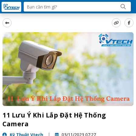
11 Lưu Ý Khi Lắp Đặt Hệ Thống
Camera
Kỹ Thuật Vtech
03/11/2023 07:27