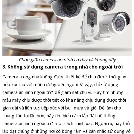
Chọn giữa camera an ninh có dây và không dây
3. Không sử dụng camera trong nhà cho ngoài trời
Camera trong nhà không được thiết kế để chịu được thời gian
tiếp xúc lâu với môi trường bên ngoài. Vì vậy, chỉ sử dụng
camera an ninh ngoài trời để giám sát chu vi. Hãy tìm những
mẫu máy chịu được thời tiết có khả năng chịu đựng được thời
gian dài và liên tục tiếp xúc với bụi, mưa và gió. Để làm cho
chúng tồn tại lâu hơn, hãy tìm hiểu cách lắp đặt hệ thống
camera an ninh ngoài trời một cách chính xác. Ngoài ra, hãy thử
lắp đặt chúng ở những nơi có bóng râm và cân nhắc sử dụng vỏ