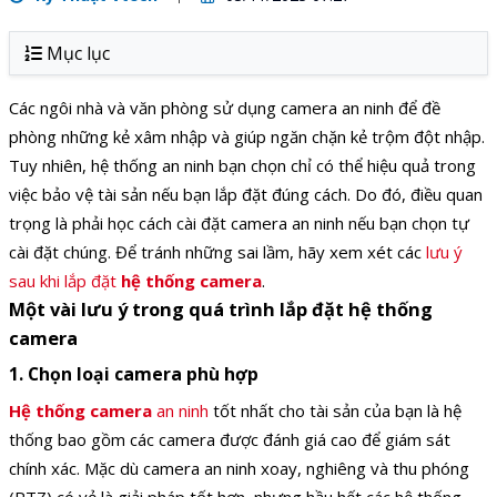
Mục lục
Các ngôi nhà và văn phòng sử dụng camera an ninh để đề
phòng những kẻ xâm nhập và giúp ngăn chặn kẻ trộm đột nhập.
Tuy nhiên, hệ thống an ninh bạn chọn chỉ có thể hiệu quả trong
việc bảo vệ tài sản nếu bạn lắp đặt đúng cách. Do đó, điều quan
trọng là phải học cách cài đặt camera an ninh nếu bạn chọn tự
cài đặt chúng. Để tránh những sai lầm, hãy xem xét các
lưu ý
sau khi lắp đặt
hệ thống camera
.
Một vài lưu ý trong quá trình lắp đặt hệ thống
camera
1. Chọn loại camera phù hợp
Hệ thống camera
an ninh
tốt nhất cho tài sản của bạn là hệ
thống bao gồm các camera được đánh giá cao để giám sát
chính xác. Mặc dù camera an ninh xoay, nghiêng và thu phóng
(PTZ) có vẻ là giải pháp tốt hơn, nhưng hầu hết các hệ thống