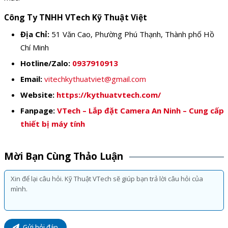
Công Ty TNHH VTech Kỹ Thuật Việt
Địa Chỉ:
51 Văn Cao, Phường Phú Thạnh, Thành phố Hồ
Chí Minh
Hotline/Zalo:
0937910913
Email:
vitechkythuatviet@gmail.com
Website:
https://kythuatvtech.com/
Fanpage:
VTech – Lắp đặt Camera An Ninh – Cung cấp
thiết bị máy tính
Mời Bạn Cùng Thảo Luận
Gửi hỏi đáp