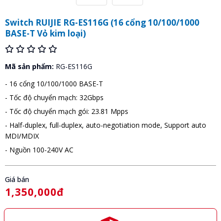
Switch RUIJIE RG-ES116G (16 cổng 10/100/1000
BASE-T Vỏ kim loại)
Mã sản phẩm:
RG-ES116G
- 16 cổng 10/100/1000 BASE-T
- Tốc độ chuyển mạch: 32Gbps
- Tốc độ chuyển mạch gói: 23.81 Mpps
- Half-duplex, full-duplex, auto-negotiation mode, Support auto
MDI/MDIX
- Nguồn 100-240V AC
Giá bán
1,350,000đ