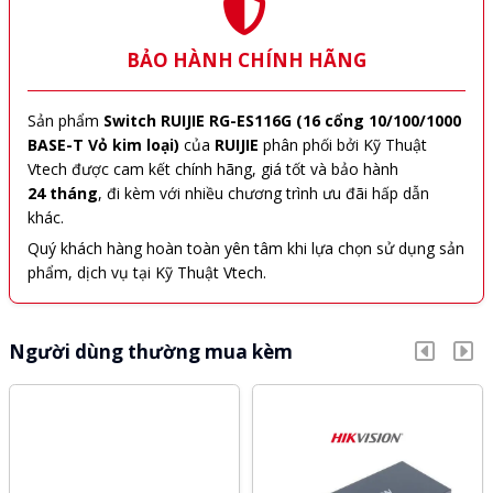
BẢO HÀNH CHÍNH HÃNG
Sản phẩm
Switch RUIJIE RG-ES116G (16 cổng 10/100/1000
BASE-T Vỏ kim loại)
của
RUIJIE
phân phối bởi Kỹ Thuật
Vtech được cam kết chính hãng, giá tốt và bảo hành
24 tháng
, đi kèm với nhiều chương trình ưu đãi hấp dẫn
khác.
Quý khách hàng hoàn toàn yên tâm khi lựa chọn sử dụng sản
phẩm, dịch vụ tại Kỹ Thuật Vtech.
Người dùng thường mua kèm