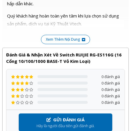
hấp dẫn khác.
Quý khách hàng hoàn toàn yên tâm khi lựa chọn sử dụng
sản phẩm, dịch vụ tại Kỹ Thuật Vtech.
Xem Thêm Nội Dung
Đánh Giá & Nhận Xét Về Switch RUIJIE RG-ES116G (16
Cổng 10/100/1000 BASE-T Vỏ Kim Loại)
0 đánh giá
0 đánh giá
0 đánh giá
0 đánh giá
0 đánh giá
GỬI ĐÁNH GIÁ
Hãy là người đầu tiên gửi đánh giá.