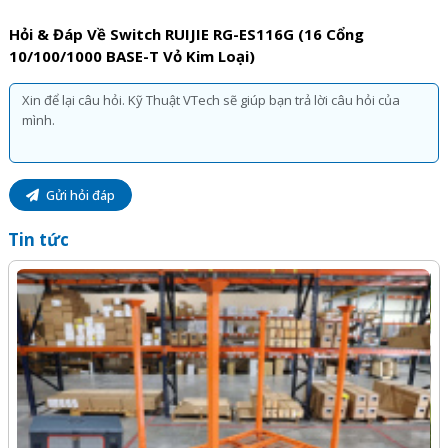
Hỏi & Đáp Về Switch RUIJIE RG-ES116G (16 Cổng
10/100/1000 BASE-T Vỏ Kim Loại)
Gửi hỏi đáp
Tin tức