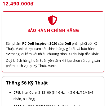
12,490,000đ
BẢO HÀNH CHÍNH HÃNG
Sản phẩm
PC Dell Inspiron 3020
của
Dell
phân phối bởi Kỹ
Thuật Vtech được cam kết chính hãng, giá tốt và bảo hành
12
tháng, đi kèm với nhiều chương trình ưu đãi hấp dẫn khác.
Quý khách hàng hoàn toàn yên tâm khi lựa chọn sử dụng sản
phẩm, dịch vụ tại Kỹ Thuật Vtech.
Thông Số Kỹ Thuật
CPU
: Intel Core i3-13100 (3.4 GHz - 4.5 GHz/12MB/4
nhân, 8 luồng)