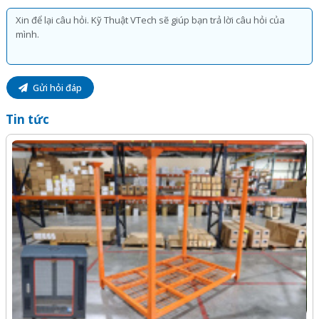
Gửi hỏi đáp
Tin tức