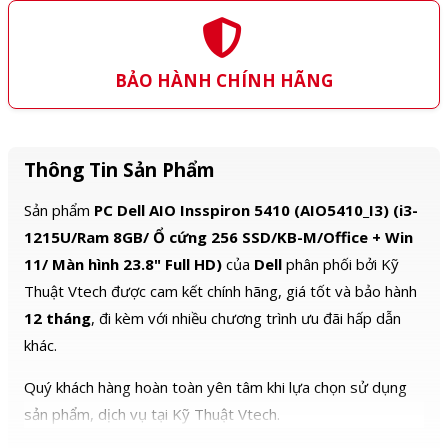
BẢO HÀNH CHÍNH HÃNG
Thông Tin Sản Phẩm
Sản phẩm
PC Dell AIO Insspiron 5410 (AIO5410_I3) (i3-
1215U/Ram 8GB/ Ổ cứng 256 SSD/KB-M/Office + Win
11/ Màn hình 23.8" Full HD)
của
Dell
phân phối bởi Kỹ
Thuật Vtech được cam kết chính hãng, giá tốt và bảo hành
12 tháng
, đi kèm với nhiều chương trình ưu đãi hấp dẫn
khác.
Quý khách hàng hoàn toàn yên tâm khi lựa chọn sử dụng
sản phẩm, dịch vụ tại Kỹ Thuật Vtech.