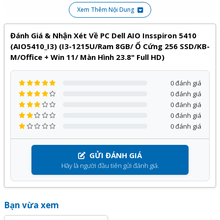
Xem Thêm Nội Dung
Đánh Giá & Nhận Xét Về PC Dell AIO Insspiron 5410
(AIO5410_I3) (i3-1215U/Ram 8GB/ Ổ Cứng 256 SSD/KB-
M/Office + Win 11/ Màn Hình 23.8" Full HD)
0 đánh giá
0 đánh giá
0 đánh giá
0 đánh giá
0 đánh giá
GỬI ĐÁNH GIÁ
Hãy là người đầu tiên gửi đánh giá.
Bạn vừa xem