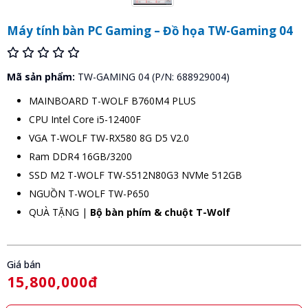
Máy tính bàn PC Gaming – Đồ họa TW-Gaming 04
Mã sản phẩm:
TW-GAMING 04 (P/N: 688929004)
MAINBOARD T-WOLF B760M4 PLUS
CPU Intel Core i5-12400F
VGA T-WOLF TW-RX580 8G D5 V2.0
Ram DDR4 16GB/3200
SSD M2 T-WOLF TW-S512N80G3 NVMe 512GB
NGUỒN T-WOLF TW-P650
QUÀ TẶNG |
Bộ bàn phím & chuột T-Wolf
Giá bán
15,800,000đ