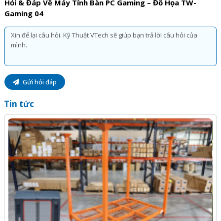
Hỏi & Đáp Về Máy Tính Bàn PC Gaming – Đồ Họa TW-
Gaming 04
Gửi hỏi đáp
Tin tức