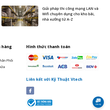
Giải pháp thi công mạng LAN và
Wifi chuyên dụng cho kho bãi,
nhà xưởng từ A-Z
h hàng
Hình thức thanh toán
hân Phối
hữa
Liên kết với Kỹ Thuật Vtech