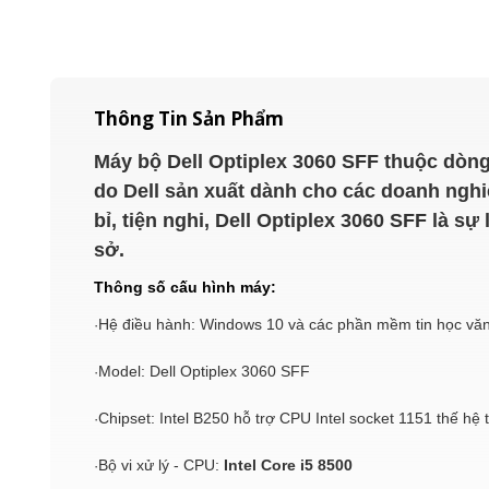
Thông Tin Sản Phẩm
Máy bộ Dell Optiplex 3060 SFF thuộc dòng 
do Dell sản xuất dành cho các doanh nghiệp
bỉ, tiện nghi, Dell Optiplex 3060 SFF là sư
sở.
Thông số cấu hình máy:
Hệ điều hành: Windows 10 và các phần mềm tin học vă
·
Model: Dell Optiplex 3060 SFF
·
Chipset: Intel B250 hỗ trợ CPU Intel socket 1151 thế hệ t
·
Bộ vi xử lý - CPU:
Intel Core i5 8500
·