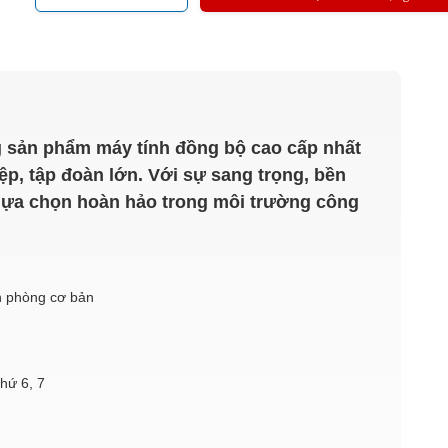
sản phẩm máy tính đồng bộ cao cấp nhất
, tập đoàn lớn. Với sự sang trọng, bền
̣ lựa chọn hoàn hảo trong môi trường công
n phòng cơ bản
hứ 6, 7