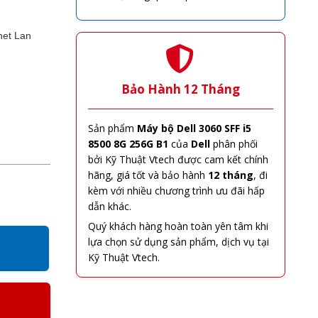
net Lan
Bảo Hành 12 Tháng
Sản phẩm
Máy bộ Dell 3060 SFF i5
8500 8G 256G B1
của
Dell
phân phối
bởi Kỹ Thuật Vtech được cam kết chính
hãng, giá tốt và bảo hành
12 tháng
, đi
kèm với nhiều chương trình ưu đãi hấp
dẫn khác.
Quý khách hàng hoàn toàn yên tâm khi
lựa chọn sử dụng sản phẩm, dịch vụ tại
Kỹ Thuật Vtech.