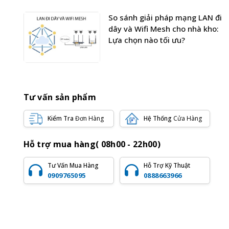
So sánh giải pháp mạng LAN đi
dây và Wifi Mesh cho nhà kho:
Lựa chọn nào tối ưu?
Tư vấn sản phẩm
Kiểm Tra
Đơn Hàng
Hệ Thống
Cửa Hàng
Hỗ trợ mua hàng( 08h00 - 22h00)
Tư Vấn Mua Hàng
Hỗ Trợ Kỹ Thuật
0909765095
0888663966