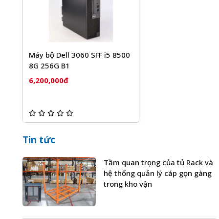
Máy bộ Dell 3060 SFF i5 8500
8G 256G B1
6,200,000đ
Tin tức
Tầm quan trọng của tủ Rack và
hệ thống quản lý cáp gọn gàng
trong kho vận