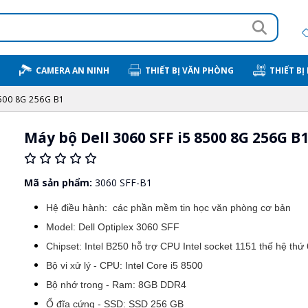
CAMERA AN NINH
THIẾT BỊ VĂN PHÒNG
THIẾT BỊ
8500 8G 256G B1
Máy bộ Dell 3060 SFF i5 8500 8G 256G B
Mã sản phẩm:
3060 SFF-B1
Hệ điều hành: các phần mềm tin học văn phòng cơ bản
Model: Dell Optiplex 3060 SFF
Chipset: Intel B250 hỗ trợ CPU Intel socket 1151 thế hệ thứ 
Bộ vi xử lý - CPU: Intel Core i5 8500
Bộ nhớ trong - Ram: 8GB DDR4
Ổ đĩa cứng - SSD: SSD 256 GB