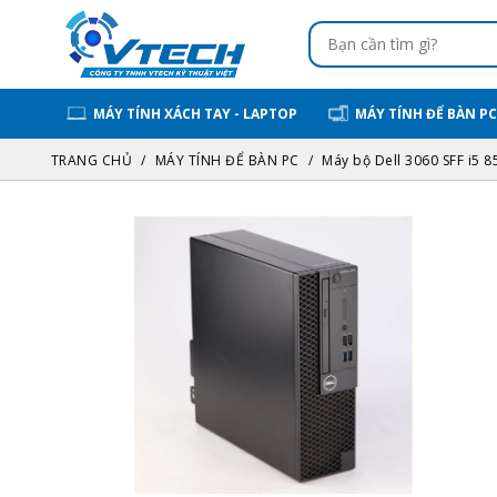
MÁY TÍNH XÁCH TAY - LAPTOP
MÁY TÍNH ĐỂ BÀN PC
TRANG CHỦ
MÁY TÍNH ĐỂ BÀN PC
Máy bộ Dell 3060 SFF i5 