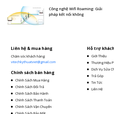
Công nghệ Wifi Roaming: Giải
pháp kết nối không
Liên hệ & mua hàng
Hỗ trợ khác
Giới Thiệu
Chăm sóc khách hàng:
vitechkythuatviet@gmail.com
Thương Hiệu P
Dịch Vụ Sửa C
Chính sách bán hàng
Trả Góp
Chính Sách Mua Hàng
Tin Tức
Chính Sách Đổi Trả
Liên Hệ
Chính Sách Bảo Hành
Chính Sách Thanh Toán
Chính Sách Vận Chuyển
Chính Sách Bảo Mật