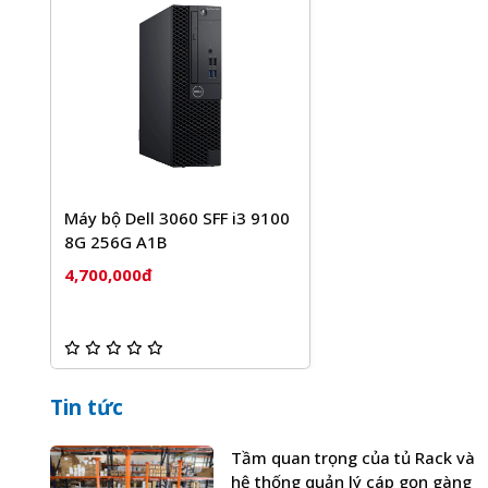
Máy bộ Dell 3060 SFF i3 9100
8G 256G A1B
4,700,000đ
Tin tức
Tầm quan trọng của tủ Rack và
hệ thống quản lý cáp gọn gàng