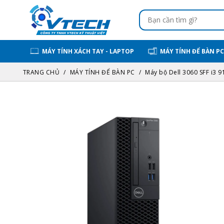
MÁY TÍNH XÁCH TAY - LAPTOP
MÁY TÍNH ĐỂ BÀN PC
TRANG CHỦ
MÁY TÍNH ĐỂ BÀN PC
Máy bộ Dell 3060 SFF i3 