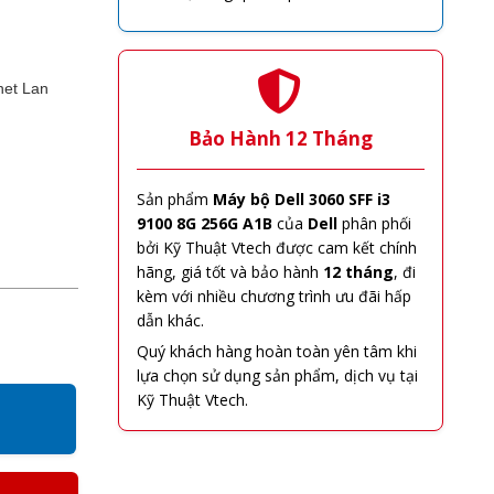
net Lan
Bảo Hành 12 Tháng
Sản phẩm
Máy bộ Dell 3060 SFF i3
9100 8G 256G A1B
của
Dell
phân phối
bởi Kỹ Thuật Vtech được cam kết chính
hãng, giá tốt và bảo hành
12 tháng
, đi
kèm với nhiều chương trình ưu đãi hấp
dẫn khác.
Quý khách hàng hoàn toàn yên tâm khi
lựa chọn sử dụng sản phẩm, dịch vụ tại
Kỹ Thuật Vtech.