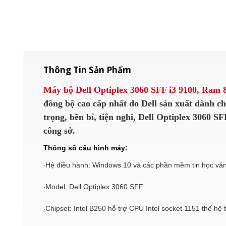
Thông Tin Sản Phẩm
Máy bộ Dell Optiplex 3060 SFF i3 9100, Ram
đồng bộ cao cấp nhất do Dell sản xuất dành ch
trọng, bền bỉ, tiện nghi, Dell Optiplex 3060 SF
công sở.
Thông số cấu hình máy:
Hệ điều hành: Windows 10 và các phần mềm tin học vă
·
Model: Dell Optiplex 3060 SFF
·
Chipset: Intel B250 hỗ trợ CPU Intel socket 1151 thế hệ t
·