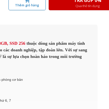
TRẢ GÓP 0%
Thêm giỏ hàng
Qua thẻ tín dụng
 8GB, SSD 256
thuộc dòng sản phẩm máy tính
o các doanh nghiệp, tập đoàn lớn. Với sự sang
F là sự lựa chọn hoàn hảo trong môi trường
n phòng cơ bản
hứ 6, 7