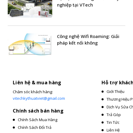
nghiệp tại VTech
Công nghệ Wifi Roaming: Giải
pháp kết nối không
Liên hệ & mua hàng
Hỗ trợ khác
Giới Thiệu
Chăm sóc khách hàng:
vitechkythuatviet@gmail.com
Thương Hiệu P
Dịch Vụ Sửa C
Chính sách bán hàng
Trả Góp
Chính Sách Mua Hàng
Tin Tức
Chính Sách Đổi Trả
Liên Hệ