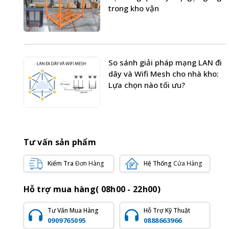
trong kho vận
So sánh giải pháp mạng LAN đi
dây và Wifi Mesh cho nhà kho:
Lựa chọn nào tối ưu?
Tư vấn sản phẩm
Kiểm Tra
Đơn Hàng
Hệ Thống
Cửa Hàng
Hỗ trợ mua hàng( 08h00 - 22h00)
Tư Vấn Mua Hàng
Hỗ Trợ Kỹ Thuật
0909765095
0888663966