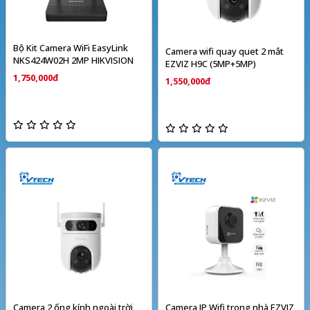
Bộ Kit Camera WiFi EasyLink
Camera wifi quay quet 2 mắt
NKS424W02H 2MP HIKVISION
EZVIZ H9C (5MP+5MP)
1,750,000đ
1,550,000đ
Camera 2 ống kính ngoài trời
Camera IP Wifi trong nhà EZVIZ