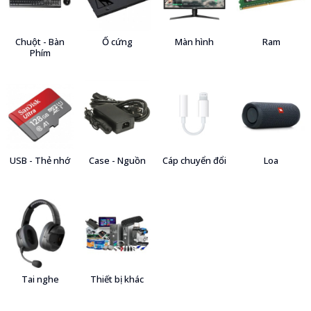
Chuột - Bàn
Ổ cứng
Màn hình
Ram
Phím
USB - Thẻ nhớ
Case - Nguồn
Cáp chuyển đổi
Loa
Tai nghe
Thiết bị khác