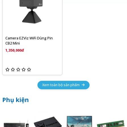
Camera EZViz WiFi Dùng Pin
CB2 Mini
1,350,000đ
Xem toàn bộ sản phẩm
Phụ kiện