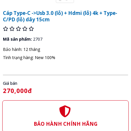
Cáp Type-C ->Usb 3.0 (lỗ) + Hdmi (lỗ) 4k + Type-
C/PD (lỗ) dây 15cm
Mã sản phẩm:
2707
Bảo hành: 12 tháng
Tình trạng hàng: New 100%
Giá bán
270,000đ
BẢO HÀNH CHÍNH HÃNG