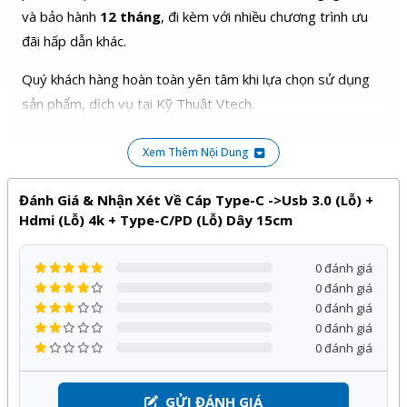
và bảo hành
12 tháng
, đi kèm với nhiều chương trình ưu
đãi hấp dẫn khác.
Quý khách hàng hoàn toàn yên tâm khi lựa chọn sử dụng
sản phẩm, dịch vụ tại Kỹ Thuật Vtech.
Xem Thêm Nội Dung
Đánh Giá & Nhận Xét Về Cáp Type-C ->Usb 3.0 (lỗ) +
Hdmi (lỗ) 4k + Type-C/PD (lỗ) Dây 15cm
0 đánh giá
0 đánh giá
0 đánh giá
0 đánh giá
0 đánh giá
GỬI ĐÁNH GIÁ