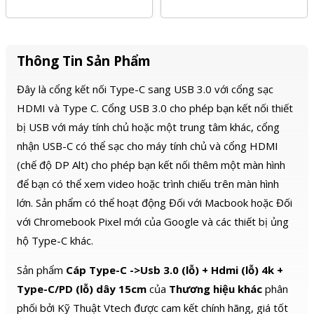
Thông Tin Sản Phẩm
Đây là cổng kết nối Type-C sang USB 3.0 với cổng sạc
HDMI và Type C. Cổng USB 3.0 cho phép bạn kết nối thiết
bị USB với máy tính chủ hoặc một trung tâm khác, cổng
nhận USB-C có thể sạc cho máy tính chủ và cổng HDMI
(chế độ DP Alt) cho phép bạn kết nối thêm một màn hình
để bạn có thể xem video hoặc trình chiếu trên màn hình
lớn. Sản phẩm có thể hoạt động Đối với Macbook hoặc Đối
với Chromebook Pixel mới của Google và các thiết bị ủng
hộ Type-C khác.
Sản phẩm
Cáp Type-C ->Usb 3.0 (lỗ) + Hdmi (lỗ) 4k +
Type-C/PD (lỗ) dây 15cm
của
Thương hiệu khác
phân
phối bởi Kỹ Thuật Vtech được cam kết chính hãng, giá tốt