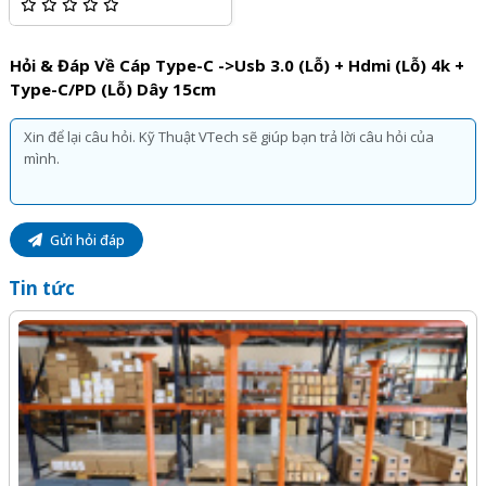
Hỏi & Đáp Về Cáp Type-C ->Usb 3.0 (lỗ) + Hdmi (lỗ) 4k +
Type-C/PD (lỗ) Dây 15cm
Gửi hỏi đáp
Tin tức