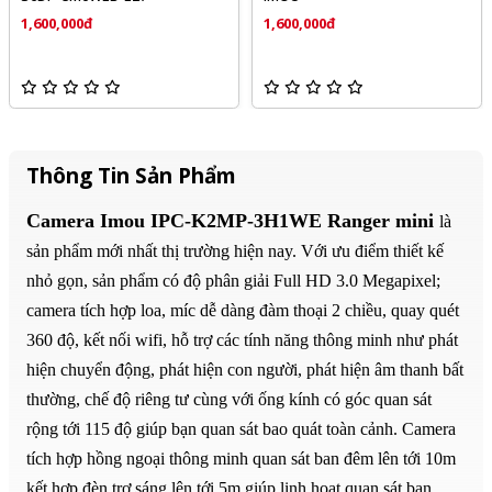
1,600,000đ
1,600,000đ
Thông Tin Sản Phẩm
Camera Imou IPC-K2MP-3H1WE Ranger mini
là
sản phẩm mới nhất thị trường hiện nay. Với ưu điểm thiết kế
nhỏ gọn, sản phẩm có độ phân giải Full HD 3.0 Megapixel;
camera tích hợp loa, míc dễ dàng đàm thoại 2 chiều, quay quét
360 độ, kết nối wifi, hỗ trợ các tính năng thông minh như phát
hiện chuyển động, phát hiện con người, phát hiện âm thanh bất
thường, chế độ riêng tư cùng với ống kính có góc quan sát
rộng tới 115 độ giúp bạn quan sát bao quát toàn cảnh. Camera
tích hợp hồng ngoại thông minh quan sát ban đêm lên tới 10m
kết hợp đèn trợ sáng lên tới 5m giúp linh hoạt quan sát ban