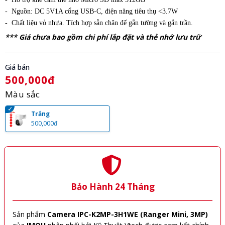
- Nguồn: DC 5V1A cổng USB-C, điện năng tiêu thụ <3.7W
- Chất liệu vỏ nhựa. Tích hợp sẵn chân đế gắn tường và gắn trần.
*** Giá chưa bao gồm chi phí lắp đặt và thẻ nhớ lưu trữ
Giá bán
500,000đ
Màu sắc
Trắng
500,000đ
Bảo Hành 24 Tháng
Sản phẩm
Camera IPC-K2MP-3H1WE (Ranger Mini, 3MP)