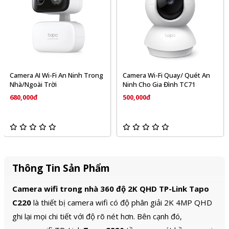
Camera AI Wi-Fi An Ninh Trong
Camera Wi-Fi Quay/ Quét An
Nhà/Ngoài Trời
Ninh Cho Gia Đình TC71
680,000đ
500,000đ
Thông Tin Sản Phẩm
Camera wifi trong nhà 360 độ 2K QHD TP-Link Tapo
C220
là thiết bị camera wifi có độ phân giải 2K 4MP QHD
ghi lại mọi chi tiết với độ rõ nét hơn. Bên cạnh đó,