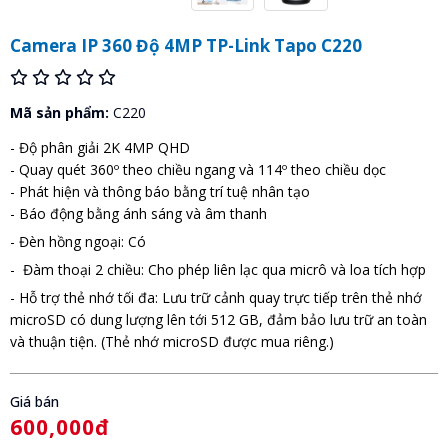
Camera IP 360 Độ 4MP TP-Link Tapo C220
Mã sản phẩm:
C220
- Độ phân giải 2K 4MP QHD
- Quay quét 360º theo chiều ngang và 114º theo chiều dọc
- Phát hiện và thông báo bằng trí tuệ nhân tạo
- Báo động bằng ánh sáng và âm thanh
- Đèn hồng ngoại: Có
- Đàm thoại 2 chiều: Cho phép liên lạc qua micrô và loa tích hợp
- Hỗ trợ thẻ nhớ tối đa: Lưu trữ cảnh quay trực tiếp trên thẻ nhớ
microSD có dung lượng lên tới 512 GB, đảm bảo lưu trữ an toàn
và thuận tiện. (Thẻ nhớ microSD được mua riêng.)
Giá bán
600,000đ