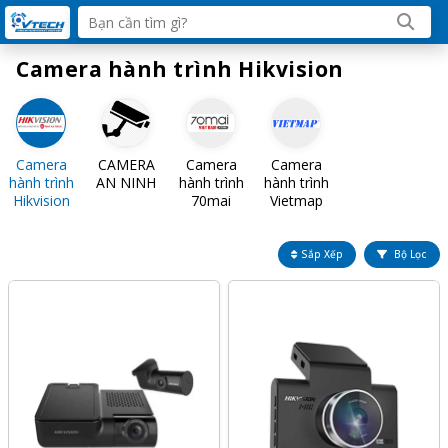
Camera hành trình Hikvision
Camera
CAMERA
Camera
Camera
hành trình
AN NINH
hành trình
hành trình
Hikvision
70mai
Vietmap
Sắp Xếp
Bộ Lọc