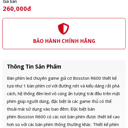
Giá bán
260,000đ
BẢO HÀNH CHÍNH HÃNG
Thông Tin Sản Phẩm
Bàn phím led chuyên game giả cơ Bosston R600 thiết kế
tựa như 1 bàn phím cơ với đường nét và kiểu dáng rất phá
cách, hệ thống đèn led vô cùng ấn tượng trãi đều trên mặt
phím giúp người dùng, đặc biệt là các game thủ có thể
thoải mái sử dụng vào ban đêm. Đặc biệt bàn
phím Bosston R600 có các nút bàn phím được thiết kế cao
hơn so với các bàn phím thông thường khác. Thiết kế phím