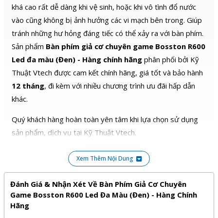
khá cao rất dễ dàng khi vệ sinh, hoặc khi vô tình đổ nước
vào cũng không bị ảnh hưởng các vi mạch bên trong. Giúp
tránh những hư hỏng đáng tiếc có thể xảy ra với bàn phím.
Sản phẩm
Bàn phím giả cơ chuyên game Bosston R600
Led đa màu (Đen) - Hàng chính hãng
phân phối bởi Kỹ
Thuật Vtech được cam kết chính hãng, giá tốt và bảo hành
12 tháng
, đi kèm với nhiều chương trình ưu đãi hấp dẫn
khác.
Quý khách hàng hoàn toàn yên tâm khi lựa chọn sử dụng
sản phẩm, dịch vụ tại Kỹ Thuật Vtech.
Xem Thêm Nội Dung
Đánh Giá & Nhận Xét Về Bàn Phím Giả Cơ Chuyên
Game Bosston R600 Led Đa Màu (Đen) - Hàng Chính
Hãng