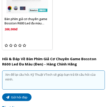
Bàn phím giả cơ chuyên game
Bosston R600 Led đa màu
(Đen) - Hàng chính hãng
260,000đ
Hỏi & Đáp Về Bàn Phím Giả Cơ Chuyên Game Bosston
R600 Led Đa Màu (Đen) - Hàng Chính Hãng
Gửi hỏi đáp