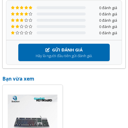
0 đánh giá
0 đánh giá
0 đánh giá
0 đánh giá
0 đánh giá
GỬI ĐÁNH GIÁ
Hãy là người đầu tiên gửi đánh giá.
Bạn vừa xem