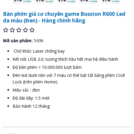
Bàn phím giả cơ chuyên game Bosston R600 Led
đa màu (Đen) - Hàng chính hãng
Mã sản phẩm:
5436
Chữ khắc Laser chống bay
Kết nối: USB 2.0; tương thích hầu hết mọi hệ điều hành
Độ bền phím > 10.000.000 lượt bấm
Đèn led dưới nền với 7 màu có thể bật tắt bằng phím Croll
Lock (trên phím Home)
Màu sắc : đen
Độ dài dây: 1.5 mét
Bảo hành 12 tháng