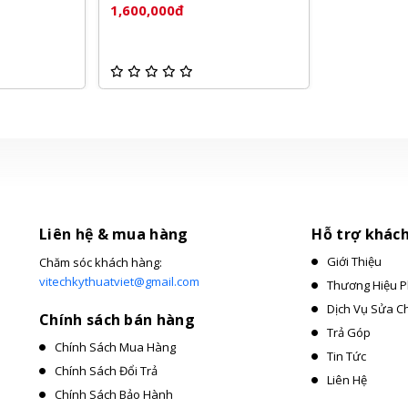
1,600,000đ
Liên hệ & mua hàng
Hỗ trợ khác
Giới Thiệu
Chăm sóc khách hàng:
vitechkythuatviet@gmail.com
Thương Hiệu P
Dịch Vụ Sửa C
Chính sách bán hàng
Trả Góp
Chính Sách Mua Hàng
Tin Tức
Chính Sách Đổi Trả
Liên Hệ
Chính Sách Bảo Hành