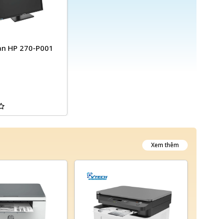
àn HP 270-P001
Xem thêm