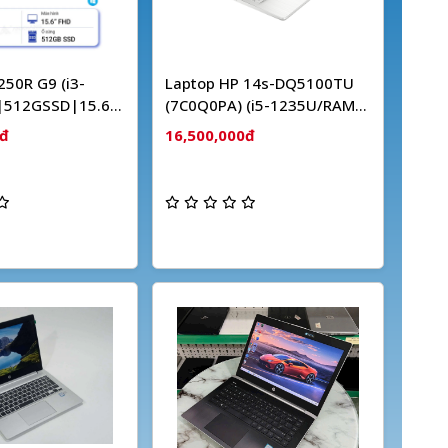
0R G9 (i3-
Laptop HP 14s-DQ5100TU
512GSSD|15.6inch
(7C0Q0PA) (i5-1235U/RAM
L|BT|3C|W11SL)
8GB/Ổ cứng 256GB
0đ
16,500,000đ
SSD/Màn hình 14" Full HD
IPS/Windows 11)