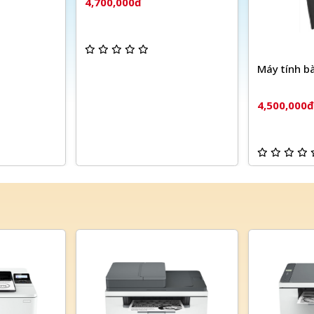
4,700,000đ
Máy tính b
4,500,000đ