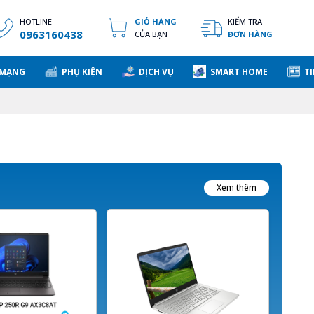
HOTLINE
GIỎ HÀNG
KIỂM TRA
0963160438
CỦA BẠN
ĐƠN HÀNG
 MẠNG
PHỤ KIỆN
DỊCH VỤ
SMART HOME
TI
Xem thêm