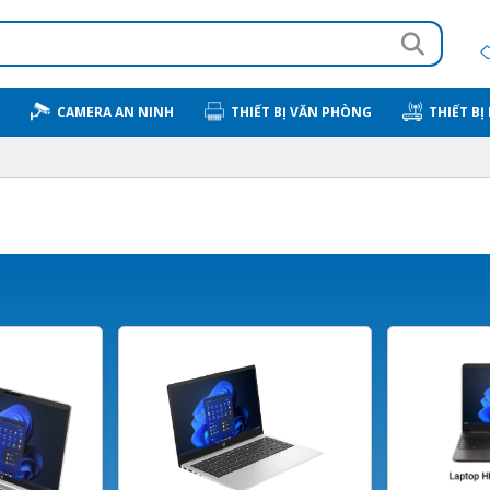
CAMERA AN NINH
THIẾT BỊ VĂN PHÒNG
THIẾT BỊ