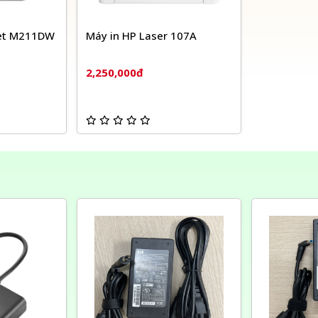
Jet M211DW
Máy in HP Laser 107A
2,250,000đ