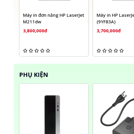
Máy In đơn năng HP LaserJet
Máy in HP Laser
M211dw
(9YF83A)
3,800,000đ
3,700,000đ
PHỤ KIỆN