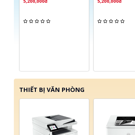
5,200,000đ
5,200,000đ
THIẾT BỊ VĂN PHÒNG