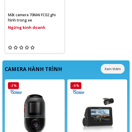
Mắt camera 70MAI FC02 ghi
hình trong xe
Ngừng kinh doanh
CAMERA HÀNH TRÌNH
Xem thêm
-3%
-6%