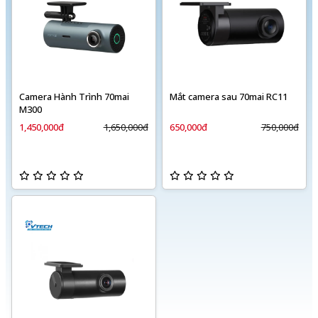
Camera Hành Trình 70mai
Mắt camera sau 70mai RC11
M300
1,450,000đ
1,650,000đ
650,000đ
750,000đ