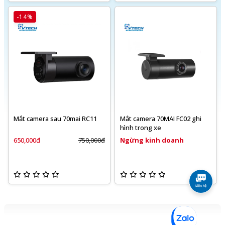
-14%
Mắt camera sau 70mai RC11
Mắt camera 70MAI FC02 ghi
hình trong xe
650,000đ
750,000đ
Ngừng kinh doanh