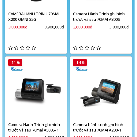
CAMERA HàNH TRìNH 70MAI
Camera Hành Trình ghi hình
X200 OMNI 32G
trước và sau 70MAI A800S
3,800,000đ
3,900,000đ
3,600,000đ
3,800,000đ
-11%
-14%
Camera Hành Trình ghi hình
Camera hành trình ghi hình
trước và sau 70mai A500S-1
trước và sau 70MAI A200-1