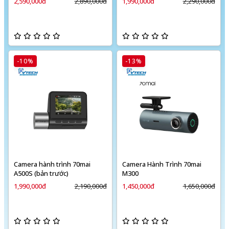
2,590,000đ
2,890,000đ
1,990,000đ
2,290,000đ
-10%
-13%
Camera hành trình 70mai
Camera Hành Trình 70mai
A500S (bản trước)
M300
1,990,000đ
2,190,000đ
1,450,000đ
1,650,000đ