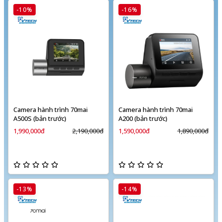
-10%
-16%
Camera hành trình 70mai
Camera hành trình 70mai
A500S (bản trước)
A200 (bản trước)
1,990,000đ
2,190,000đ
1,590,000đ
1,890,000đ
-13%
-14%